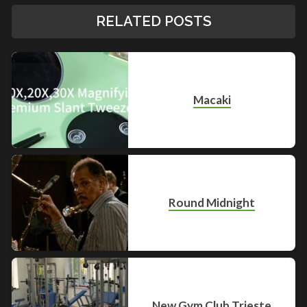
RELATED POSTS
Macaki
Round Midnight
New Gym Club Trieste