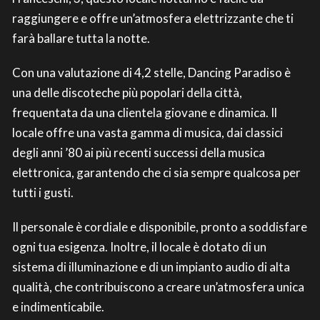
raggiungere e offre un’atmosfera elettrizzante che ti
farà ballare tutta la notte.
Con una valutazione di 4,2 stelle, Dancing Paradiso è
una delle discoteche più popolari della città,
frequentata da una clientela giovane e dinamica. Il
locale offre una vasta gamma di musica, dai classici
degli anni ’80 ai più recenti successi della musica
elettronica, garantendo che ci sia sempre qualcosa per
tutti i gusti.
Il personale è cordiale e disponibile, pronto a soddisfare
ogni tua esigenza. Inoltre, il locale è dotato di un
sistema di illuminazione e di un impianto audio di alta
qualità, che contribuiscono a creare un’atmosfera unica
e indimenticabile.