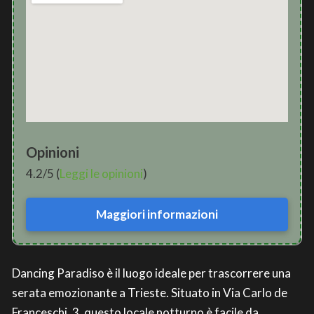
Opinioni
4.2/5 (
Leggi le opinioni
)
Maggiori informazioni
Dancing Paradiso è il luogo ideale per trascorrere una
serata emozionante a Trieste. Situato in Via Carlo de
Franceschi, 3, questo locale notturno è facile da