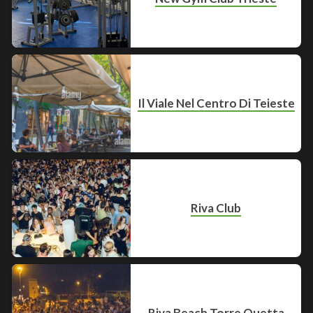
Il Viale Nel Centro Di Teieste
Riva Club
Riva Beach Torre Quetta