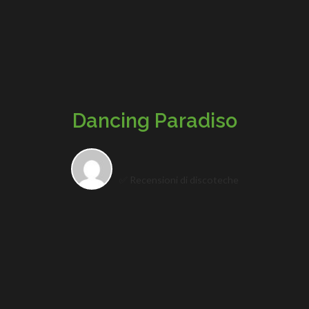
Dancing Paradiso
✅ Recensioni di discoteche