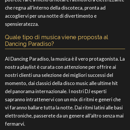
che regna all’interno della discoteca, pronta ad
accogliervi per una notte di divertimento e
spensieratezza.
Quale tipo di musica viene proposta al
Dancing Paradiso?
Al Dancing Paradiso, la musica è il vero protagonista. La
nostra playlist è curata con attenzione per offrire ai
nostri clienti una selezione dei migliori successi del
momento, dai classici della disco music alle ultime hit
del panorama internazionale. I nostri DJ esperti
sapranno intrattenervi con un mix di ritmi e generi che
vi faranno ballare tutta la notte. Dai ritmi latini alle basi
elettroniche, passerete da un genere all’altro senza mai
fermarvi.