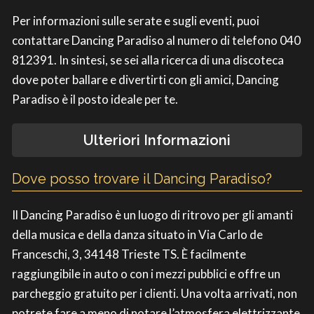
Per informazioni sulle serate e sugli eventi, puoi
contattare Dancing Paradiso al numero di telefono 040
812391. In sintesi, se sei alla ricerca di una discoteca
dove poter ballare e divertirti con gli amici, Dancing
Paradiso è il posto ideale per te.
Ulteriori Informazioni
Dove posso trovare il Dancing Paradiso?
Il Dancing Paradiso è un luogo di ritrovo per gli amanti
della musica e della danza situato in Via Carlo de
Franceschi, 3, 34148 Trieste TS. È facilmente
raggiungibile in auto o con i mezzi pubblici e offre un
parcheggio gratuito per i clienti. Una volta arrivati, non
potrete fare a meno di notare l’atmosfera elettrizzante