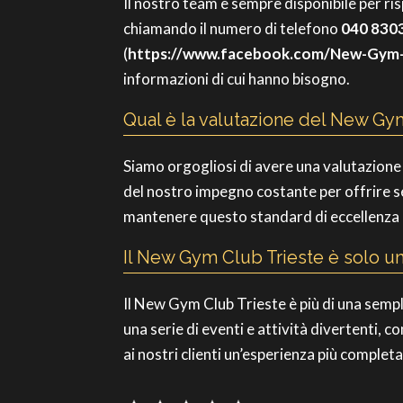
Il nostro team è sempre disponibile per ri
chiamando il numero di telefono
040 830
(
https://www.facebook.com/New-Gym
informazioni di cui hanno bisogno.
Qual è la valutazione del New Gy
Siamo orgogliosi di avere una valutazione
del nostro impegno costante per offrire se
mantenere questo standard di eccellenza e
Il New Gym Club Trieste è solo una
Il New Gym Club Trieste è più di una sempli
una serie di eventi e attività divertenti, 
ai nostri clienti un’esperienza più complet