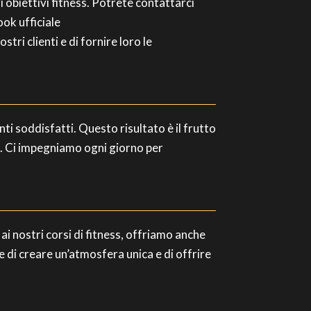
 obiettivi fitness. Potrete contattarci
ok ufficiale
ostri clienti e di fornire loro le
enti soddisfatti. Questo risultato è il frutto
vi. Ci impegniamo ogni giorno per
ai nostri corsi di fitness, offriamo anche
 di creare un’atmosfera unica e di offrire