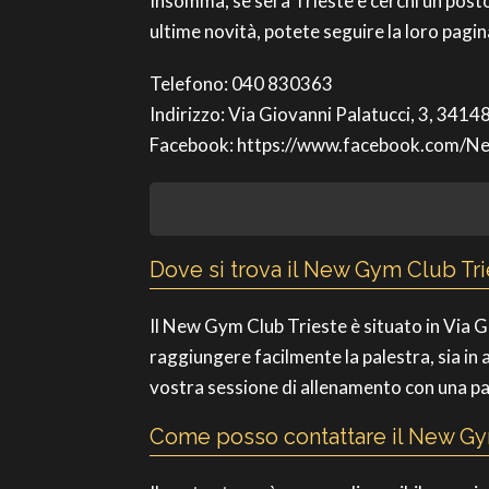
Insomma, se sei a Trieste e cerchi un posto
ultime novità, potete seguire la loro pag
Telefono: 040 830363
Indirizzo: Via Giovanni Palatucci, 3, 3414
Facebook: https://www.facebook.com/
Dove si trova il New Gym Club Tri
Il New Gym Club Trieste è situato in Via G
raggiungere facilmente la palestra, sia in a
vostra sessione di allenamento con una pa
Come posso contattare il New Gy