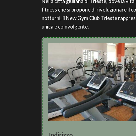
Nella città giuliana di Trieste, dove la v
fitness che si propone di rivoluzionare il c
notturni, il New Gym Club Trieste rapprese
unica e coinvolgente.
Indirizzo