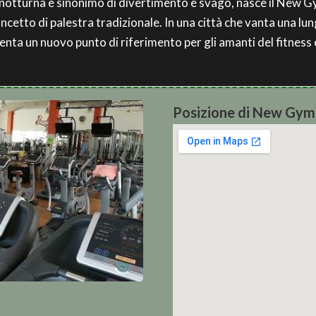
ita notturna è sinonimo di divertimento e svago, nasce il New 
oncetto di palestra tradizionale. In una città che vanta una lun
nta un nuovo punto di riferimento per gli amanti del fitness
Posizione di New Gym 