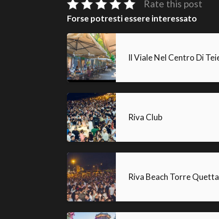
Rate this post
Forse potresti essere interessato
Il Viale Nel Centro Di Tei
Riva Club
Riva Beach Torre Quetta