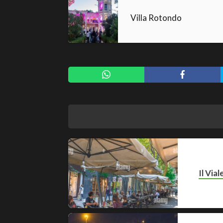
Villa Rotondo
Il Via