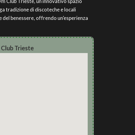
Gym Club Trieste, un innovativo spazio
ga tradizione di discoteche e locali
 e del benessere, offrendo un’esperienza
Club Trieste