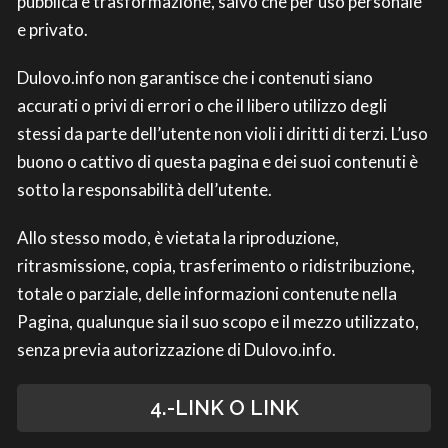
pubblica e trasformazione, salvo che per uso personale
e privato.
Dulovo.info non garantisce che i contenuti siano
accurati o privi di errori o che il libero utilizzo degli
stessi da parte dell’utente non violi i diritti di terzi. L’uso
buono o cattivo di questa pagina e dei suoi contenuti è
sotto la responsabilità dell’utente.
Allo stesso modo, è vietata la riproduzione,
ritrasmissione, copia, trasferimento o ridistribuzione,
totale o parziale, delle informazioni contenute nella
Pagina, qualunque sia il suo scopo e il mezzo utilizzato,
senza previa autorizzazione di Dulovo.info.
4.-LINK O LINK