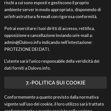
rischi a cui sono esposti e gestiscono il proprio
ambiente server in modo appropriato, disponendo di
un’infrastruttura firewall con rigorosa conformità.
Potrai esercitare i tuoi diritti di accesso, rettifica,
opposizione e cancellazione inviando un’e-mail a:
admin@Dulovo.info indicando nell’intestazione:
PROTEZIONE DEI DATI.
L’utente sarà l’unico responsabile della veridicità dei
dati forniti a Dulovo.info.
7.-POLITICA SUI COOKIE
Conformemente a quanto previsto dalla normativa
vigente sull’uso dei cookie, il loro utilizzo sarà trattato
conformemente a quanto previsto nella sezione