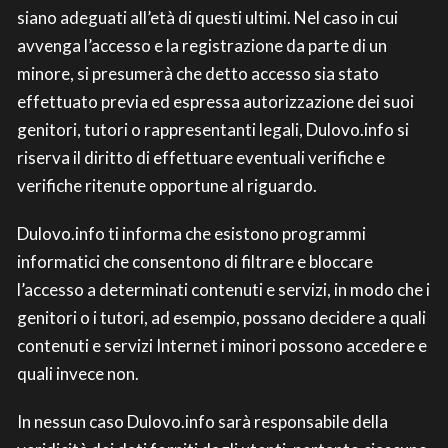
siano adeguati all’età di questi ultimi. Nel caso in cui
avvenga l’accesso e la registrazione da parte di un
minore, si presumerà che detto accesso sia stato
effettuato previa ed espressa autorizzazione dei suoi
genitori, tutori o rappresentanti legali, Dulovo.info si
riserva il diritto di effettuare eventuali verifiche e
verifiche ritenute opportune al riguardo.
Dulovo.info ti informa che esistono programmi
informatici che consentono di filtrare e bloccare
l’accesso a determinati contenuti e servizi, in modo che i
genitori o i tutori, ad esempio, possano decidere a quali
contenuti e servizi Internet i minori possono accedere e
quali invece non.
In nessun caso Dulovo.info sarà responsabile della