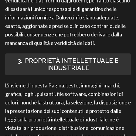
veridicità dei dati forniti dagli utenti, pertanto ciascuno
di essi sarà l’unico responsabile di garantire che le
informazioni fornite a Dulovo.info siano adeguate,
esatte, aggiornate e precise o, in caso contrario, delle
possibili conseguenze che potrebbero derivare dalla
mancanza di qualità e veridicità dei dati.
3.-PROPRIETÀ INTELLETTUALE E
INDUSTRIALE
L’insieme di questa Pagina: testo, immagini, marchi,
grafica, loghi, pulsanti, file software, combinazioni di
colori, nonché la struttura, la selezione, la disposizione e
la presentazione dei suoi contenuti, è protetto dalle
leggi sulla proprietà intellettuale e industriale, ne è
vietata la riproduzione, distribuzione, comunicazione