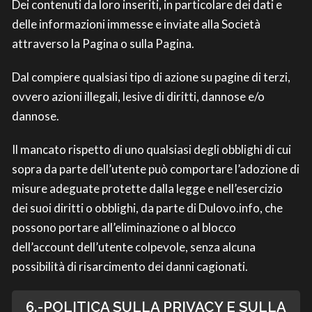
Dei contenuti da loro inseriti, in particolare dei dati e
delle informazioni immesse e inviate alla Società
attraverso la Pagina o sulla Pagina.
Dal compiere qualsiasi tipo di azione su pagine di terzi,
ovvero azioni illegali, lesive di diritti, dannose e/o
dannose.
Il mancato rispetto di uno qualsiasi degli obblighi di cui
sopra da parte dell’utente può comportare l’adozione di
misure adeguate protette dalla legge e nell’esercizio
dei suoi diritti o obblighi, da parte di Dulovo.info, che
possono portare all’eliminazione o al blocco
dell’account dell’utente colpevole, senza alcuna
possibilità di risarcimento dei danni cagionati.
6.-POLITICA SULLA PRIVACY E SULLA