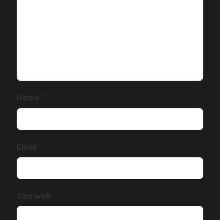
Nome
*
Email
*
Sito web