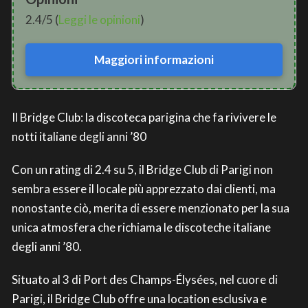
2.4/5 (
Leggi le opinioni
)
Maggiori informazioni
Il Bridge Club: la discoteca parigina che fa rivivere le
notti italiane degli anni ’80
Con un rating di 2.4 su 5, il Bridge Club di Parigi non
sembra essere il locale più apprezzato dai clienti, ma
nonostante ciò, merita di essere menzionato per la sua
unica atmosfera che richiama le discoteche italiane
degli anni ’80.
Situato al 3 di Port des Champs-Élysées, nel cuore di
Parigi, il Bridge Club offre una location esclusiva e