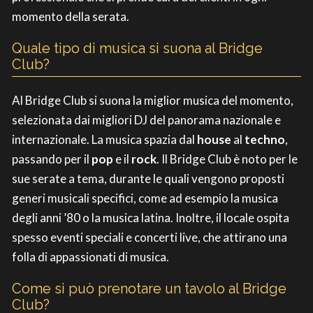
momento della serata.
Quale tipo di musica si suona al Bridge
Club?
Al Bridge Club si suona la miglior musica del momento,
selezionata dai migliori DJ del panorama nazionale e
internazionale. La musica spazia dal
house
al
techno
,
passando per il
pop
e il
rock
. Il Bridge Club è noto per le
sue serate a tema, durante le quali vengono proposti
generi musicali specifici, come ad esempio la musica
degli anni ’80 o la musica latina. Inoltre, il locale ospita
spesso eventi speciali e concerti live, che attirano una
folla di appassionati di musica.
Come si può prenotare un tavolo al Bridge
Club?