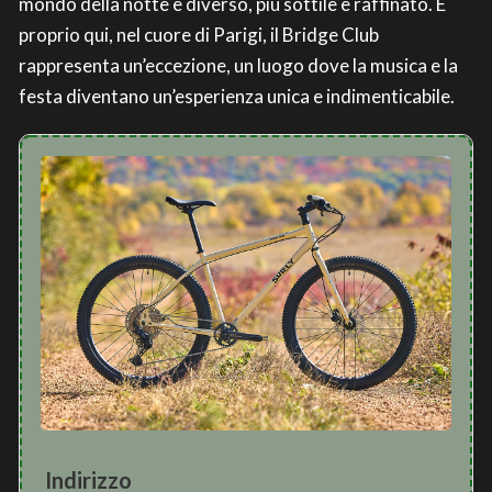
mondo della notte è diverso, più sottile e raffinato. E
proprio qui, nel cuore di Parigi, il Bridge Club
rappresenta un’eccezione, un luogo dove la musica e la
festa diventano un’esperienza unica e indimenticabile.
Indirizzo