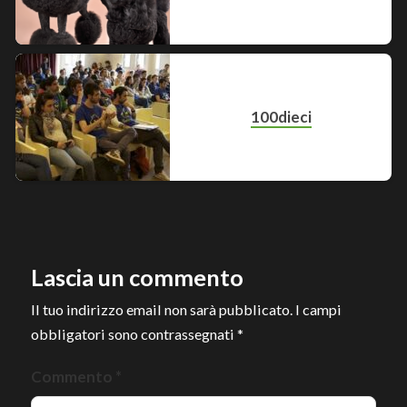
100dieci
Lascia un commento
Il tuo indirizzo email non sarà pubblicato.
I campi
obbligatori sono contrassegnati
*
Commento
*