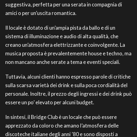
suggestiva, perfetta per una serata in compagnia di
amici o per un’uscita romantica.
Il locale è dotato di un’ampia pista da ballo e di un
sistema di illuminazione e audio di alta qualità, che
creano un’atmosfera elettrizzante e coinvolgente. La
musica proposta è prevalentemente house e techno, ma
non mancano anche serate a tema e eventi speciali.
Tuttavia, alcuni clienti hanno espresso parole di critiche
sulla scarsa varietà dei drink e sulla poca cordialità del
personale. Inoltre, il prezzo degli ingressi e dei drink può
essere un po’ elevato per alcuni budget.
In sintesi, il Bridge Club è un locale che può essere
apprezzato da coloro che amano l’atmosfera delle
discoteche italiane degli anni ’80 e sono disposti a