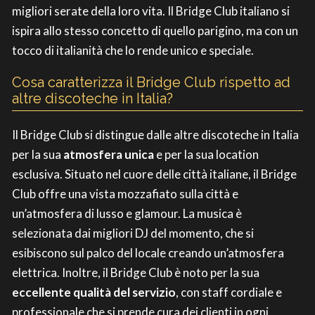
migliori serate della loro vita. Il Bridge Club italiano si
ispira allo stesso concetto di quello parigino, ma con un
tocco di italianità che lo rende unico e speciale.
Cosa caratterizza il Bridge Club rispetto ad
altre discoteche in Italia?
Il Bridge Club si distingue dalle altre discoteche in Italia
per la sua
atmosfera unica
e per la sua location
esclusiva. Situato nel cuore delle città italiane, il Bridge
Club offre una vista mozzafiato sulla città e
un’atmosfera di lusso e glamour. La musica è
selezionata dai migliori DJ del momento, che si
esibiscono sul palco del locale creando un’atmosfera
elettrica. Inoltre, il Bridge Club è noto per la sua
eccellente qualità del servizio
, con staff cordiale e
professionale che si prende cura dei clienti in ogni