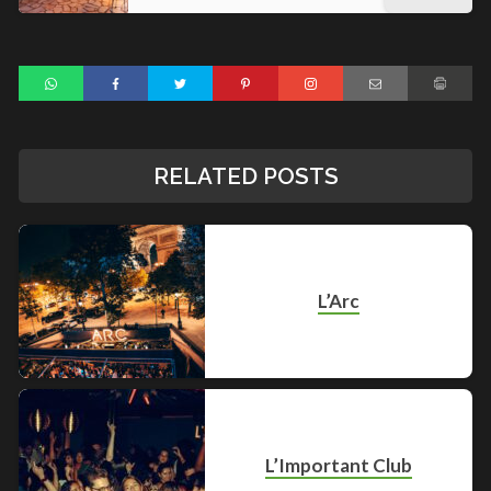
RELATED POSTS
L’Arc
L’Important Club