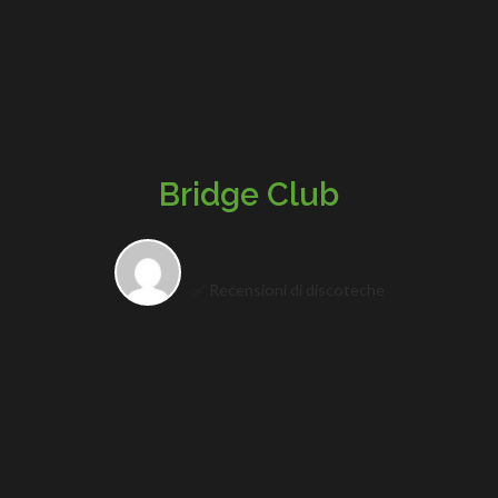
Bridge Club
✅ Recensioni di discoteche