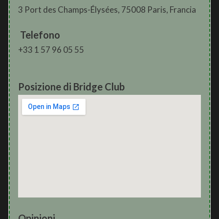
3 Port des Champs-Élysées, 75008 Paris, Francia
Telefono
+33 1 57 96 05 55
Posizione di Bridge Club
Opinioni