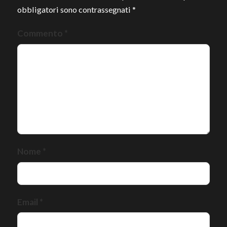
obbligatori sono contrassegnati
*
Commento
*
Nome
*
Email
*