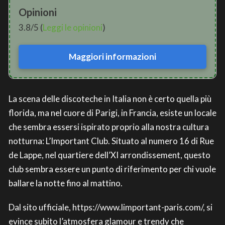
Opinioni
3.8/5 (
Leggi le opinioni
)
Maggiori informazioni
La scena delle discoteche in Italia non è certo quella più
florida, ma nel cuore di Parigi, in Francia, esiste un locale
che sembra essersi ispirato proprio alla nostra cultura
notturna: L’Important Club. Situato al numero 16 di Rue
de Lappe, nel quartiere dell’XI arrondissement, questo
club sembra essere un punto di riferimento per chi vuole
ballare la notte fino al mattino.
Dal sito ufficiale, https://www.limportant-paris.com/, si
evince subito l’atmosfera glamour e trendy che