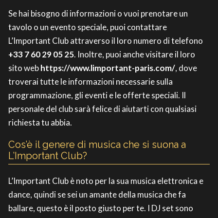
Se hai bisogno di informazioni o vuoi prenotare un
tavolo o un evento speciale, puoi contattare
L’Important Club attraverso il loro numero di telefono
+33 7 60 29 05 25
. Inoltre, puoi anche visitare il loro
sito web
https://www.limportant-paris.com/
, dove
troverai tutte le informazioni necessarie sulla
programmazione, gli eventi e le offerte speciali. Il
personale del club sarà felice di aiutarti con qualsiasi
richiesta tu abbia.
Cos’è il genere di musica che si suona a
L’Important Club?
L’Important Club è noto per la sua musica elettronica e
dance, quindi se sei un amante della musica che fa
ballare, questo è il posto giusto per te. I DJ set sono