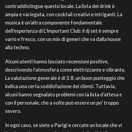
contraddistingue questo locale. La lista dei drink è
ampia e variegata, con cocktail creativi e intriganti. La
musica è un’altra componente fondamentale
dell’esperienza di L’Important Club: il dj set è sempre
vario e fresco, con un mix di generi che va dalla house
alla techno.
Alcuni utenti hanno lasciato recensioni positive,
descrivendo l’atmosfera come elettrizzante e vibrante.
La valutazione generale è di 3.8, un buon punteggio che
indica una certa soddisfazione dei clienti. Tuttavia,
alcuni hanno segnalato problemi con la lista d’attesa e
con il personale, che a volte può essere un po’ troppo
severo.
In ogni caso, se siete a Parigi e cercate un locale che vi