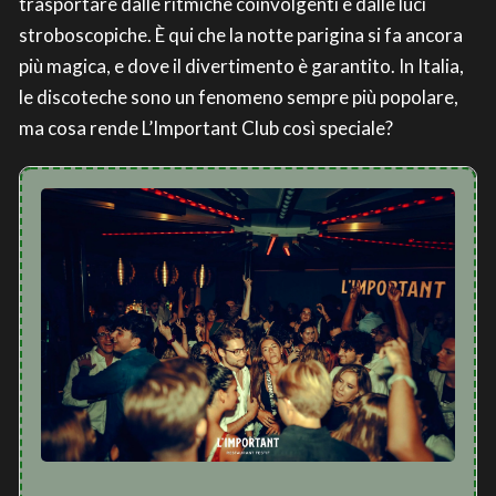
trasportare dalle ritmiche coinvolgenti e dalle luci
stroboscopiche. È qui che la notte parigina si fa ancora
più magica, e dove il divertimento è garantito. In Italia,
le discoteche sono un fenomeno sempre più popolare,
ma cosa rende L’Important Club così speciale?