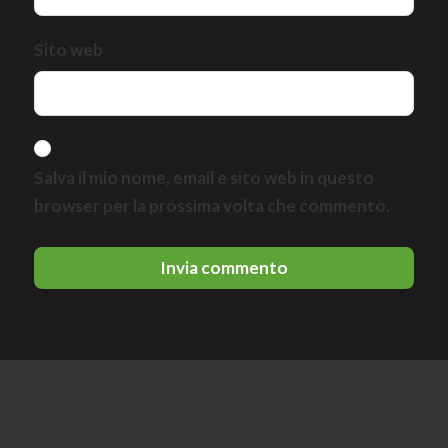
Sito web
Salva il mio nome, email e sito web in questo
browser per la prossima volta che commento.