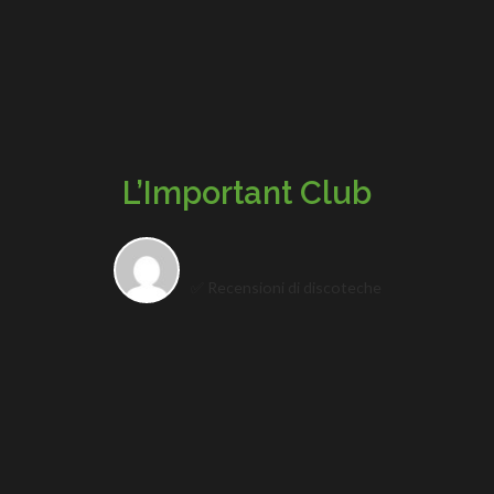
L’Important Club
✅ Recensioni di discoteche