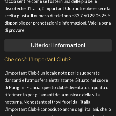
faccia sentire come se foste in una delle più belle
discoteche d’Italia, L’Important Club potrebbe essere la
scelta giusta. Il numero di telefono +33 7 60 29 05 25 è
disponibile per prenotazioni e informazioni. Vale la pena
di provare!
Ulteriori Informazioni
Che cos’è L’Important Club?
L’Important Club è un locale noto per le sue serate
danzanti e l’atmosfera elettrizzante. Situato nel cuore
di Parigi, in Francia, questo club è diventato un punto di
riferimento per gli amanti della musica e della vita
notturna. Nonostante si trovi fuori dall’Italia,
L’Important Club è conosciuto anche dagli italiani, che lo