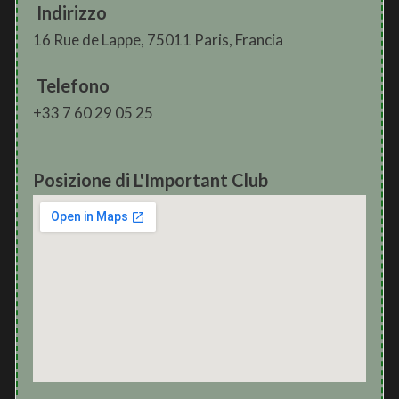
Indirizzo
16 Rue de Lappe, 75011 Paris, Francia
Telefono
+33 7 60 29 05 25
Posizione di L'Important Club