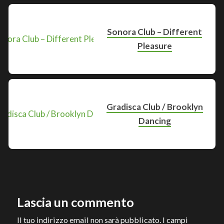
Sonora Club – Different
Pleasure
Gradisca Club / Brooklyn
Dancing
Lascia un commento
Il tuo indirizzo email non sarà pubblicato.
I campi