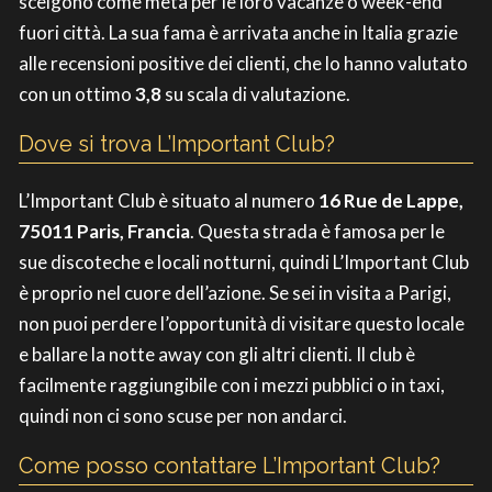
scelgono come meta per le loro vacanze o week-end
fuori città. La sua fama è arrivata anche in Italia grazie
alle recensioni positive dei clienti, che lo hanno valutato
con un ottimo
3,8
su scala di valutazione.
Dove si trova L’Important Club?
L’Important Club è situato al numero
16 Rue de Lappe,
75011 Paris, Francia
. Questa strada è famosa per le
sue discoteche e locali notturni, quindi L’Important Club
è proprio nel cuore dell’azione. Se sei in visita a Parigi,
non puoi perdere l’opportunità di visitare questo locale
e ballare la notte away con gli altri clienti. Il club è
facilmente raggiungibile con i mezzi pubblici o in taxi,
quindi non ci sono scuse per non andarci.
Come posso contattare L’Important Club?