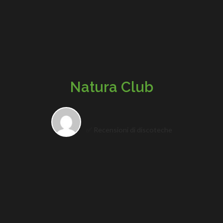
Natura Club
✅ Recensioni di discoteche