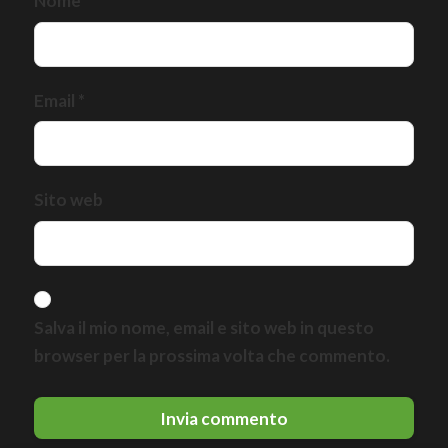
Nome
*
Email
*
Sito web
Salva il mio nome, email e sito web in questo
browser per la prossima volta che commento.