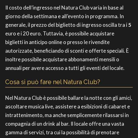
Il costo dell’ingresso nel Natura Club varia in base al
giorno della settimana e all’evento in programma. In
generale, il prezzo del biglietto di ingresso oscilla tra i
5
euro e i 20 euro. Tuttavia, è possibile acquistare
biglietti in anticipo online o presso le rivendite
autorizzate, beneficiando di sconti e offerte speciali. È
inoltre possibile acquistare abbonamenti mensili o
annuali per avere accesso a tutti gli eventi del locale.
Cosa si può fare nel Natura Club?
Nel Natura Club è possibile ballare la notte con gli amici,
ascoltare musica live, assistere a esibizioni di cabaret e
intrattenimento, ma anche semplicemente rilassarsi in
compagnia di un drink al bar. Il locale offre una vasta
gamma di servizi, tra cui la possibilità di prenotare