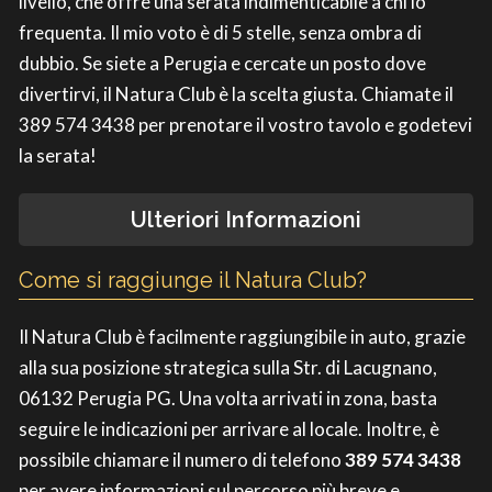
livello, che offre una serata indimenticabile a chi lo
frequenta. Il mio voto è di 5 stelle, senza ombra di
dubbio. Se siete a Perugia e cercate un posto dove
divertirvi, il Natura Club è la scelta giusta. Chiamate il
389 574 3438 per prenotare il vostro tavolo e godetevi
la serata!
Ulteriori Informazioni
Come si raggiunge il Natura Club?
Il Natura Club è facilmente raggiungibile in auto, grazie
alla sua posizione strategica sulla Str. di Lacugnano,
06132 Perugia PG. Una volta arrivati in zona, basta
seguire le indicazioni per arrivare al locale. Inoltre, è
possibile chiamare il numero di telefono
389 574 3438
per avere informazioni sul percorso più breve e