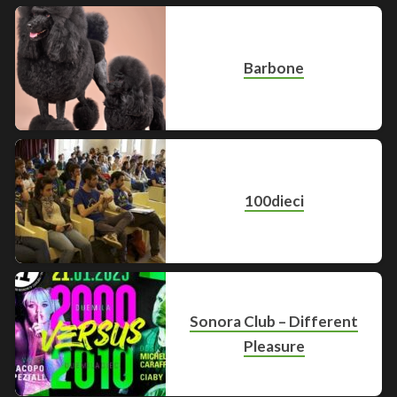
Barbone
100dieci
Sonora Club – Different
Pleasure