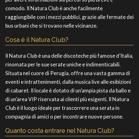
comodo. Il Natura Club è anche facilmente
raggiungibile con i mezzi pubblici, grazie alle fermate dei
bus urbani che si trovano nelle vicinanze.
Cosa è il Natura Club?
Il Natura Club è una delle discoteche più famose d’Italia,
rinomata per le sue serate uniche e indimenticabili.
Situata nel cuore di Perugia, offre una vasta gamma di
eventi e intrattenimenti, dalla musica live alle esibizioni
di cabaret. Il locale è dotato di un’ampia pista da ballo e
di un’area VIP riservata ai clienti più esigenti. Il Natura
Club è il luogo ideale per trascorrere una serata in
compagnia di amici o per incontrare nuove persone.
Quanto costa entrare nel Natura Club?