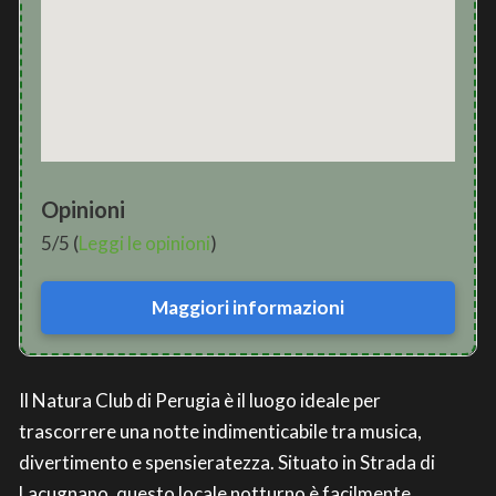
Opinioni
5/5 (
Leggi le opinioni
)
Maggiori informazioni
Il Natura Club di Perugia è il luogo ideale per
trascorrere una notte indimenticabile tra musica,
divertimento e spensieratezza. Situato in Strada di
Lacugnano, questo locale notturno è facilmente