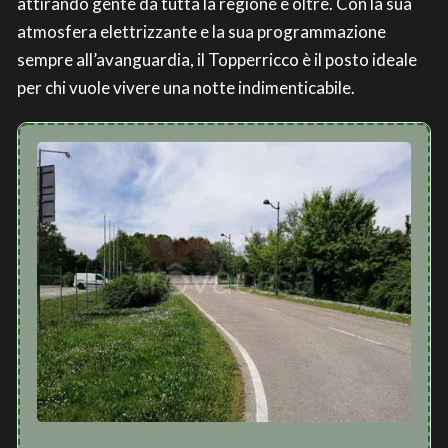
attirando gente da tutta la regione e oltre. Con la sua
atmosfera elettrizzante e la sua programmazione
sempre all’avanguardia, il Topperricco è il posto ideale
per chi vuole vivere una notte indimenticabile.