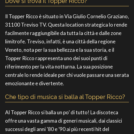
Dove si trova il Topper Ricco?
Il Topper Ricco è situato in Via Giulio Cornelio Graziano,
31100 Treviso TV. Questa location strategica lo rende
facilmente raggiungibile da tutta la città e dalle zone
limitrofe. Treviso, infatti, è una città della regione
Veneto, nota per la sua bellezza e la sua storia, e il
Topper Ricco rappresenta uno dei suoi punti di
riferimento per la vita notturna. La sua posizione
centrale lo rende ideale per chi vuole passare una serata
emozionante e divertente.
Che tipo di musica si balla al Topper Ricco?
Al Topper Ricco si balla un po’ di tutto! La discoteca
offre una vasta gamma di generi musicali, dai classici
successi degli anni ’80 e ’90 ai più recenti hit del