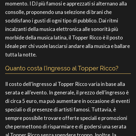
momento. I DJ più famosi e apprezzati si alternano alla
consolle, proponendo una selezione di brani che
soddisfano i gusti di ogni tipo di pubblico. Dai ritmi
incalzanti della musica elettronica alle sonorità più
morbide della musica latina, il Topper Ricco è il posto
ideale per chi vuole lasciarsi andare alla musica e ballare
tutta la notte.
Quanto costa l’ingresso al Topper Ricco?
Il costo dell’ingresso al Topper Ricco varia in base alla
serata e all’evento. In generale, il prezzo dell’ingresso è
di circa 5 euro, ma può aumentare in occasione di eventi
speciali o di presenze di artisti famosi. Tuttavia, è
sempre possibile trovare offerte speciali e promozioni
che permettono di risparmiare e di godersi una serata
al Topper Ricco senza spendere troppo. Inoltre, la