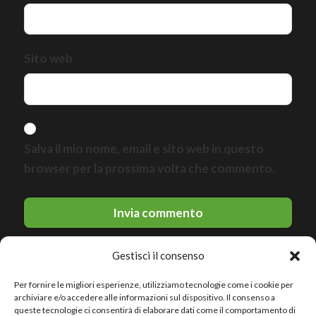
Sito web
Salva il mio nome, email e sito web in questo
browser per la prossima volta che commento.
Gestisci il consenso
Per fornire le migliori esperienze, utilizziamo tecnologie come i cookie per
archiviare e/o accedere alle informazioni sul dispositivo. Il consenso a
queste tecnologie ci consentirà di elaborare dati come il comportamento di