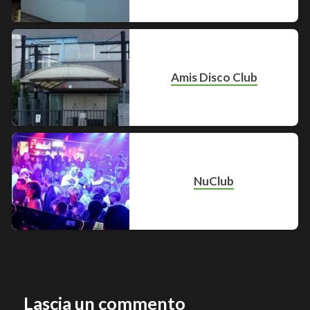
Amis Disco Club
NuClub
Lascia un commento