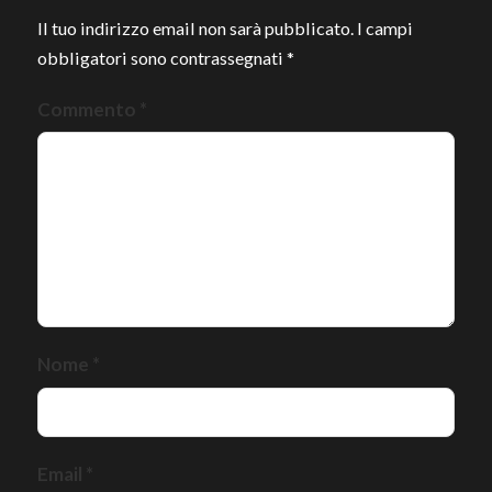
Il tuo indirizzo email non sarà pubblicato.
I campi
obbligatori sono contrassegnati
*
Commento
*
Nome
*
Email
*