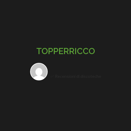
TOPPERRICCO
✅ Recensioni di discoteche