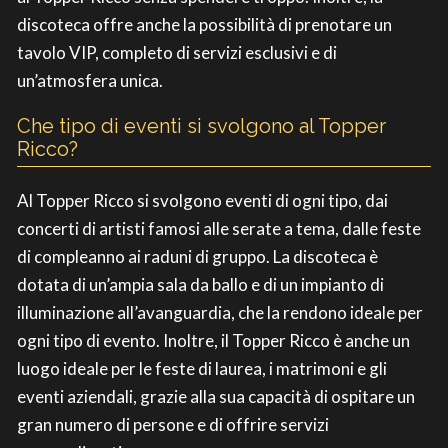
discoteca offre anche la possibilità di prenotare un
tavolo VIP, completo di servizi esclusivi e di
un’atmosfera unica.
Che tipo di eventi si svolgono al Topper
Ricco?
Al Topper Ricco si svolgono eventi di ogni tipo, dai
concerti di artisti famosi alle serate a tema, dalle feste
di compleanno ai raduni di gruppo. La discoteca è
dotata di un’ampia sala da ballo e di un impianto di
illuminazione all’avanguardia, che la rendono ideale per
ogni tipo di evento. Inoltre, il Topper Ricco è anche un
luogo ideale per le feste di laurea, i matrimoni e gli
eventi aziendali, grazie alla sua capacità di ospitare un
gran numero di persone e di offrire servizi