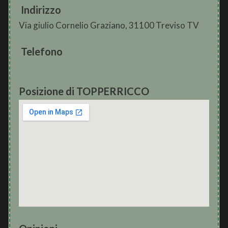
Indirizzo
Via giulio Cornelio Graziano, 31100 Treviso TV
Telefono
Posizione di TOPPERRICCO