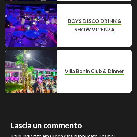
BOYS DISCO DRINK &
SHOW VICENZA
Villa Bonin Club & Dinner
Lascia un commento
Il tuo indirizzo email non sarà pubblicato.
I campi