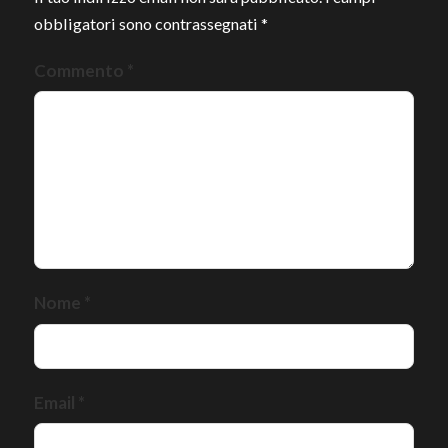
obbligatori sono contrassegnati
*
Commento
*
Nome
*
Email
*