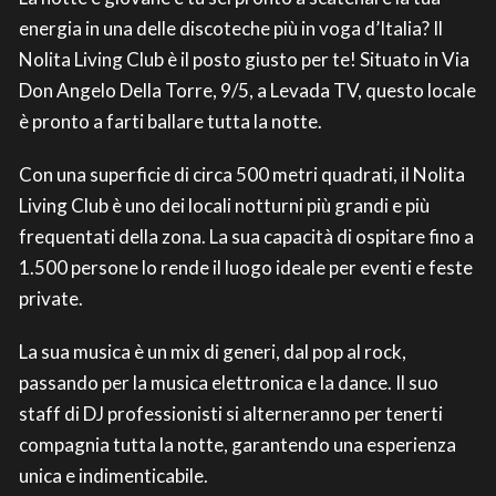
energia in una delle discoteche più in voga d’Italia? Il
Nolita Living Club è il posto giusto per te! Situato in Via
Don Angelo Della Torre, 9/5, a Levada TV, questo locale
è pronto a farti ballare tutta la notte.
Con una superficie di circa 500 metri quadrati, il Nolita
Living Club è uno dei locali notturni più grandi e più
frequentati della zona. La sua capacità di ospitare fino a
1.500 persone lo rende il luogo ideale per eventi e feste
private.
La sua musica è un mix di generi, dal pop al rock,
passando per la musica elettronica e la dance. Il suo
staff di DJ professionisti si alterneranno per tenerti
compagnia tutta la notte, garantendo una esperienza
unica e indimenticabile.