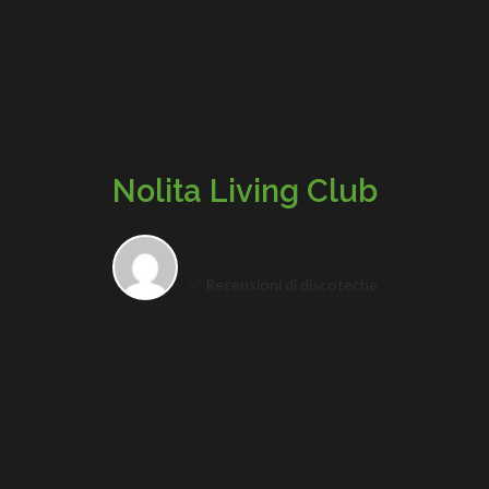
Nolita Living Club
✅ Recensioni di discoteche