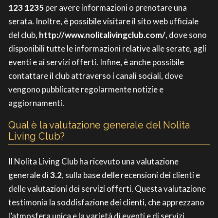
123 1235
per avere informazioni o prenotare una
serata. Inoltre, è possibile visitare il sito web ufficiale
del club,
http://www.nolitalivingclub.com/
, dove sono
disponibili tutte le informazioni relative alle serate, agli
eventi e ai servizi offerti. Infine, è anche possibile
contattare il club attraverso i canali sociali, dove
vengono pubblicate regolarmente notizie e
aggiornamenti.
Qual è la valutazione generale del Nolita
Living Club?
Il Nolita Living Club ha ricevuto una valutazione
generale di
3.2
, sulla base delle recensioni dei clienti e
delle valutazioni dei servizi offerti. Questa valutazione
testimonia la soddisfazione dei clienti, che apprezzano
l’atmosfera unica e la varietà di eventi e di servizi