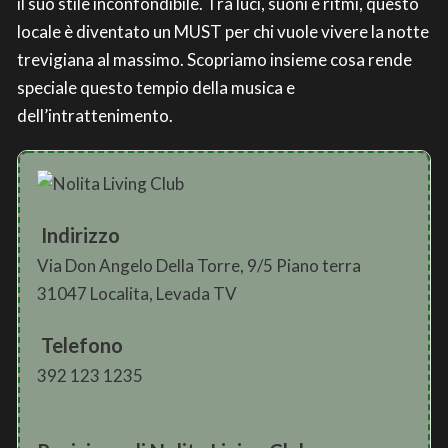
il suo stile inconfondibile. Tra luci, suoni e ritmi, questo
locale è diventato un MUST per chi vuole vivere la notte
trevigiana al massimo. Scopriamo insieme cosa rende
speciale questo tempio della musica e
dell’intrattenimento.
Indirizzo
Via Don Angelo Della Torre, 9/5 Piano terra
31047 Localita, Levada TV
Telefono
392 123 1235