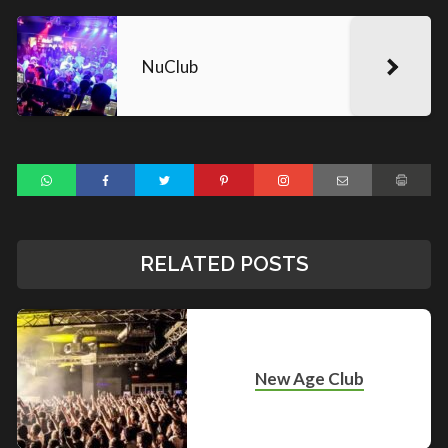
NuClub
RELATED POSTS
New Age Club