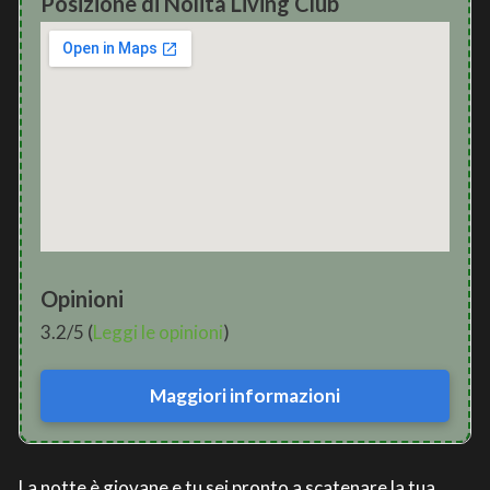
Posizione di Nolita Living Club
Opinioni
3.2/5 (
Leggi le opinioni
)
Maggiori informazioni
La notte è giovane e tu sei pronto a scatenare la tua