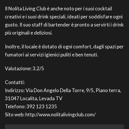
Il Nolita Living Club è anche noto per i suoi cocktail
creativi e i suoi drink speciali, ideati per soddisfare ogni
gusto. Il suo staff di bartender è pronto a servirti i drink
più originali e deliziosi.
Inoltre, il locale è dotato di ogni comfort, dagli spazi per
fumatori ai servizi igienici puliti e ben tenuti.
Valutazione: 3.2/5
Contatti:
Indirizzo: Via Don Angelo Della Torre, 9/5, Piano terra,
31047 Localita, Levada TV
Telefono: 392 123 1235
Sito web: http://www.nolitalivingclub.com/