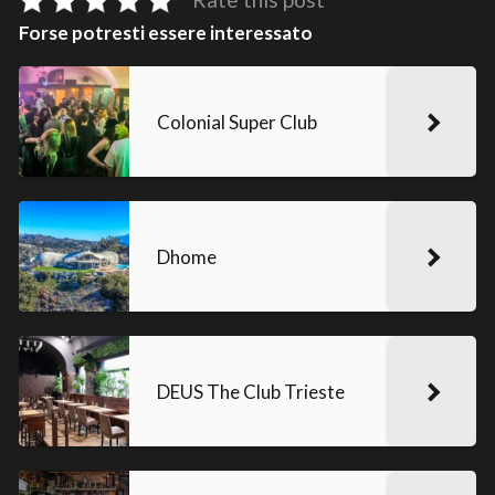
Forse potresti essere interessato
Colonial Super Club
Dhome
DEUS The Club Trieste