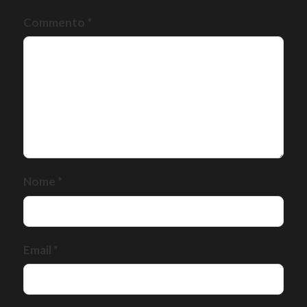
Commento
*
Nome
*
Email
*