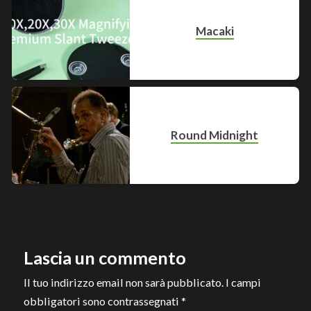
Macaki
Round Midnight
Lascia un commento
Il tuo indirizzo email non sarà pubblicato.
I campi
obbligatori sono contrassegnati
*