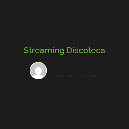
Streaming Discoteca
✅ Recensioni di discoteche