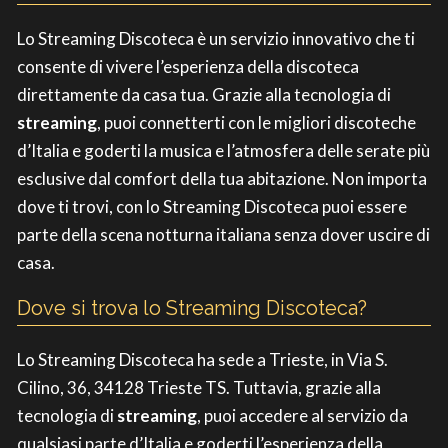
Lo Streaming Discoteca è un servizio innovativo che ti
consente di vivere l’esperienza della discoteca
direttamente da casa tua. Grazie alla tecnologia di
streaming
, puoi connetterti con le migliori discoteche
d’Italia e goderti la musica e l’atmosfera delle serate più
esclusive dal comfort della tua abitazione. Non importa
dove ti trovi, con lo Streaming Discoteca puoi essere
parte della scena notturna italiana senza dover uscire di
casa.
Dove si trova lo Streaming Discoteca?
Lo Streaming Discoteca ha sede a Trieste, in Via S.
Cilino, 36, 34128 Trieste TS. Tuttavia, grazie alla
tecnologia di
streaming
, puoi accedere al servizio da
qualsiasi parte d’Italia e goderti l’esperienza della