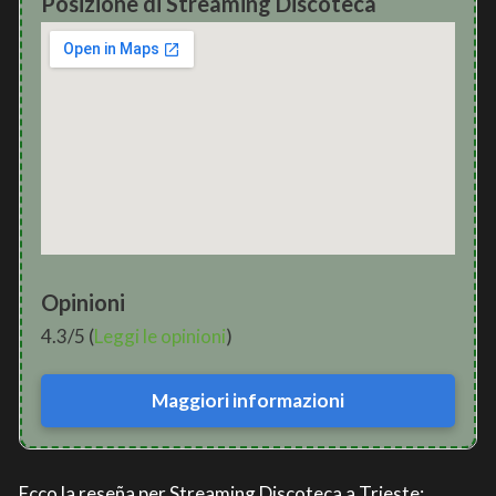
Posizione di Streaming Discoteca
Opinioni
4.3/5 (
Leggi le opinioni
)
Maggiori informazioni
Ecco la reseña per Streaming Discoteca a Trieste: