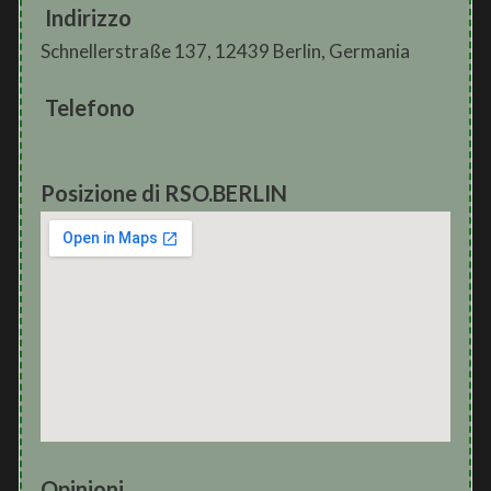
Indirizzo
Schnellerstraße 137, 12439 Berlin, Germania
Telefono
Posizione di RSO.BERLIN
Opinioni