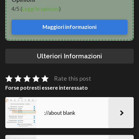
4/5 (
Leggi le opinioni
)
Maggiori informazioni
Ulteriori Informazioni
Rate this post
Forse potresti essere interessato
://about blank