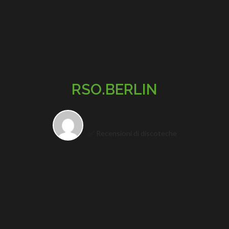
RSO.BERLIN
✅ Recensioni di discoteche