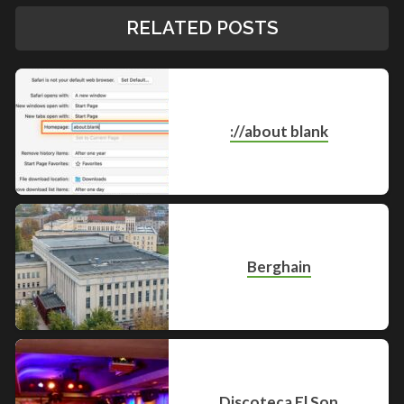
RELATED POSTS
://about blank
Berghain
Discoteca El Son