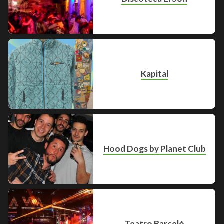
Kapital
Hood Dogs by Planet Club
Teatro Barceló