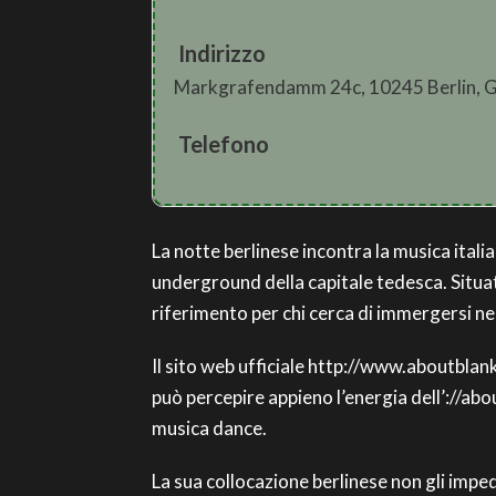
Indirizzo
Markgrafendamm 24c, 10245 Berlin, 
Telefono
La notte berlinese incontra la musica italia
underground della capitale tedesca. Situa
riferimento per chi cerca di immergersi ne
Il sito web ufficiale http://www.aboutblank
può percepire appieno l’energia dell’://abou
musica dance.
La sua collocazione berlinese non gli imped