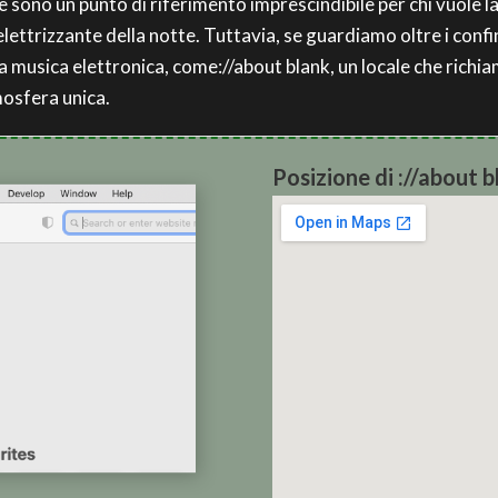
 sono un punto di riferimento imprescindibile per chi vuole las
lettrizzante della notte. Tuttavia, se guardiamo oltre i confi
la musica elettronica, come://about blank, un locale che richia
osfera unica.
Posizione di ://about b