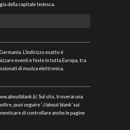
rgia della capitale tedesca.
 Germania. L’indirizzo esatto è
zare eventi e feste in tutta Europa, tra
assionati di musica elettronica.
/www.aboutblank.li/. Sul sito, troverai una
ltre, puoi seguire ‘://about blank’ sui
menticare di controllare anche le pagine