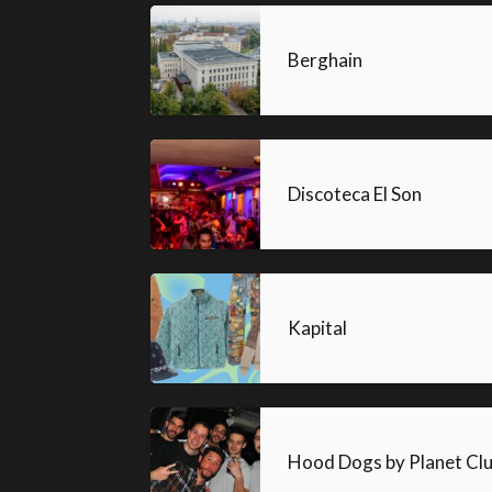
Berghain
Discoteca El Son
Kapital
Hood Dogs by Planet Cl