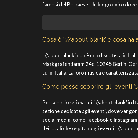
famosi del Belpaese. Un luogo unico dove la 
Cosa è ‘://about blank’ e cosa ha a
‘://about blank’ non è una discoteca in Ita
Markgrafendamm 24c, 10245 Berlin, Germani
cui in Italia. La loro musica è caratterizza
Come posso scoprire gli eventi ‘://
Per scoprire gli eventi ‘://about blank’ in It
sezione dedicate agli eventi, dove vengono e
social media, come Facebook e Instagram, p
dei locali che ospitano gli eventi ‘://about b