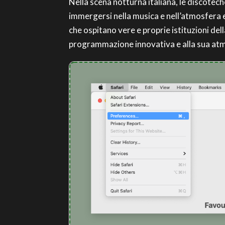
Nella scena notturna italiana, le discoteche
immergersi nella musica e nell’atmosfera e
che ospitano vere e proprie istituzioni del
programmazione innovativa e alla sua atm