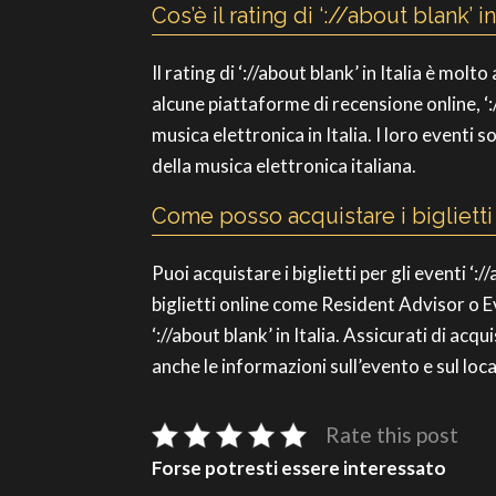
Cos’è il rating di ‘://about blank’ in
Il rating di ‘://about blank’ in Italia è mol
alcune piattaforme di recensione online, ‘://
musica elettronica in Italia. I loro eventi s
della musica elettronica italiana.
Come posso acquistare i biglietti p
Puoi acquistare i biglietti per gli eventi ‘:
biglietti online come Resident Advisor o Ev
‘://about blank’ in Italia. Assicurati di acq
anche le informazioni sull’evento e sul local
Rate this post
Forse potresti essere interessato