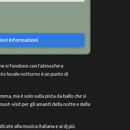
ori informazioni
liane si fondono con l’atmosfera
to locale notturno è un punto di
mma, ma è solo sulla pista da ballo che si
must-visit per gli amanti della notte e della
cate alla musica italiana e ai dj più