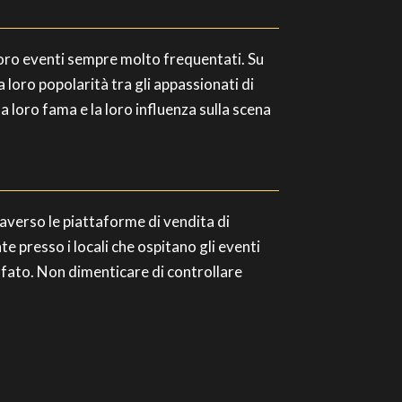
ai loro eventi sempre molto frequentati. Su
la loro popolarità tra gli appassionati di
la loro fama e la loro influenza sulla scena
ttraverso le piattaforme di vendita di
e presso i locali che ospitano gli eventi
truffato. Non dimenticare di controllare