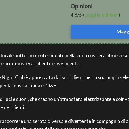
Opinioni
4.6/5 (
Leggi le opinioni
)
Maggi
locale notturno di riferimento nella zona costiera abruzzese.
re un’atmosfera caliente e avvincente.
e Night Club è apprezzata dai suoi clienti per la sua ampia sel
er la musica latina e l’R&B.
di luci e suoni, che creano un’atmosfera elettrizzante e coinvo
 dei clienti.
trascorrere una serata diversa e divertente in compagnia di am