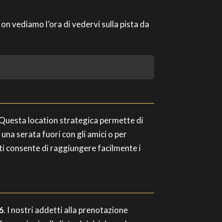
n vediamo l’ora di vedervi sulla pista da
. Questa location strategica permette di
 una serata fuori con gli amici o per
e ti consente di raggiungere facilmente i
6
. I nostri addetti alla prenotazione