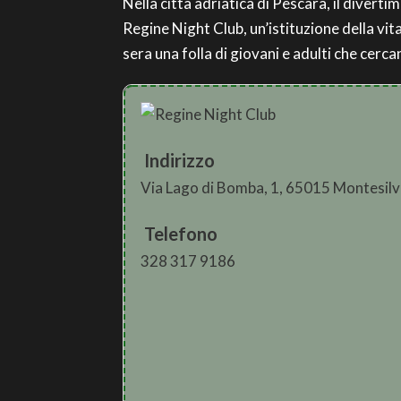
Nella città adriatica di Pescara, il diverti
Regine Night Club, un’istituzione della vit
sera una folla di giovani e adulti che cerca
Indirizzo
Via Lago di Bomba, 1, 65015 Montesil
Telefono
328 317 9186