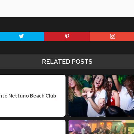
RELATED POSTS
nte Nettuno Beach Club