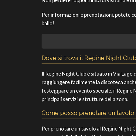
Non perdete l’opportunità di visitarla e d
Per informazioni e prenotazioni, potete c
ballo!
Dove si trova il Regine Night Clu
Il Regine Night Club è situato in Via Lago
raggiungere facilmente la discoteca anche da
festeggiare un evento speciale, il Regine N
principali servizi e strutture della zona.
Come posso prenotare un tavolo 
Per prenotare un tavolo al Regine Night C