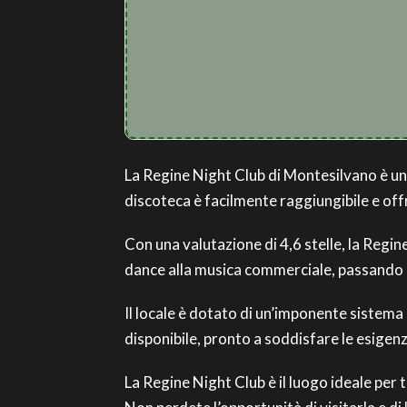
La Regine Night Club di Montesilvano è un 
discoteca è facilmente raggiungibile e off
Con una valutazione di 4,6 stelle, la Regin
dance alla musica commerciale, passando p
Il locale è dotato di un’imponente sistema 
disponibile, pronto a soddisfare le esigenze
La Regine Night Club è il luogo ideale per 