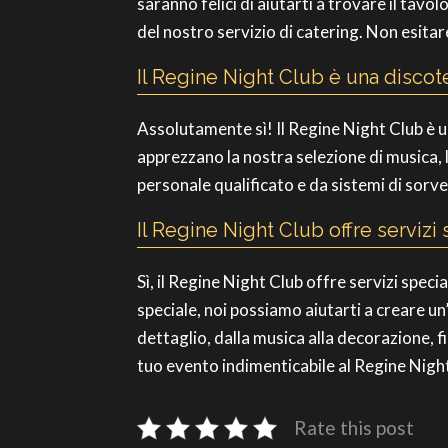
saranno felici di aiutarti a trovare il tavo
del nostro servizio di catering. Non esitar
Il Regine Night Club è una discot
Assolutamente sì! Il Regine Night Club è u
apprezzano la nostra selezione di musica, l
personale qualificato e da sistemi di sorv
Il Regine Night Club offre servizi 
Sì, il Regine Night Club offre servizi spec
speciale, noi possiamo aiutarti a creare un’
dettaglio, dalla musica alla decorazione, f
tuo evento indimenticabile al Regine Nigh
Rate this post