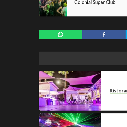
Colonial Super Club
Ristora