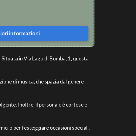
ori informazioni
 Situata in Via Lago di Bomba, 1, questa
ezione di musica, che spazia dal genere
lgente. Inoltre, il personale è cortese e
ici o per festeggiare occasioni speciali.