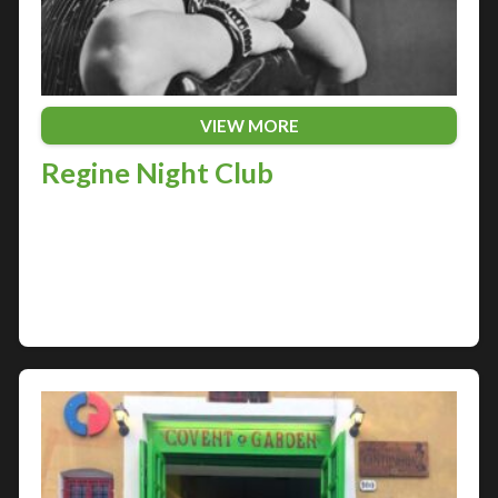
VIEW MORE
Regine Night Club
Nella città adriatica di Pescara, il divertimento
notturno è re di questa terra. Tra le discoteche più
famose d’Italia, una delle più suggestive è il Regine
Night Club, un’istituzione della…