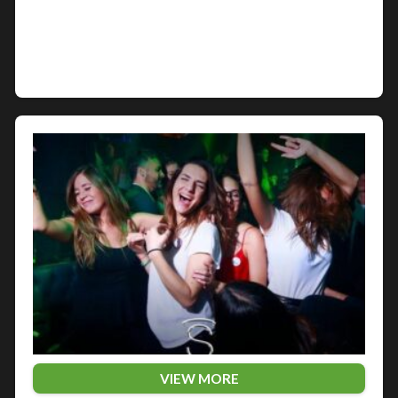
alle sue numerose discoteche che animano la vita
sociale e divertente dei suoi abitanti. Tra le più
famose e frequentate…
VIEW MORE