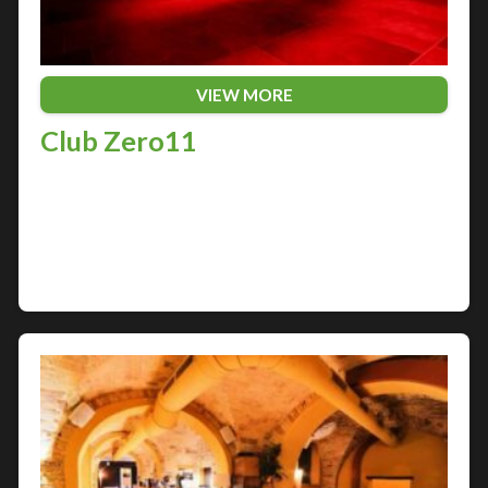
VIEW MORE
Club Zero11
Nella vivace città di Pescara, sulla costa adriatica
italiana, pulsano i ritmi delle notti più elettrizzanti.
Il Club Zero11 è uno dei locali più famosi e
frequentati della città, un…