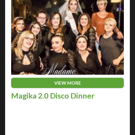
VIEW MORE
Magika 2.0 Disco Dinner
Nella città adriatica di Pescara, il divertimento
notturno trova il suo regno nella discoteca
Magika 2.0 Disco Dinner, un luogo dove la musica,
la danza e il gusto si uniscono…