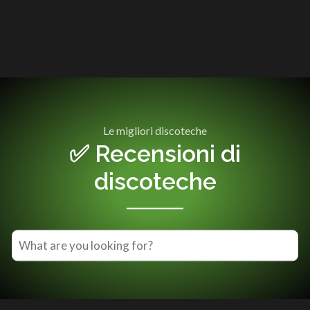
Le migliori discoteche
✅ Recensioni di
discoteche