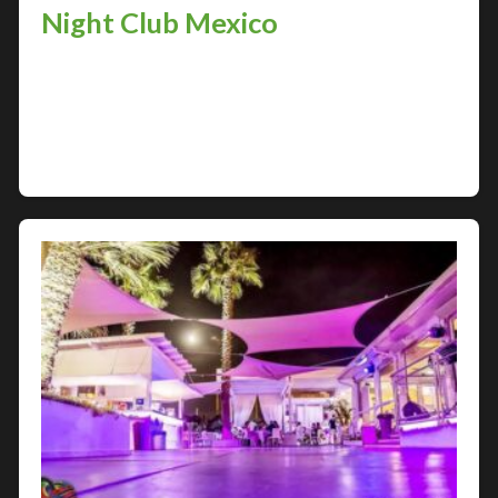
Night Club Mexico
Nella città di Trieste, dove la vita notturna è
sinonimo di divertimento e spensieratezza, un
locale si distingue per la sua unicità e il suo fascino:
il Night Club Mexico.…