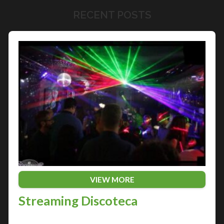
RECENT POSTS
VIEW MORE
Streaming Discoteca
Nella città di Trieste, la notte è sempre viva grazie