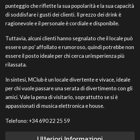
punteggio che riflette la sua popolarità e la sua capacità
di soddisfare i gusti dei clienti. Il prezzo dei drink è
ragionevole e il personale è cordiale e disponibile.
Tuttavia, alcuni clienti hanno segnalato che il locale può
essere un po’ affollato e rumoroso, quindi potrebbe non
essere il posto ideale per chi cerca un’esperienza più
rilassata.
In sintesi, MClub è un locale divertente e vivace, ideale
per chi vuole passare una serata di divertimento con gli
amici. Vale la pena di visitarlo, soprattutto se si è
appassionati di musica elettronica e house.
Telefono: +34 690 22 25 59
Ulteriori Informazioni