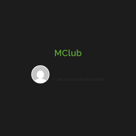
MClub
✅ Recensioni di discoteche