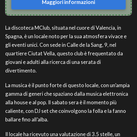
Maggiori informazioni
La discoteca MClub, situata nel cuore di Valencia, in
Spagna, è un locale noto per la sua atmosfera vivace e
gli eventi unici. Con sede in Calle de la Sang, 9, nel
quartiere Ciutat Vella, questo club è frequentato da
giovani e adulti alla ricerca di una serata di
divertimento.
La musica è il punto forte di questo locale, con un’ampia
gamma di generi che spaziano dalla musica elettronica
alla house e al pop. Il sabato sera è il momento più
caliente, con DJ set che coinvolgono la folla e la fanno
ballare fino all’alba.
Il locale ha ricevuto una valutazione di 3.5 stelle, un