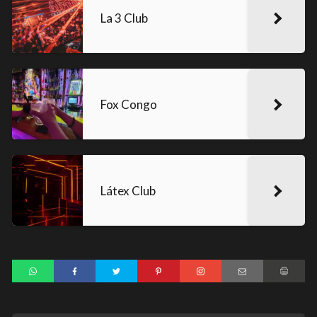
La 3 Club
Fox Congo
Látex Club