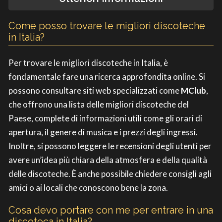
Come posso trovare le migliori discoteche
in Italia?
Per trovare le migliori discoteche in Italia, è
fondamentale fare una ricerca approfondita online. Si
possono consultare siti web specializzati come
MClub
,
che offrono una lista delle migliori discoteche del
Paese, complete di informazioni utili come gli orari di
apertura, il genere di musica e i prezzi degli ingressi.
Inoltre, si possono leggere le recensioni degli utenti per
avere un’idea più chiara della atmosfera e della qualità
delle discoteche. È anche possibile chiedere consigli agli
amici o ai locali che conoscono bene la zona.
Cosa devo portare con me per entrare in una
discoteca in Italia?