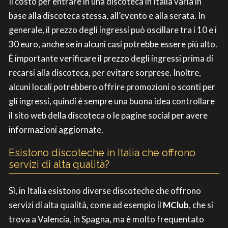
Il costo per entrare in una discoteca in Italia varia in
base alla discoteca stessa, all’evento e alla serata. In
generale, il prezzo degli ingressi può oscillare tra i 10 e i
30 euro, anche se in alcuni casi potrebbe essere più alto.
È importante verificare il prezzo degli ingressi prima di
recarsi alla discoteca, per evitare sorprese. Inoltre,
alcuni locali potrebbero offrire promozioni o sconti per
gli ingressi, quindi è sempre una buona idea controllare
il sito web della discoteca o le pagine social per avere
informazioni aggiornate.
Esistono discoteche in Italia che offrono
servizi di alta qualità?
Sì, in Italia esistono diverse discoteche che offrono
servizi di alta qualità, come ad esempio il
MClub
, che si
trova a Valencia, in Spagna, ma è molto frequentato