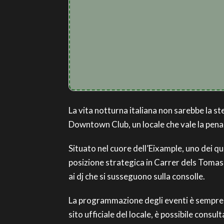
La vita notturna italiana non sarebbe la st
Downtown Club, un locale che vale la pena v
Situato nel cuore dell’Eixample, uno dei qu
posizione strategica in Carrer dels Tomaso
ai dj che si susseguono sulla consolle.
La programmazione degli eventi è sempre ri
sito ufficiale del locale, è possibile consul