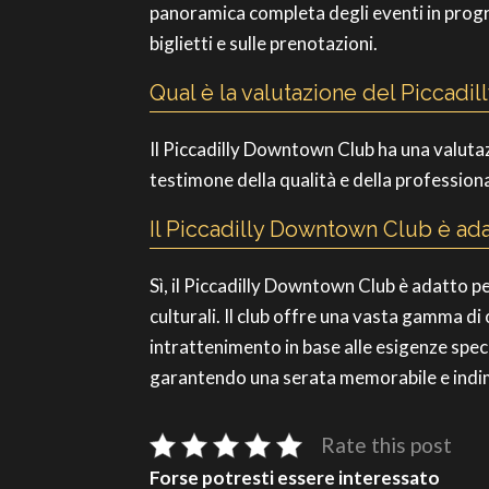
panoramica completa degli eventi in programm
biglietti e sulle prenotazioni.
Qual è la valutazione del Piccad
Il Piccadilly Downtown Club ha una valutazio
testimone della qualità e della professional
Il Piccadilly Downtown Club è ada
Sì, il Piccadilly Downtown Club è adatto per
culturali. Il club offre una vasta gamma di o
intrattenimento in base alle esigenze specif
garantendo una serata memorabile e indim
Rate this post
Forse potresti essere interessato