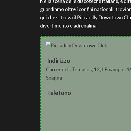
Nella scena delle discoteche italiane, è dif
guardiamo oltre i confini nazionali, troviam
qui che si trova il Piccadilly Downtown Club
divertimento e adrenalina.
Indirizzo
Carrer dels Tomasos, 12, L'Eixample, 4
Spagna
Telefono