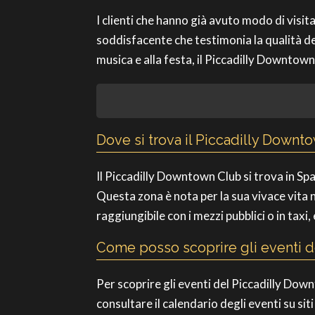
I clienti che hanno già avuto modo di visi
soddisfacente che testimonia la qualità de
musica e alla festa, il Piccadilly Downtown
Dove si trova il Piccadilly Downt
Il Piccadilly Downtown Club si trova in Sp
Questa zona è nota per la sua vivace vita n
raggiungibile con i mezzi pubblici o in taxi
Come posso scoprire gli eventi 
Per scoprire gli eventi del Piccadilly Downt
consultare il calendario degli eventi su s