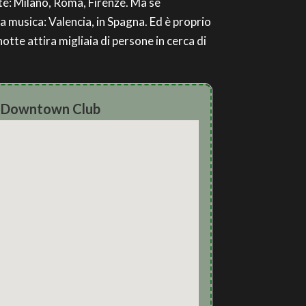
otte: Milano, Roma, Firenze. Ma se
la musica: Valencia, in Spagna. Ed è proprio
notte attira migliaia di persone in cerca di
ly Downtown Club