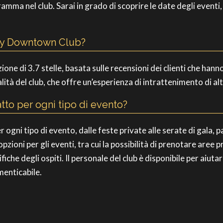
a nel club. Sarai in grado di scoprire le date degli eventi, gl
illy Downtown Club?
ne di 3.7 stelle, basata sulle recensioni dei clienti che hanno
ità del club, che offre un’esperienza di intrattenimento di alta 
tto per ogni tipo di evento?
 ogni tipo di evento, dalle feste private alle serate di gala, 
pzioni per gli eventi, tra cui la possibilità di prenotare aree 
iche degli ospiti. Il personale del club è disponibile per aiuta
enticabile.