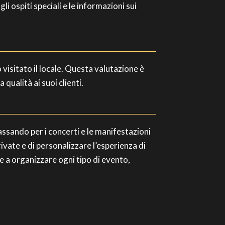
i ospiti speciali e le informazioni sui
 visitato il locale. Questa valutazione è
qualità ai suoi clienti.
passando per i concerti e le manifestazioni
private e di personalizzare l’esperienza di
re a organizzare ogni tipo di evento,