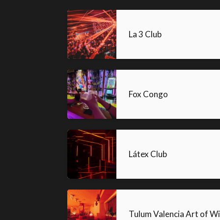
La 3 Club
Fox Congo
Látex Club
Tulum Valencia Art of Wi