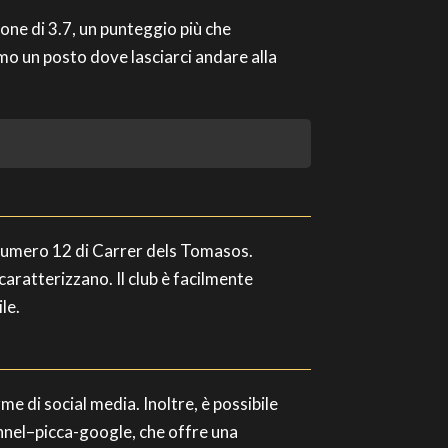
one di 3.7, un punteggio più che
mo un posto dove lasciarci andare alla
l numero 12 di Carrer dels Tomasos.
caratterizzano. Il club è facilmente
le.
me di social media. Inoltre, è possibile
annel–picca-google, che offre una