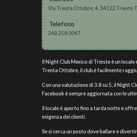
Via Trenta Ottobre, 4, 34122 Trieste 
Telefono
348 258 0047
Il Night Club Mexico di Trieste è un locale
Trenta Ottobre, il club è facilmente raggi
Con una valutazione di 3.8 su 5, il Night C
Facebook è sempre aggiornata con le ultim
Il locale è aperto fino a tarda notte e off
esigenza dei clienti.
Se si cerca un posto dove ballare e diverti