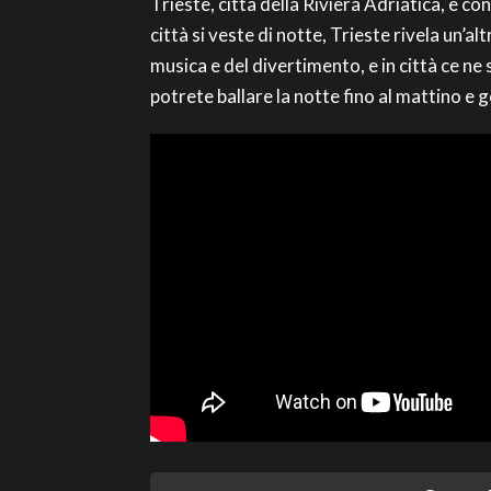
Trieste, città della Riviera Adriatica, è co
città si veste di notte, Trieste rivela un’a
musica e del divertimento, e in città ce ne
potrete ballare la notte fino al mattino e 