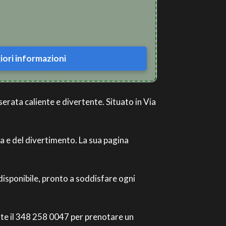
ori informazioni
serata caliente e divertente. Situato in Via
ca e del divertimento. La sua pagina
 disponibile, pronto a soddisfare ogni
amate il 348 258 0047 per prenotare un