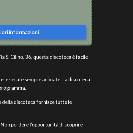
ori informazioni
ia S. Cilino, 36, questa discoteca è facile
e e le serate sempre animate. La discoteca
n programma.
e della discoteca fornisce tutte le
. Non perdere l’opportunità di scoprire