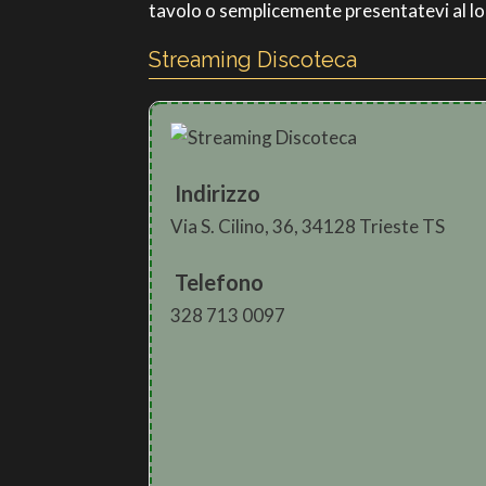
tavolo o semplicemente presentatevi al lo
Streaming Discoteca
Indirizzo
Via S. Cilino, 36, 34128 Trieste TS
Telefono
328 713 0097