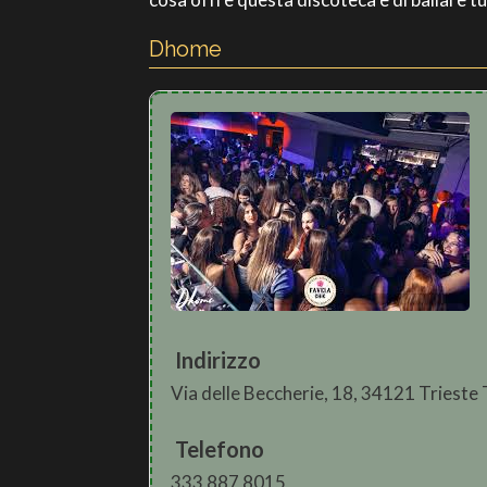
Dhome
Indirizzo
Via delle Beccherie, 18, 34121 Trieste
Telefono
333 887 8015