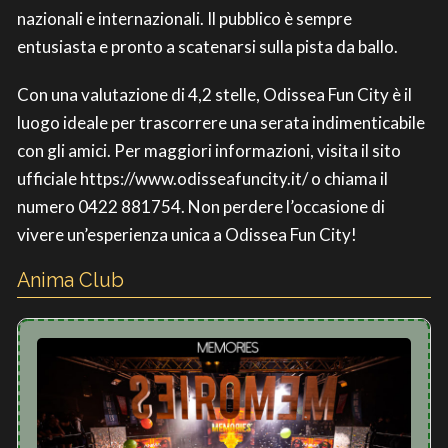
nazionali e internazionali. Il pubblico è sempre
entusiasta e pronto a scatenarsi sulla pista da ballo.
Con una valutazione di 4,2 stelle, Odissea Fun City è il
luogo ideale per trascorrere una serata indimenticabile
con gli amici. Per maggiori informazioni, visita il sito
ufficiale https://www.odisseafuncity.it/ o chiama il
numero 0422 881754. Non perdere l’occasione di
vivere un’esperienza unica a Odissea Fun City!
Anima Club