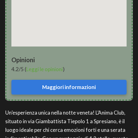
Opinioni
4.2/5 (
Leggi le opinioni
)
Maggiori informazioni
Un’esperienza unica nella notte veneta! L’Anima Club,
situato in via Giambattista Tiepolo 1 a Spresiano, è il
luogo ideale per chi cerca emozioni forti e una serata