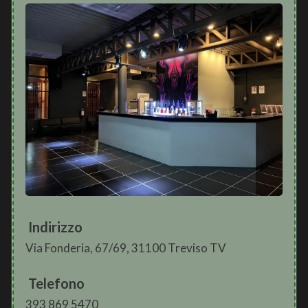
Indirizzo
Via Fonderia, 67/69, 31100 Treviso TV
Telefono
393 869 5470