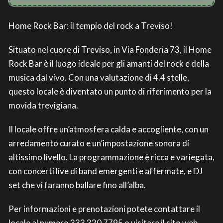
Home Rock Bar: il tempio del rock a Treviso!
Situato nel cuore di Treviso, in Via Fonderia 73, il Home
Rock Bar è il luogo ideale per gli amanti del rock e della
musica dal vivo. Con una valutazione di 4.4 stelle,
questo locale è diventato un punto di riferimento per la
movida trevigiana.
Il locale offre un’atmosfera calda e accogliente, con un
arredamento curato e un’impostazione sonora di
altissimo livello. La programmazione è ricca e variegata,
con concerti live di band emergenti e affermate, e DJ
set che vi faranno ballare fino all’alba.
Per informazioni e prenotazioni potete contattare il
locale al numero 333 320 7795 o visitare il sito web