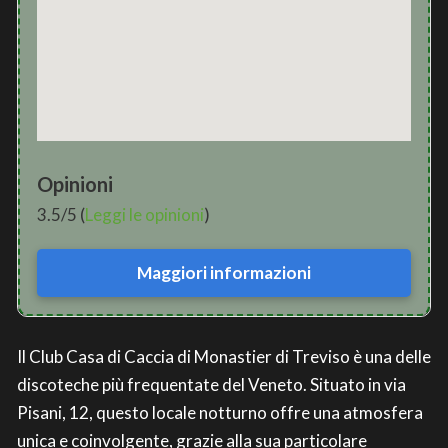
Opinioni
3.5/5 (
Leggi le opinioni
)
Maggiori informazioni
Il Club Casa di Caccia di Monastier di Treviso è una delle
discoteche più frequentate del Veneto. Situato in via
Pisani, 12, questo locale notturno offre una atmosfera
unica e coinvolgente, grazie alla sua particolare