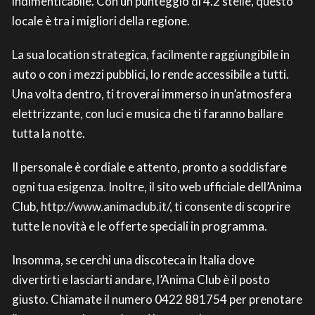
indimenticabile. Con un punteggio di 4.2 stelle, questo
locale è tra i migliori della regione.
La sua location strategica, facilmente raggiungibile in
auto o con i mezzi pubblici, lo rende accessibile a tutti.
Una volta dentro, ti troverai immerso in un’atmosfera
elettrizzante, con luci e musica che ti faranno ballare
tutta la notte.
Il personale è cordiale e attento, pronto a soddisfare
ogni tua esigenza. Inoltre, il sito web ufficiale dell’Anima
Club, http://www.animaclub.it/, ti consente di scoprire
tutte le novità e le offerte speciali in programma.
Insomma, se cerchi una discoteca in Italia dove
divertirti e lasciarti andare, l’Anima Club è il posto
giusto. Chiamate il numero 0422 881754 per prenotare