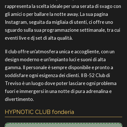
rappresenta la scelta ideale per una serata di svago con
gli amici o per ballare la notte away. La sua pagina
Instagram, seguita da migliaia di utenti, ci offre uno
sguardo sulla sua programmazione settimanale, tra cui
eventi live e dj set di alta qualità.
Il club offre un’atmosfera unica e accogliente, con un
design moderno e un’impianto luci e suoni di alta
gamma. Il personale è sempre disponibile e pronto a
soddisfare ogni esigenza dei clienti. Il B-52 Club di
Treviso è un luogo dove poter lasciare ogni problema
fuori e immergersi in una notte di pura adrenalina e
divertimento.
HYPNOTIC CLUB fonderia