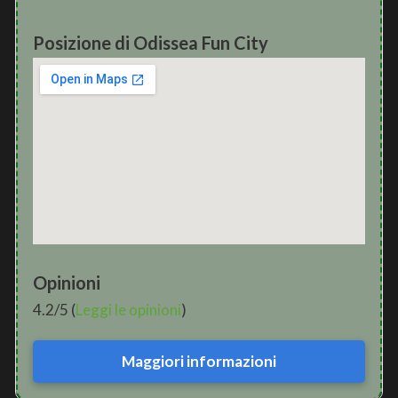
Posizione di Odissea Fun City
Opinioni
4.2/5 (
Leggi le opinioni
)
Maggiori informazioni