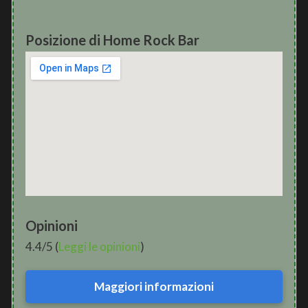
Posizione di Home Rock Bar
Opinioni
4.4/5 (
Leggi le opinioni
)
Maggiori informazioni