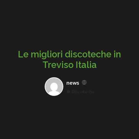
Le migliori discoteche in
Treviso Italia
news
🪩 Discoteche