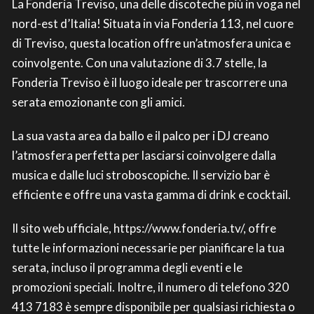
La Fonderia Treviso, una delle discoteche più in voga nel
nord-est d’Italia! Situata in via Fonderia 113, nel cuore
di Treviso, questa location offre un’atmosfera unica e
coinvolgente. Con una valutazione di 3.7 stelle, la
Fonderia Treviso è il luogo ideale per trascorrere una
serata emozionante con gli amici.
La sua vasta area da ballo e il palco per i DJ creano
l’atmosfera perfetta per lasciarsi coinvolgere dalla
musica e dalle luci stroboscopiche. Il servizio bar è
efficiente e offre una vasta gamma di drink e cocktail.
Il sito web ufficiale, https://www.fonderia.tv/, offre
tutte le informazioni necessarie per pianificare la tua
serata, incluso il programma degli eventi e le
promozioni speciali. Inoltre, il numero di telefono 320
413 7183 è sempre disponibile per qualsiasi richiesta o