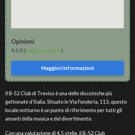
Opinioni
4.5/5 (
Leggi le opinioni
)
Maggiori informazioni
Il B-52 Club di Treviso è una delle discoteche più
gettonate d’Italia. Situato in Via Fonderia, 113, questo
locale notturno è un punto di riferimento per tutti gli
amanti della musica e del divertimento.
Con una valutazione di 4,5 stelle, il B-52 Club