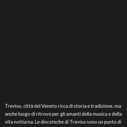
Treviso, città del Veneto ricca di storia e tradizione, ma
anche luogo di ritrovo per gli amanti della musica e della
vita notturna. Le discoteche di Treviso sono un punto di