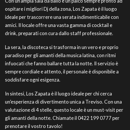
Con un’ampia sala da ballo e un palco sempre pronto ad
ospitare i migliori Dj della zona, Los Zapata è il luogo
ideale per trascorrere una serata indimenticabile con
amici. Il locale offre una vasta gamma di cocktail e
drink, preparati con cura dallo staff professionale.
La sera, la discoteca si trasforma in un vero e proprio
paradiso per gli amanti della musica latina, con ritmi
infuocati che fanno ballare tutta la notte. Il servizio è
sempre cordiale e attento, il personale è disponibile a
soddisfare ogni esigenza.
In sintesi, Los Zapata è il luogo ideale per chi cerca
un’esperienza di divertimento unica a Treviso. Con una
valutazione di 4 stelle, questo locale è un must-visit per
gli amanti della notte. Chiamate il 0422 199 0777 per
prenotare il vostro tavolo!