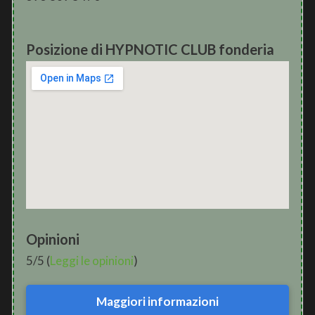
Posizione di HYPNOTIC CLUB fonderia
Opinioni
5/5 (
Leggi le opinioni
)
Maggiori informazioni