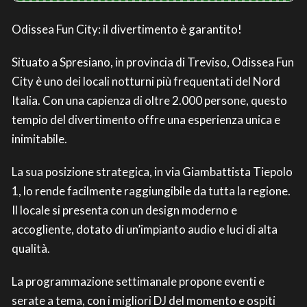
Odissea Fun City: il divertimento è garantito!
Situato a Spresiano, in provincia di Treviso, Odissea Fun
City è uno dei locali notturni più frequentati del Nord
Italia. Con una capienza di oltre 2.000 persone, questo
tempio del divertimento offre una esperienza unica e
inimitabile.
La sua posizione strategica, in via Giambattista Tiepolo
1, lo rende facilmente raggiungibile da tutta la regione.
Il locale si presenta con un design moderno e
accogliente, dotato di un’impianto audio e luci di alta
qualità.
La programmazione settimanale propone eventi e
serate a tema, con i migliori DJ del momento e ospiti