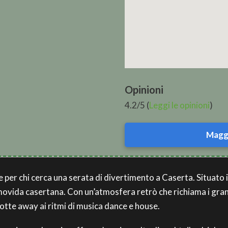
Opinioni
4.2/5 (
Leggi le opinioni
)
Maggi
le per chi cerca una serata di divertimento a Caserta. Situato 
movida casertana. Con un’atmosfera retrò che richiama i grandi
 notte away ai ritmi di musica dance e house.