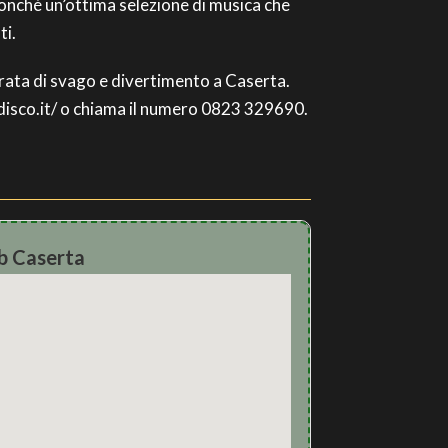
 nonché un’ottima selezione di musica che
ti.
serata di svago e divertimento a Caserta.
adisco.it/ o chiama il numero 0823 329690.
b Caserta