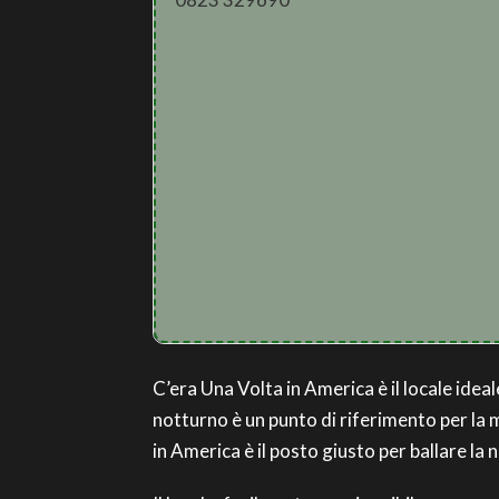
C’era Una Volta in America è il locale idea
notturno è un punto di riferimento per la 
in America è il posto giusto per ballare la