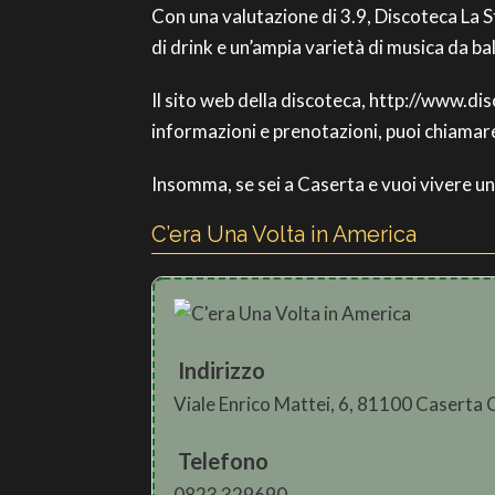
Con una valutazione di 3.9, Discoteca La St
di drink e un’ampia varietà di musica da ba
Il sito web della discoteca, http://www.di
informazioni e prenotazioni, puoi chiama
Insomma, se sei a Caserta e vuoi vivere una
C’era Una Volta in America
Indirizzo
Viale Enrico Mattei, 6, 81100 Caserta 
Telefono
0823 329690