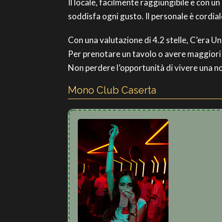
Il locale, facilmente raggiungibile e con u
soddisfa ogni gusto. Il personale è cordial
Con una valutazione di 4.2 stelle, C’era U
Per prenotare un tavolo o avere maggiori 
Non perdere l’opportunità di vivere una no
Mono Club Caserta