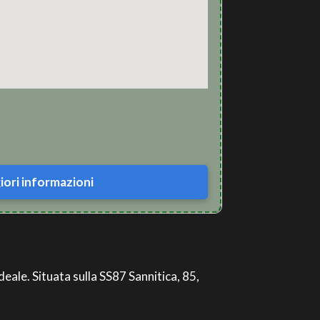
ori informazioni
deale. Situata sulla SS87 Sannitica, 85,