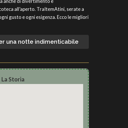
 ma anche di divertimento e
scoteca all’aperto. TraItemAtini, serate a
ogni gusto e ogni esigenza. Ecco le migliori
per una notte indimenticabile
 La Storia