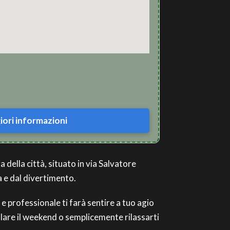
ori informazioni
 della città, situato in via Salvatore
a e dal divertimento.
 e professionale ti farà sentire a tuo agio
allare il weekend o semplicemente rilassarti