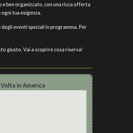
so e ben organizzato, con una ricca offerta
e ogni tua esigenza.
e degli eventi speciali in programma. Per
to giusto. Vai a scoprire cosa riserva!
 Volta in America