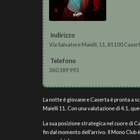
Indirizzo
Via Salvatore Maielli, 11, 81100 Caser
Telefono
360 389 993
La notte è giovane e Caserta è pronta a scat
Maielli 11. Con una valutazione di 4.1, que
La sua posizione strategica nel cuore di Ca
fin dal momento dell’arrivo. Il Mono Club è