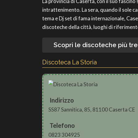
La provincia di Caserta, con il suo fascino
intrattenimento. La sera, quando il sole cal
tema e Dj set di fama internazionale, Caser
discoteche della città, luoghi di riferimen
Scopri le discoteche più tre
Discoteca La Storia
Indirizzo
SS87 Sannitica, 85, 81100 Caserta CE
Telefono
0823 304925