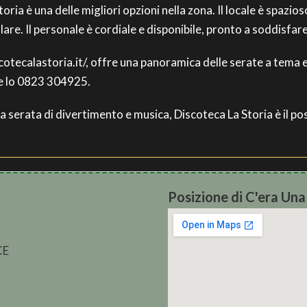
oria è una delle migliori opzioni nella zona. Il locale è spazio
llare. Il personale è cordiale e disponibile, pronto a soddisfar
scotecalastoria.it/, offre una panoramica delle serate a tema 
re lo 0823 304925.
 serata di divertimento e musica, Discoteca La Storia è il pos
Posizione di C'era Una
CE