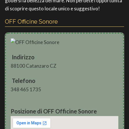
godersi la bellezza del mare. Non perdete l’opportunità
di scoprire questo locale unico e suggestivo!
OFF Officine Sonore
Indirizzo
88100 Catanzaro CZ
Telefono
348 465 1735
Posizione di OFF Officine Sonore