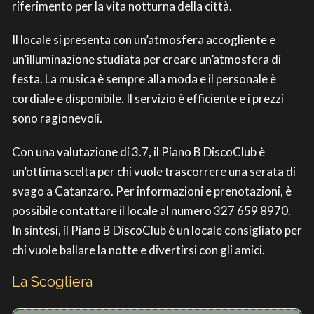
riferimento per la vita notturna della città.
Il locale si presenta con un’atmosfera accogliente e
un’illuminazione studiata per creare un’atmosfera di
festa. La musica è sempre alla moda e il personale è
cordiale e disponibile. Il servizio è efficiente e i prezzi
sono ragionevoli.
Con una valutazione di 3.7, il Piano B DiscoClub è
un’ottima scelta per chi vuole trascorrere una serata di
svago a Catanzaro. Per informazioni e prenotazioni, è
possibile contattare il locale al numero 327 659 8970.
In sintesi, il Piano B DiscoClub è un locale consigliato per
chi vuole ballare la notte e divertirsi con gli amici.
La Scogliera