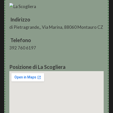
Indirizzo
di Pietragrande,, Via Marina, 88060 Montauro CZ
Telefono
392 760 6197
Posizione di La Scogliera