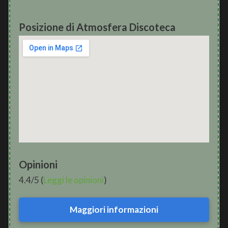
Posizione di Atmosfera Discoteca
Opinioni
4.4/5 (
Leggi le opinioni
)
Maggiori informazioni