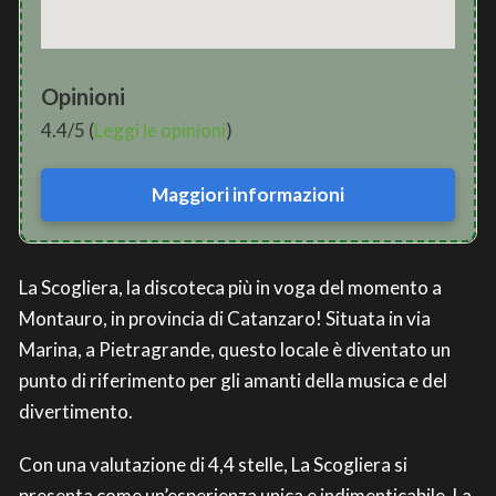
Opinioni
4.4/5 (
Leggi le opinioni
)
Maggiori informazioni
La Scogliera, la discoteca più in voga del momento a
Montauro, in provincia di Catanzaro! Situata in via
Marina, a Pietragrande, questo locale è diventato un
punto di riferimento per gli amanti della musica e del
divertimento.
Con una valutazione di 4,4 stelle, La Scogliera si
presenta come un’esperienza unica e indimenticabile. La