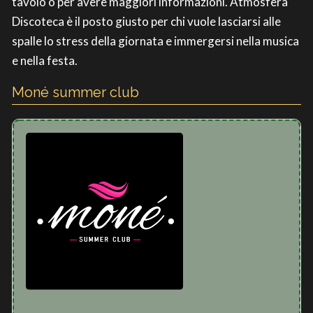
tavolo o per avere maggiori informazioni. Atmosfera
Discoteca è il posto giusto per chi vuole lasciarsi alle
spalle lo stress della giornata e immergersi nella musica
e nella festa.
Moné summer club