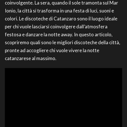
coinvolgente. La sera, quando il sole tramonta sul Mar
Ionio, la città si trasforma in una festa di luci, suoni e
colori. Le discoteche di Catanzaro sono il luogo ideale
per chi vuole lasciarsi coinvolgere dall’atmosfera
festosa e danzare la notte away. In questo articolo,
scopriremo quali sono le migliori discoteche della città,
pronte ad accogliere chi vuole vivere la notte
catanzarese al massimo.