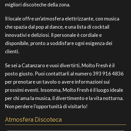
migliori discoteche della zona.
Il locale offre un’atmosfera elettrizzante, con musica
che spazia dal pop al dance, e una lista di cocktail
innovativi e deliziosi. Il personale è cordiale e
disponibile, pronto a soddisfare ogni esigenza dei
clienti.
Se sei a Catanzaro e vuoi divertirti, Molto Fresh è il
posto giusto. Puoi contattarli al numero 393 916 4836
per prenotare un tavolo o avere informazioni sui
prossimi eventi. Insomma, Molto Fresh è il luogo ideale
per chi ama la musica, il divertimento e la vita notturna.
Non perdere l’opportunità di visitarlo!
Atmosfera Discoteca