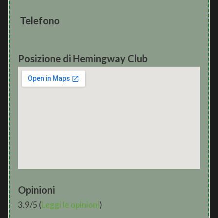
Telefono
Posizione di Hemingway Club
Opinioni
3.9/5 (
Leggi le opinioni
)