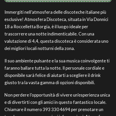
Immergiti nell’atmosfera delle discoteche italiane più
esclusive! Atmosfera Discoteca, situata in Via Donnici
18 a Roccelletta Borgia, è il luogo ideale per
trascorrere una notte indimenticabile. Con una
valutazione di 4,4, questa discoteca è considerata uno
dei migliori locali notturni della zona.
Il suo ambiente pulsante e la sua musica coinvolgente ti
faranno ballare tutta la notte. Il personale cordiale e
disponibile sarà felice di aiutarti a scegliere il drink
giusto tra la vasta gamma di opzioni disponibili.
Non perdere l’opportunità di vivere un’esperienza unica
e di divertirti con gli amici in questo fantastico locale.
Chiamare il numero 393 330 4694 per prenotare un