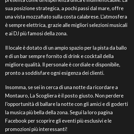
sua posizione strategica, a pochi passi dal mare, offre
una vista mozzafiato sulla costa calabrese. L’atmosfera
è sempre elettrica, grazie alle migliori selezioni musicali
e ai DJ più famosi della zona.
Il locale è dotato di un ampio spazio per la pista da ballo
e di un bar sempre fornito di drink e cocktail della
migliore qualità. Il personale è cordiale e disponibile,
pronto a soddisfare ogni esigenza dei clienti.
Insomma, se sei in cerca di una notte da ricordare a
Montauro, La Scogliera è il posto giusto. Non perdere
l’opportunità di ballare la notte con gli amici e di goderti
la musica più bella della zona. Segui la loro pagina
Facebook per scoprire gli eventi più esclusivi e le
promozioni più interessanti!