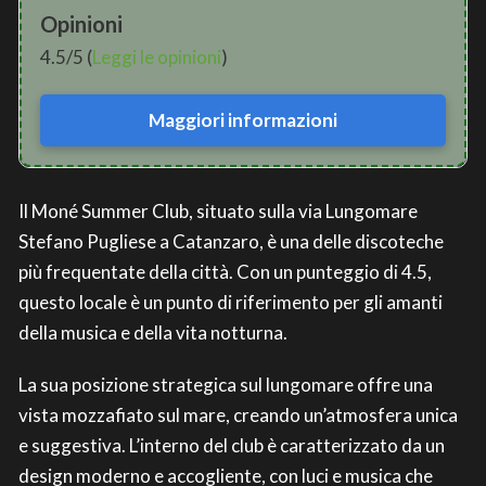
Opinioni
4.5/5 (
Leggi le opinioni
)
Maggiori informazioni
Il Moné Summer Club, situato sulla via Lungomare
Stefano Pugliese a Catanzaro, è una delle discoteche
più frequentate della città. Con un punteggio di 4.5,
questo locale è un punto di riferimento per gli amanti
della musica e della vita notturna.
La sua posizione strategica sul lungomare offre una
vista mozzafiato sul mare, creando un’atmosfera unica
e suggestiva. L’interno del club è caratterizzato da un
design moderno e accogliente, con luci e musica che