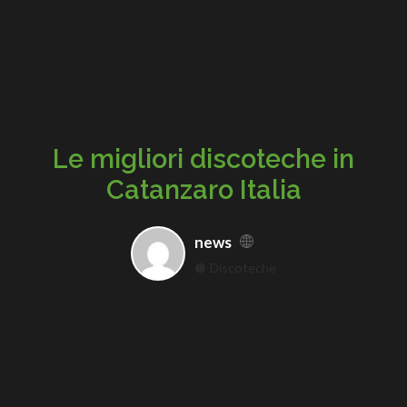
Le migliori discoteche in
Catanzaro Italia
news
🪩 Discoteche