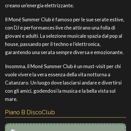
creano un’energia elettrizzante.
Il Moné Summer Club è famoso per le sue serate estive,
con DJ e performances live che attirano una folla di
giovani e adulti. La selezione musicale spazia dal pop al
house, passando per il techno e l’elettronica,
garantendo una serata sempre diversa e emozionante.
Insomma, il Moné Summer Club è un must-visit per chi
vuole vivere la vera essenza della vita notturna a
Catanzaro. Un luogo dove lasciarsi andare e divertirsi
con gli amici, godendosi la musica e la bella vista sul
mare.
Piano B DiscoClub