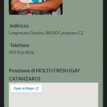
Indirizzo
Lungomare Giovino, 88100 Catanzaro CZ
Telefono
393 916 4836
Posizione di MOLTO FRESH (GAY
CATANZARO)