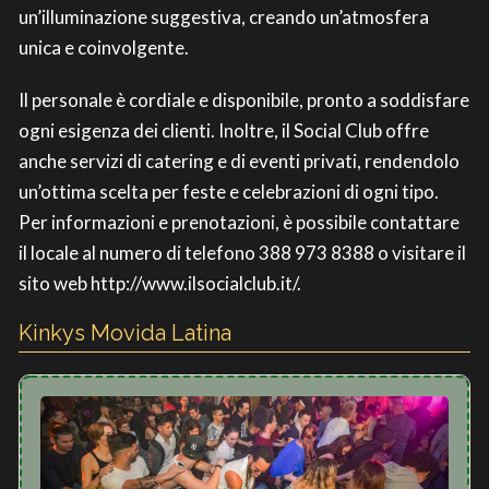
un’illuminazione suggestiva, creando un’atmosfera
unica e coinvolgente.
Il personale è cordiale e disponibile, pronto a soddisfare
ogni esigenza dei clienti. Inoltre, il Social Club offre
anche servizi di catering e di eventi privati, rendendolo
un’ottima scelta per feste e celebrazioni di ogni tipo.
Per informazioni e prenotazioni, è possibile contattare
il locale al numero di telefono 388 973 8388 o visitare il
sito web http://www.ilsocialclub.it/.
Kinkys Movida Latina