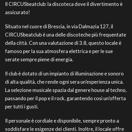
Il CIRCUSbeatclub: la discoteca dove il divertimento è
assicurato!
Situato nel cuore di Brescia, in via Dalmazia 127, il
CIRCUSbeatclub è una delle discoteche più frequentate
della città. Con una valutazione di 3.8, questo locale è
famoso per la sua atmosfera elettrica e per le sue
serate sempre piene di energia.
Il club è dotato di un impianto di illuminazione e sonoro
di alta qualità, che rende ogni sera un’esperienza unica.
La selezione musicale spazia dal genere house al techno,
passando per il pop e il rock, garantendo così un’offerta
per tutti i gusti.
Il personale è cordiale e disponibile, sempre pronto a
soddisfare le esigenze dei clienti. Inoltre, il locale offre