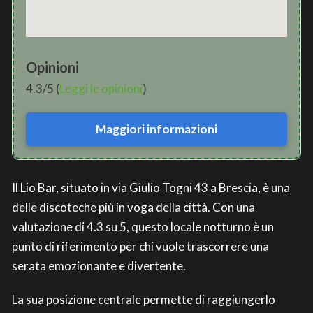
Opinioni
4.3/5 (
Leggi le opinioni
)
Maggiori informazioni
Il Lio Bar, situato in via Giulio Togni 43 a Brescia, è una
delle discoteche più in voga della città. Con una
valutazione di 4.3 su 5, questo locale notturno è un
punto di riferimento per chi vuole trascorrere una
serata emozionante e divertente.
La sua posizione centrale permette di raggiungerlo