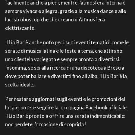
facilmente anche a piedi, mentre l’atmosfera interna è
sempre vivace e allegra, grazie alla musica dance e alle
luci stroboscopiche che creano un’atmosfera
elettrizzante.
Il Lio Bar è anche noto per i suoi eventi tematici, come le
serate di musica latina e le feste a tema, che attirano
una clientela variegata e sempre pronta a divertirsi.
Insomma, se sei alla ricerca di una discoteca a Brescia
dove poter ballare e divertirti fino all’alba, il Lio Bar è la
scelta ideale.
Per restare aggiornati sugli eventi e le promozioni del
locale, potete seguire la loro pagina Facebook ufficiale.
Il Lio Bar è pronto a offrire una serata indimenticabile:
non perdete l’occasione di scoprirlo!