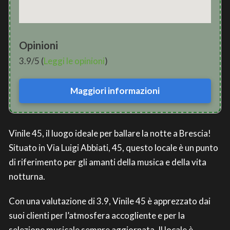
Opinioni
3.9/5 (
Leggi le opinioni
)
Maggiori informazioni
Vinile 45, il luogo ideale per ballare la notte a Brescia!
Situato in Via Luigi Abbiati, 45, questo locale è un punto
di riferimento per gli amanti della musica e della vita
notturna.
Con una valutazione di 3.9, Vinile 45 è apprezzato dai
suoi clienti per l’atmosfera accogliente e per la
selezione musicale sempre aggiornata. Il locale è