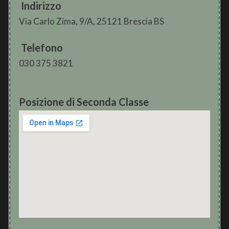
Indirizzo
Via Carlo Zima, 9/A, 25121 Brescia BS
Telefono
030 375 3821
Posizione di Seconda Classe