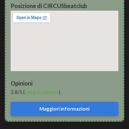
Posizione di CIRCUSbeatclub
Opinioni
3.8/5 (
Leggi le opinioni
)
Maggiori informazioni