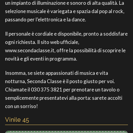
un impianto di illuminazione e sonoro di alta qualità. La
selezione musicale è variegata e spazia dal pop al rock,
passando per l’elettronica e la dance.
Il personale è cordiale e disponibile, pronto a soddisfare
ogni richiesta. Il sito web ufficiale,
www.secondaclasse.it, offre la possibilità di scoprire le
novità e gli eventi in programma.
Insomma, se siete appassionati di musica e vita
notturna, Seconda Classe è il posto giusto per voi.
Chiamate il 030 375 3821 per prenotare un tavolo o
semplicemente presentatevi alla porta: sarete accolti
con un sorriso!
Vinile 45