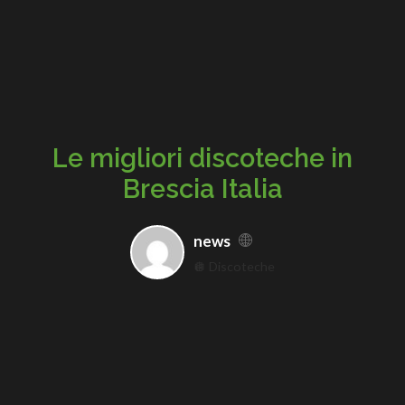
Le migliori discoteche in
Brescia Italia
news
🪩 Discoteche