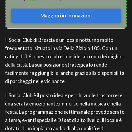
Maggiori informazioni
Il Social Club di Brescia è un locale notturno molto
frequentato, situato in via Della Ziziola 105. Con un
rating di 3.6, questo club è considerato uno dei migliori
della città. La sua posizione strategica lo rende
facilmente raggiungibile, anche grazie alla disponibilità
di parcheggi nelle vicinanze.
Il Social Club è il posto ideale per chi vuole trascorrere
una serata emozionante,immerso nella musica e nella
festa. La programmazione settimanale prevede serate
a tema, eventi speciali e DJ set di alto livello. Il locale è
dotato di un impianto audio di alta qualità e di