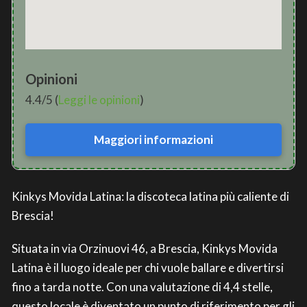
Opinioni
4.4/5 (
Leggi le opinioni
)
Maggiori informazioni
Kinkys Movida Latina: la discoteca latina più caliente di
Brescia!
Situata in via Orzinuovi 46, a Brescia, Kinkys Movida
Latina è il luogo ideale per chi vuole ballare e divertirsi
fino a tarda notte. Con una valutazione di 4,4 stelle,
questo locale è diventato un punto di riferimento per gli