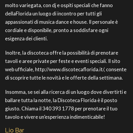
molto variegata, con dj e ospiti speciali che fanno
dellaFlorida un luogo di incontro per tutti gli
appassionati di musica dance e house. Il personale è
cordiale e disponibile, pronto a soddisfare ogni
esigenza dei clienti.
Inoltre, la discoteca offre la possibilità di prenotare
tavoli e aree private per feste e eventi speciali. Il sito
web ufficiale, http://www.discotecaflorida.it/, consente
di scoprire tutte le novità e le offerte della settimana.
Insomma, se sei alla ricerca di un luogo dove divertirti e
ballare tutta la notte, la Discoteca Florida è il posto
giusto. Chiama il 340 393 1778 per prenotare il tuo
tavolo e vivere un’esperienza indimenticabile!
Lio Bar