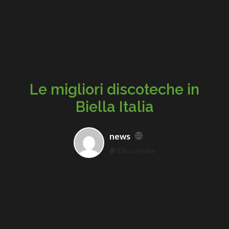
Le migliori discoteche in
Biella Italia
news
🪩 Discoteche