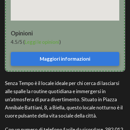
Opinioni
4.5/5 (
Leggi le opinioni
)
Maggiori informazioni
Senza Tempo è il locale ideale per chi cerca di lasciarsi
alle spalle la routine quotidiana e immergersi in
un’atmosfera di pura divertimento. Situato in Piazza
Annibale Battiani, 8, a Biella, questo locale notturno è il
cuore pulsante della vita sociale della città.
Con un numero di telefono facile da ricordare, 392 012