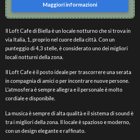
Maggiori informazioni
Il Loft Cafe di Biella è un locale notturno che si trova in
via Italia, 1, proprio nel cuore della città. Con un
punteggio di 4,3 stelle, è considerato uno dei migliori
locali notturni della zona.
Il Loft Cafe è il posto ideale per trascorrere una serata
in compagnia di amici o per incontrare nuove persone.
L’atmosfera è sempre allegra e il personale è molto
cordiale e disponibile.
La musica è sempre di alta qualità e il sistema di sound è
tra i migliori della zona. Il locale è spazioso e moderno,
con un design elegante e raffinato.