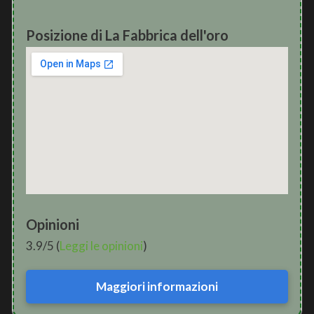
Posizione di La Fabbrica dell'oro
Opinioni
3.9/5 (
Leggi le opinioni
)
Maggiori informazioni