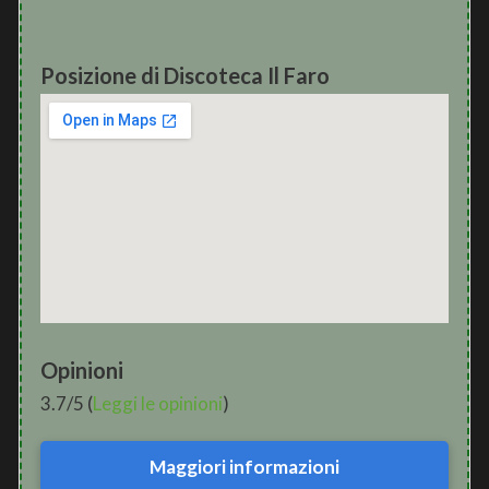
Posizione di Discoteca Il Faro
Opinioni
3.7/5 (
Leggi le opinioni
)
Maggiori informazioni