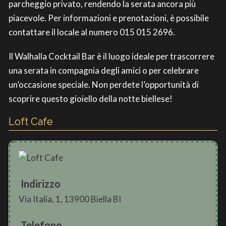
parcheggio privato, rendendo la serata ancora più
piacevole. Per informazioni e prenotazioni, è possibile
contattare il locale al numero 015 015 2696.
Il Walhalla Cocktail Bar è il luogo ideale per trascorrere
una serata in compagnia degli amici o per celebrare
un’occasione speciale. Non perdete l’opportunità di
scoprire questo gioiello della notte biellese!
Loft Cafe
Indirizzo
Via Italia, 1, 13900 Biella BI
Telefono