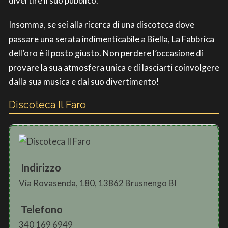
divertire il suo pubblico.
Insomma, se sei alla ricerca di una discoteca dove
passare una serata indimenticabile a Biella, La Fabbrica
dell’oro è il posto giusto. Non perdere l’occasione di
provare la sua atmosfera unica e di lasciarti coinvolgere
dalla sua musica e dal suo divertimento!
Discoteca Il Faro
Indirizzo
Via Rovasenda, 180, 13862 Brusnengo BI
Telefono
340 169 6949