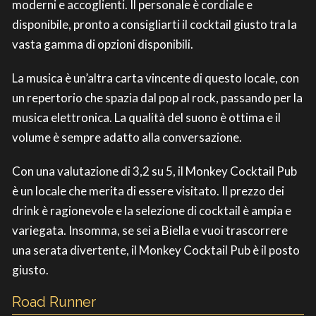
moderni e accoglienti. Il personale è cordiale e
disponibile, pronto a consigliarti il cocktail giusto tra la
vasta gamma di opzioni disponibili.
La musica è un’altra carta vincente di questo locale, con
un repertorio che spazia dal pop al rock, passando per la
musica elettronica. La qualità del suono è ottima e il
volume è sempre adatto alla conversazione.
Con una valutazione di 3,2 su 5, il Monkey Cocktail Pub
è un locale che merita di essere visitato. Il prezzo dei
drink è ragionevole e la selezione di cocktail è ampia e
variegata. Insomma, se sei a Biella e vuoi trascorrere
una serata divertente, il Monkey Cocktail Pub è il posto
giusto.
Road Runner