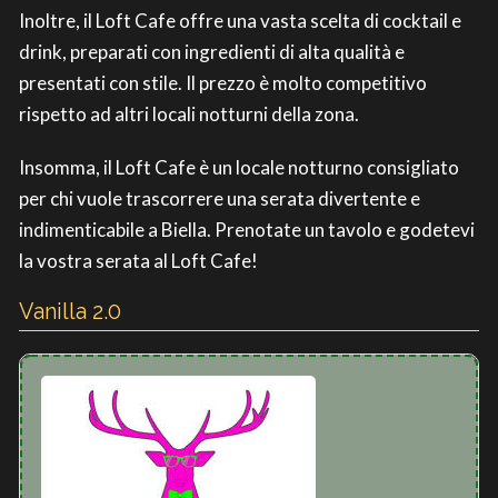
Inoltre, il Loft Cafe offre una vasta scelta di cocktail e
drink, preparati con ingredienti di alta qualità e
presentati con stile. Il prezzo è molto competitivo
rispetto ad altri locali notturni della zona.
Insomma, il Loft Cafe è un locale notturno consigliato
per chi vuole trascorrere una serata divertente e
indimenticabile a Biella. Prenotate un tavolo e godetevi
la vostra serata al Loft Cafe!
Vanilla 2.0