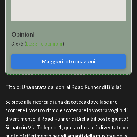
Opinioni
3.6/5 (
Leggi le opinioni
)
Maggiori informazioni
Titolo: Una serata da leoni al Road Runner di Biella!
Se siete alla ricerca di una discoteca dove lasciare
scorrere il vostro ritmo e scatenare la vostra voglia di
divertimento, il Road Runner di Biella è il posto giusto!
Situato in Via Tollegno, 1, questo locale è diventato un
punto di riferimento per gli amanti della musica e della