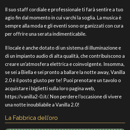
Il suo staff cordiale e professionale ti farà sentire a tuo
agio fin dal momento in cui varchi la soglia. La musica è
sempre alla moda e gli eventi sono organizzati con cura
per offrire una serata indimenticabile.
Il locale è anche dotato di un sistema di illuminazione e
di un impianto audio di alta qualità, che contribuiscono a
creare un’atmosfera elettrica e coinvolgente. Insomma,
se sei a Biella e sei pronto a ballare la notte away, Vanilla
2.0 è il posto giusto per te! Puoi prenotare un tavolo o
acquistare i biglietti sulla loro pagina web,
https://vanilla2-0.it/. Non perdere l’occasione di vivere
una notte inoubliabile a Vanilla 2.0!
La Fabbrica dell’oro