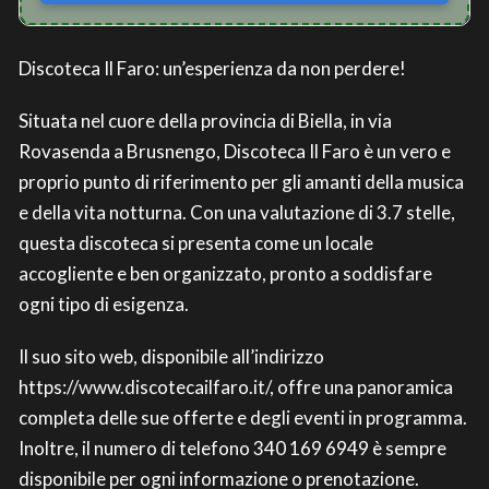
Discoteca Il Faro: un’esperienza da non perdere!
Situata nel cuore della provincia di Biella, in via
Rovasenda a Brusnengo, Discoteca Il Faro è un vero e
proprio punto di riferimento per gli amanti della musica
e della vita notturna. Con una valutazione di 3.7 stelle,
questa discoteca si presenta come un locale
accogliente e ben organizzato, pronto a soddisfare
ogni tipo di esigenza.
Il suo sito web, disponibile all’indirizzo
https://www.discotecailfaro.it/, offre una panoramica
completa delle sue offerte e degli eventi in programma.
Inoltre, il numero di telefono 340 169 6949 è sempre
disponibile per ogni informazione o prenotazione.