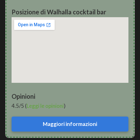
Posizione di Walhalla cocktail bar
Opinioni
4.5/5 (
Leggi le opinioni
)
Maggiori informazioni