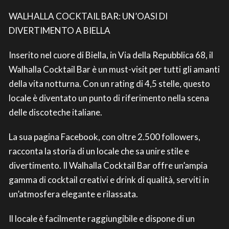
WALHALLA COCKTAIL BAR: UN’OASI DI
DIVERTIMENTO A BIELLA
Inserito nel cuore di Biella, in Via della Repubblica 68, il
Walhalla Cocktail Bar è un must-visit per tutti gli amanti
della vita notturna. Con un rating di 4,5 stelle, questo
locale è diventato un punto di riferimento nella scena
delle discoteche italiane.
La sua pagina Facebook, con oltre 2.500 followers,
racconta la storia di un locale che sa unire stile e
divertimento. Il Walhalla Cocktail Bar offre un’ampia
gamma di cocktail creativi e drink di qualità, serviti in
un’atmosfera elegante e rilassata.
Il locale è facilmente raggiungibile e dispone di un