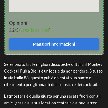
Opinioni
3.2/5 (
Leggi le opinioni
)
Maggiori informazioni
Selezionato tra le migliori discoteche d’Italia, il Monkey
Cocktail Pub a Biella è un locale da non perdere. Situato
in via Italia 88, questo pub è diventato un punto di
riferimento per gli amanti della musica e dei cocktail.
L’atmosfera è quella giusta per una serata fuori con gli
amici, grazie alla sua location centrale e ai suoi arredi