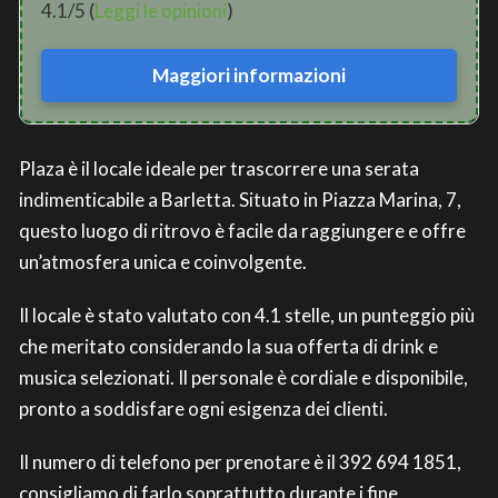
4.1/5 (
Leggi le opinioni
)
Maggiori informazioni
Plaza è il locale ideale per trascorrere una serata
indimenticabile a Barletta. Situato in Piazza Marina, 7,
questo luogo di ritrovo è facile da raggiungere e offre
un’atmosfera unica e coinvolgente.
Il locale è stato valutato con 4.1 stelle, un punteggio più
che meritato considerando la sua offerta di drink e
musica selezionati. Il personale è cordiale e disponibile,
pronto a soddisfare ogni esigenza dei clienti.
Il numero di telefono per prenotare è il 392 694 1851,
consigliamo di farlo soprattutto durante i fine