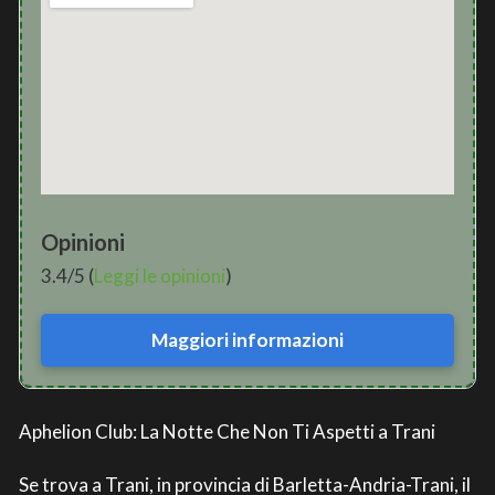
Opinioni
3.4/5 (
Leggi le opinioni
)
Maggiori informazioni
Aphelion Club: La Notte Che Non Ti Aspetti a Trani
Se trova a Trani, in provincia di Barletta-Andria-Trani, il