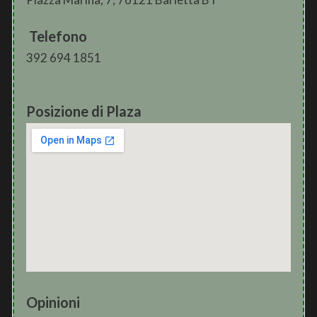
Telefono
392 694 1851
Posizione di Plaza
Opinioni