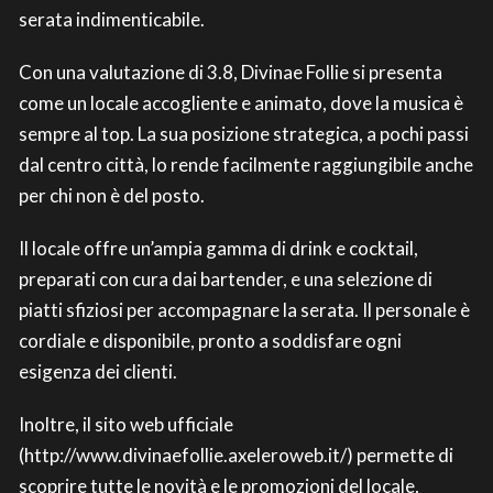
serata indimenticabile.
Con una valutazione di 3.8, Divinae Follie si presenta
come un locale accogliente e animato, dove la musica è
sempre al top. La sua posizione strategica, a pochi passi
dal centro città, lo rende facilmente raggiungibile anche
per chi non è del posto.
Il locale offre un’ampia gamma di drink e cocktail,
preparati con cura dai bartender, e una selezione di
piatti sfiziosi per accompagnare la serata. Il personale è
cordiale e disponibile, pronto a soddisfare ogni
esigenza dei clienti.
Inoltre, il sito web ufficiale
(http://www.divinaefollie.axeleroweb.it/) permette di
scoprire tutte le novità e le promozioni del locale,