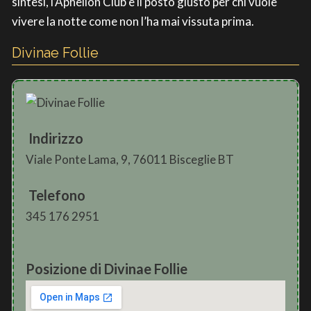
sintesi, l’Aphelion Club è il posto giusto per chi vuole
vivere la notte come non l’ha mai vissuta prima.
Divinae Follie
Indirizzo
Viale Ponte Lama, 9, 76011 Bisceglie BT
Telefono
345 176 2951
Posizione di Divinae Follie