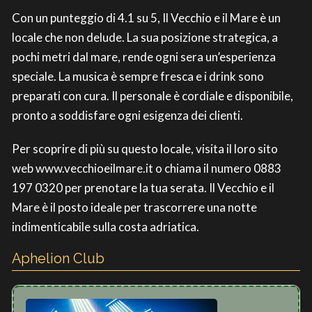
Con un punteggio di 4.1 su 5, Il Vecchio e il Mare è un
locale che non delude. La sua posizione strategica, a
pochi metri dal mare, rende ogni sera un’esperienza
speciale. La musica è sempre fresca e i drink sono
preparati con cura. Il personale è cordiale e disponibile,
pronto a soddisfare ogni esigenza dei clienti.
Per scoprire di più su questo locale, visita il loro sito
web www.vecchioeilmare.it o chiama il numero 0883
197 0320 per prenotare la tua serata. Il Vecchio e il
Mare è il posto ideale per trascorrere una notte
indimenticabile sulla costa adriatica.
Aphelion Club