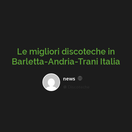
Le migliori discoteche in
Barletta-Andria-Trani Italia
news
🪩 Discoteche