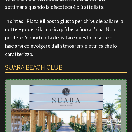
settimana quando la discoteca è più affollata.
In sintesi, Plaza è il posto giusto per chi vuole ballare la
notte e godersi la musica più bella fino all’alba. Non
perdete l’opportunità di visitare questo locale e di
lasciarvi coinvolgere dall’atmosfera elettrica che lo
caratterizza.
SUARA BEACH CLUB