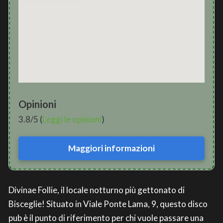
Opinioni
3.8/5 (
Leggi le opinioni
)
Maggiori informazioni
Divinae Follie, il locale notturno più gettonato di
Bisceglie! Situato in Viale Ponte Lama, 9, questo disco
pub è il punto di riferimento per chi vuole passare una