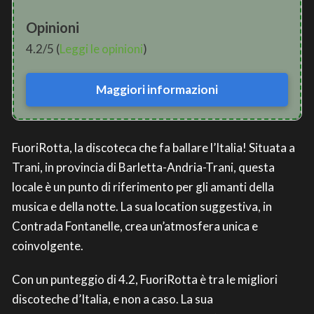
Opinioni
4.2/5 (
Leggi le opinioni
)
Maggiori informazioni
FuoriRotta, la discoteca che fa ballare l’Italia! Situata a
Trani, in provincia di Barletta-Andria-Trani, questa
locale è un punto di riferimento per gli amanti della
musica e della notte. La sua location suggestiva, in
Contrada Fontanelle, crea un’atmosfera unica e
coinvolgente.
Con un punteggio di 4.2, FuoriRotta è tra le migliori
discoteche d’Italia, e non a caso. La sua