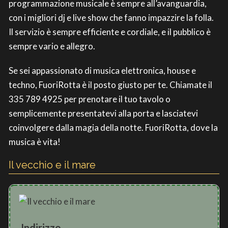
programmazione musicale è sempre all’avanguardia,
con i migliori dj e live show che fanno impazzire la folla.
Il servizio è sempre efficiente e cordiale, e il pubblico è
sempre vario e allegro.
Se sei appassionato di musica elettronica, house e
techno, FuoriRotta è il posto giusto per te. Chiamate il
335 789 4925 per prenotare il tuo tavolo o
semplicemente presentatevi alla porta e lasciatevi
coinvolgere dalla magia della notte. FuoriRotta, dove la
musica è vita!
Il vecchio e il mare
Indirizzo