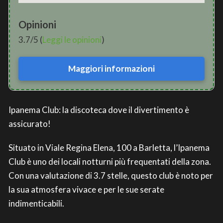
Opinioni
3.7/5 (
Leggi le opinioni
)
Maggiori informazioni
Ipanema Club: la discoteca dove il divertimento è
assicurato!
Situato in Viale Regina Elena, 100 a Barletta, l’Ipanema
Club è uno dei locali notturni più frequentati della zona.
Con una valutazione di 3.7 stelle, questo club è noto per
la sua atmosfera vivace e per le sue serate
indimenticabili.