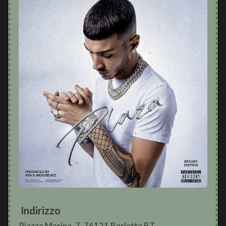
Indirizzo
Piazza Marina, 7, 76121 Barletta BT