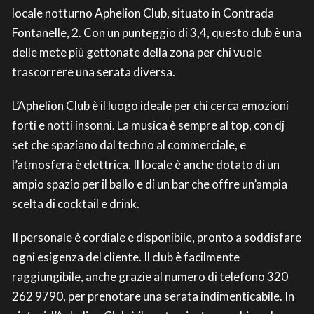
locale notturno Aphelion Club, situato in Contrada
Fontanelle, 2. Con un punteggio di 3,4, questo club è una
delle mete più gettonate della zona per chi vuole
trascorrere una serata diversa.
L’Aphelion Club è il luogo ideale per chi cerca emozioni
forti e notti insonni. La musica è sempre al top, con dj
set che spaziano dal techno al commerciale, e
l’atmosfera è elettrica. Il locale è anche dotato di un
ampio spazio per il ballo e di un bar che offre un’ampia
scelta di cocktail e drink.
Il personale è cordiale e disponibile, pronto a soddisfare
ogni esigenza del cliente. Il club è facilmente
raggiungibile, anche grazie al numero di telefono 320
262 9790, per prenotare una serata indimenticabile. In