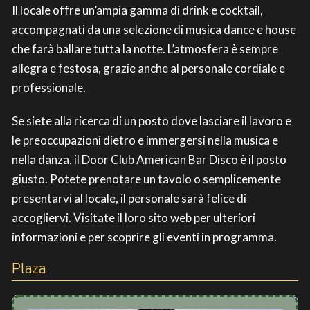
Il locale offre un’ampia gamma di drink e cocktail,
accompagnati da una selezione di musica dance e house
che farà ballare tutta la notte. L’atmosfera è sempre
allegra e festosa, grazie anche al personale cordiale e
professionale.
Se siete alla ricerca di un posto dove lasciare il lavoro e
le preoccupazioni dietro e immergersi nella musica e
nella danza, il Door Club American Bar Disco è il posto
giusto. Potete prenotare un tavolo o semplicemente
presentarvi al locale, il personale sarà felice di
accogliervi. Visitate il loro sito web per ulteriori
informazioni e per scoprire gli eventi in programma.
Plaza