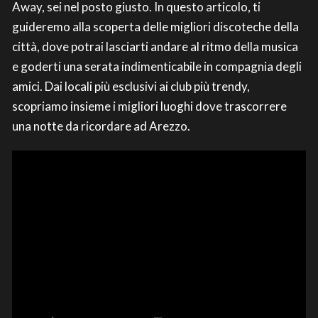
Away, sei nel posto giusto. In questo articolo, ti
guideremo alla scoperta delle migliori discoteche della
città, dove potrai lasciarti andare al ritmo della musica
e goderti una serata indimenticabile in compagnia degli
amici. Dai locali più esclusivi ai club più trendy,
scopriamo insieme i migliori luoghi dove trascorrere
una notte da ricordare ad Arezzo.