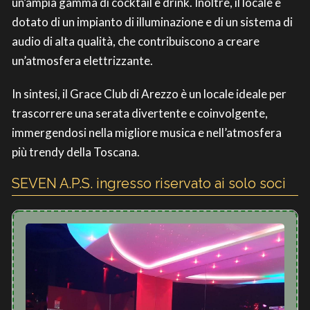
un’ampia gamma di cocktail e drink. Inoltre, il locale è
dotato di un impianto di illuminazione e di un sistema di
audio di alta qualità, che contribuiscono a creare
un’atmosfera elettrizzante.
In sintesi, il Grace Club di Arezzo è un locale ideale per
trascorrere una serata divertente e coinvolgente,
immergendosi nella migliore musica e nell’atmosfera
più trendy della Toscana.
SEVEN A.P.S. ingresso riservato ai solo soci