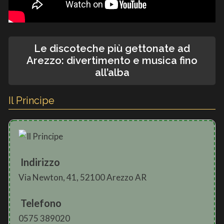
Le discoteche più gettonate ad
Arezzo: divertimento e musica fino
all’alba
Il Principe
Indirizzo
Via Newton, 41, 52100 Arezzo AR
Telefono
0575 389020