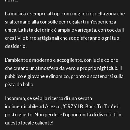
La musica è sempre al top, con i migliori dj della zona che
si alternano alla consolle per regalarti un’esperienza
unica. La lista dei drink è ampia e variegata, con cocktail
creativi e birre artigianali che soddisferanno ogni tuo
desiderio.
L’ambiente è moderno e accogliente, con luci e colore
che creano un’atmosfera da vero e proprio nightclub. Il
pubblico è giovane e dinamico, pronto a scatenarsi sulla
pista da ballo.
Insomma, se sei alla ricerca di una serata
indimenticabile ad Arezzo, ‘CRZY LB: Back To Top’ è il
posto giusto. Non perdere l’opportunità di divertirti in
questo locale caliente!