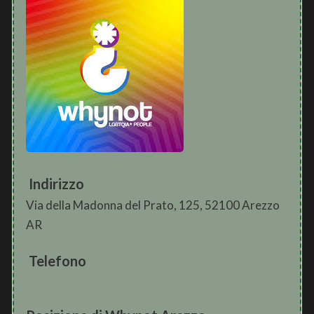
Indirizzo
Via della Madonna del Prato, 125, 52100 Arezzo
AR
Telefono