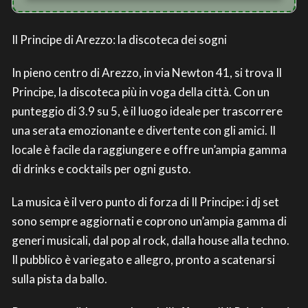
Il Principe di Arezzo: la discoteca dei sogni
In pieno centro di Arezzo, in via Newton 41, si trova Il
Principe, la discoteca più in voga della città. Con un
punteggio di 3.9 su 5, è il luogo ideale per trascorrere
una serata emozionante e divertente con gli amici. Il
locale è facile da raggiungere e offre un’ampia gamma
di drinks e cocktails per ogni gusto.
La musica è il vero punto di forza di Il Principe: i dj set
sono sempre aggiornati e coprono un’ampia gamma di
generi musicali, dal pop al rock, dalla house alla techno.
Il pubblico è variegato e allegro, pronto a scatenarsi
sulla pista da ballo.