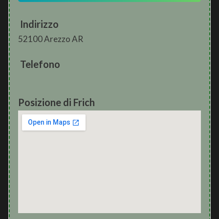
Indirizzo
52100 Arezzo AR
Telefono
Posizione di Frich