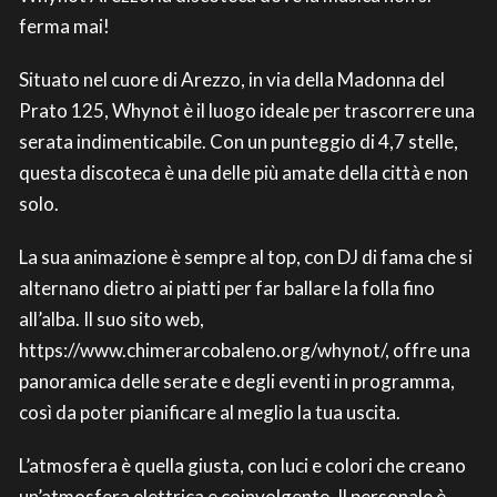
ferma mai!
Situato nel cuore di Arezzo, in via della Madonna del
Prato 125, Whynot è il luogo ideale per trascorrere una
serata indimenticabile. Con un punteggio di 4,7 stelle,
questa discoteca è una delle più amate della città e non
solo.
La sua animazione è sempre al top, con DJ di fama che si
alternano dietro ai piatti per far ballare la folla fino
all’alba. Il suo sito web,
https://www.chimerarcobaleno.org/whynot/, offre una
panoramica delle serate e degli eventi in programma,
così da poter pianificare al meglio la tua uscita.
L’atmosfera è quella giusta, con luci e colori che creano
un’atmosfera elettrica e coinvolgente. Il personale è