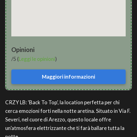
Opinioni
/5 (
Leggi le opinioni
)
Maggiori informazioni
CRZY LB: ‘Back To Top’, la location perfetta per chi
cerca emozioni forti nella notte aretina. Situato in Via F.
Severi, nel cuore di Arezzo, questo locale offre
un’atmosfera elettrizzante che ti farà ballare tutta la
notte.