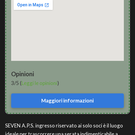
Opinioni
3/5 (
Leggi le opinioni
)
Maggiori informazioni
SEVEN A.P.S. ingresso riservato ai solo soci è il luogo
ideale per trascorrere una serata indimenticabile a