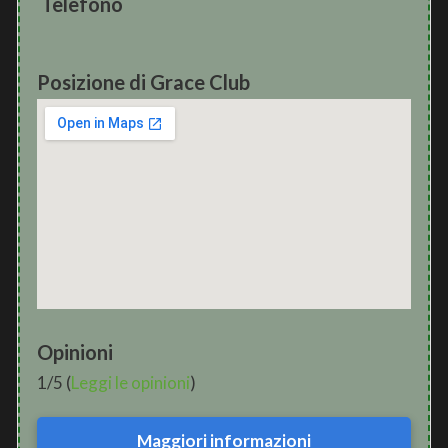
Telefono
Posizione di Grace Club
Opinioni
1/5 (
Leggi le opinioni
)
Maggiori informazioni