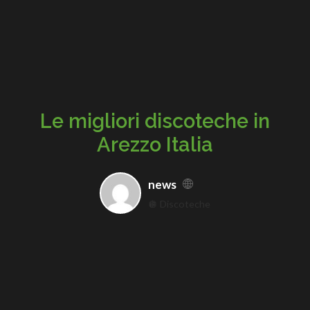
Le migliori discoteche in
Arezzo Italia
news
🪩 Discoteche