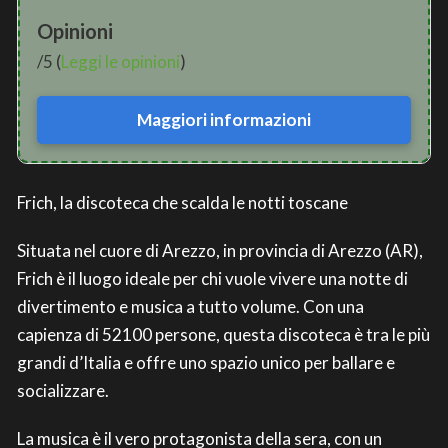
Opinioni
/5 (
Leggi le opinioni
)
Maggiori informazioni
Frich, la discoteca che scalda le notti toscane
Situata nel cuore di Arezzo, in provincia di Arezzo (AR),
Frich è il luogo ideale per chi vuole vivere una notte di
divertimento e musica a tutto volume. Con una
capienza di 52100 persone, questa discoteca è tra le più
grandi d’Italia e offre uno spazio unico per ballare e
socializzare.
La musica è il vero protagonista della sera, con un