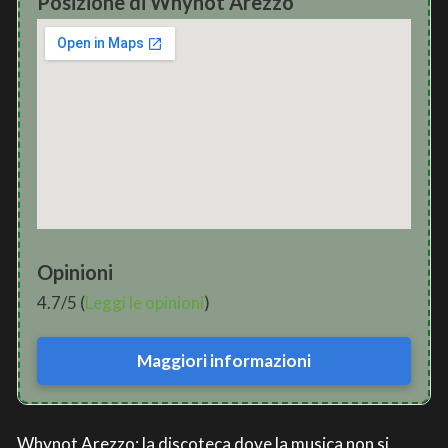
Posizione di Whynot Arezzo
Opinioni
4.7/5 (
Leggi le opinioni
)
Maggiori informazioni
Whynot Arezzo: la discoteca dove la musica non si