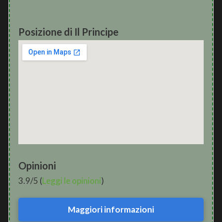
Posizione di Il Principe
Opinioni
3.9/5 (
Leggi le opinioni
)
Maggiori informazioni