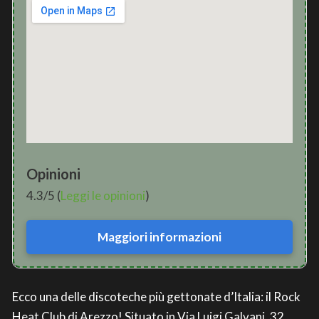
Opinioni
4.3/5 (
Leggi le opinioni
)
Maggiori informazioni
Ecco una delle discoteche più gettonate d’Italia: il Rock
Heat Club di Arezzo! Situato in Via Luigi Galvani, 32,