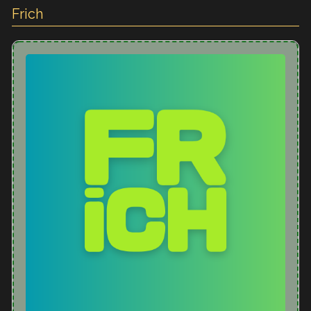
Frich