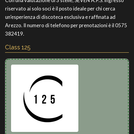
Con una valutazione di 3 stelle, SEVEN A.P.S. ingresso
riservato ai solo soci è il posto ideale per chi cerca
un’esperienza di discoteca esclusiva e raffinata ad
Arezzo. Il numero di telefono per prenotazioni è il 0575
382419.
Class 125