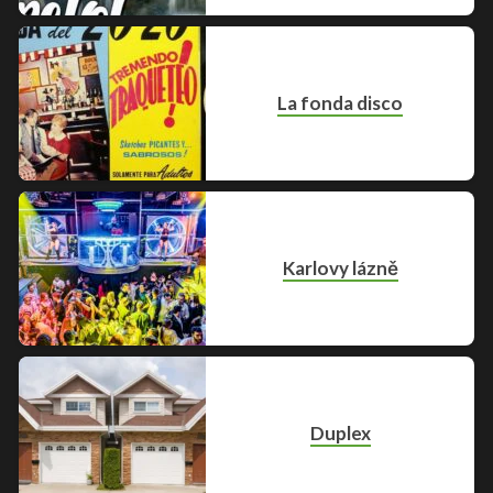
La fonda disco
Karlovy lázně
Duplex