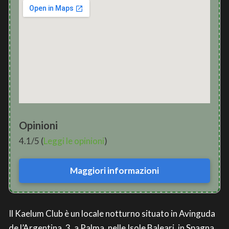
Opinioni
4.1/5 (
Leggi le opinioni
)
Maggiori informazioni
Il Kaelum Club è un locale notturno situato in Avinguda
de l’Argentina, 3, a Palma, nelle Isole Baleari, in Spagna.