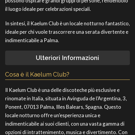
possono ospitare grandi gruppi di persone, rendendolo
il luogo ideale per celebrazioni speciali.
In sintesi, il Kaelum Club è un locale notturno fantastico,
ideale per chi vuole trascorrere una serata divertente e
indimenticabile a Palma.
Ulteriori Informazioni
Cosa è il Kaelum Club?
Il Kaelum Club è una delle discoteche più esclusive e
rinomate in Italia, situata in Avinguda de l’Argentina, 3,
Ponent, 07013 Palma, Illes Balears, Spagna. Questo
locale notturno offre un’esperienza unica e
indimenticabile ai suoi clienti, con una vasta gamma di
opzioni di intrattenimento, musica e divertimento. Con