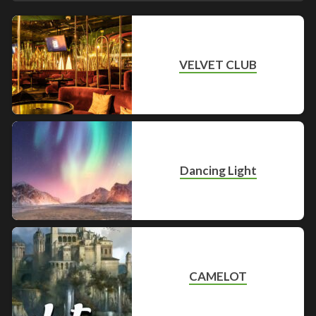
VELVET CLUB
Dancing Light
CAMELOT