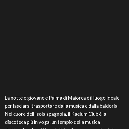
La notte è giovane e Palma di Maiorca è il luogo ideale
per lasciarsi trasportare dalla musica e dalla baldoria.
Nel cuore dell’isola spagnola, il Kaelum Club è la
discoteca più in voga, un tempio della musica