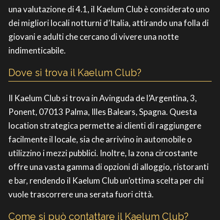
una valutazione di 4.1, il Kaelum Club è considerato uno
dei migliori locali notturni d’Italia, attirando una folla di
giovani e adulti che cercano di vivere una notte
indimenticabile.
Dove si trova il Kaelum Club?
Il Kaelum Club si trova in Avinguda de l’Argentina, 3,
Ponent, 07013 Palma, Illes Balears, Spagna. Questa
location strategica permette ai clienti di raggiungere
facilmente il locale, sia che arrivino in automobile o
utilizzino i mezzi pubblici. Inoltre, la zona circostante
offre una vasta gamma di opzioni di alloggio, ristoranti
e bar, rendendo il Kaelum Club un’ottima scelta per chi
vuole trascorrere una serata fuori città.
Come si può contattare il Kaelum Club?