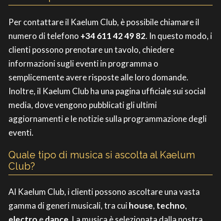
Per contattare il Kaelum Club, è possibile chiamare il
numero di telefono
+34 611 42 49 82
. In questo modo, i
clienti possono prenotare un tavolo, chiedere
informazioni sugli eventi in programma o
semplicemente avere risposte alle loro domande.
Inoltre, il Kaelum Club ha una pagina ufficiale sui social
media, dove vengono pubblicati gli ultimi
aggiornamenti e le notizie sulla programmazione degli
eventi.
Quale tipo di musica si ascolta al Kaelum
Club?
Al Kaelum Club, i clienti possono ascoltare una vasta
gamma di generi musicali, tra cui
house
,
techno
,
electro
e
dance
. La musica è selezionata dalla nostra