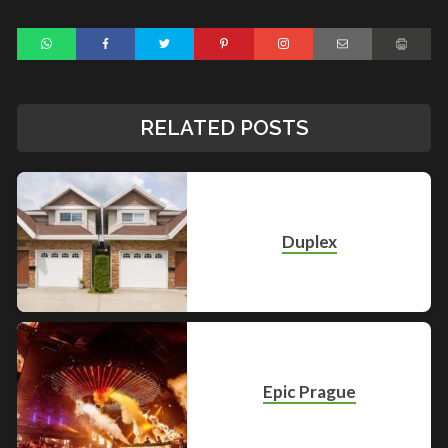
RELATED POSTS
Duplex
Epic Prague