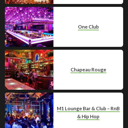
One Club
Chapeau Rouge
M1 Lounge Bar & Club – RnB
& Hip Hop