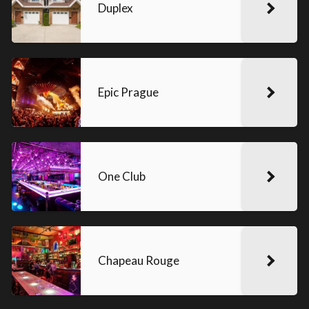
Duplex
Epic Prague
One Club
Chapeau Rouge