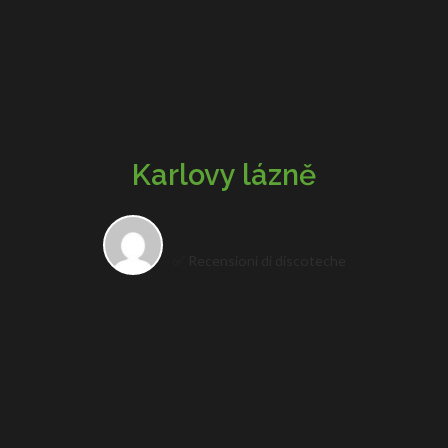
Karlovy lázně
✅ Recensioni di discoteche