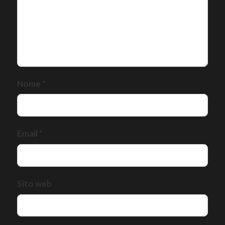
Nome
*
Email
*
Sito web