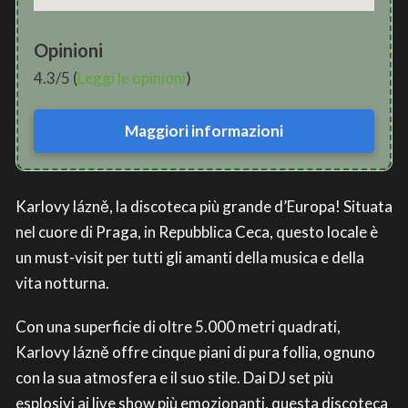
Opinioni
4.3/5 (
Leggi le opinioni
)
Maggiori informazioni
Karlovy lázně, la discoteca più grande d’Europa! Situata
nel cuore di Praga, in Repubblica Ceca, questo locale è
un must-visit per tutti gli amanti della musica e della
vita notturna.
Con una superficie di oltre 5.000 metri quadrati,
Karlovy lázně offre cinque piani di pura follia, ognuno
con la sua atmosfera e il suo stile. Dai DJ set più
esplosivi ai live show più emozionanti, questa discoteca