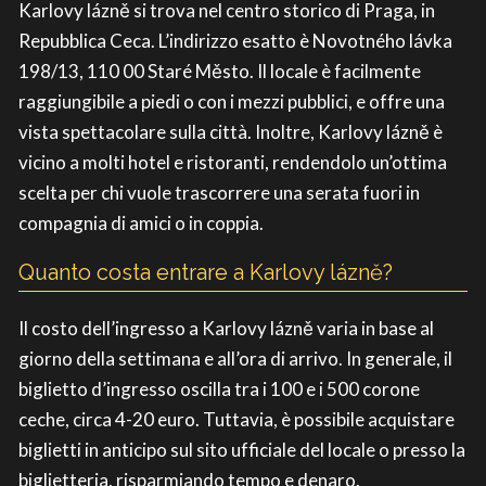
Karlovy lázně si trova nel centro storico di Praga, in
Repubblica Ceca. L’indirizzo esatto è Novotného lávka
198/13, 110 00 Staré Město. Il locale è facilmente
raggiungibile a piedi o con i mezzi pubblici, e offre una
vista spettacolare sulla città. Inoltre, Karlovy lázně è
vicino a molti hotel e ristoranti, rendendolo un’ottima
scelta per chi vuole trascorrere una serata fuori in
compagnia di amici o in coppia.
Quanto costa entrare a Karlovy lázně?
Il costo dell’ingresso a Karlovy lázně varia in base al
giorno della settimana e all’ora di arrivo. In generale, il
biglietto d’ingresso oscilla tra i 100 e i 500 corone
ceche, circa 4-20 euro. Tuttavia, è possibile acquistare
biglietti in anticipo sul sito ufficiale del locale o presso la
biglietteria, risparmiando tempo e denaro.