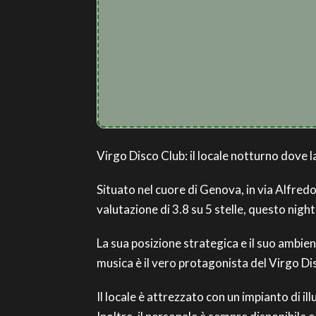
Virgo Disco Club: il locale notturno dove 
Situato nel cuore di Genova, in via Alfredo 
valutazione di 3.8 su 5 stelle, questo nigh
La sua posizione strategica e il suo ambie
musica è il vero protagonista del Virgo Dis
Il locale è attrezzato con un impianto di il