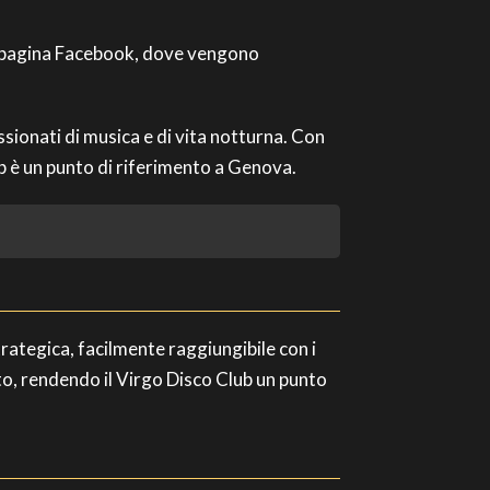
oro pagina Facebook, dove vengono
assionati di musica e di vita notturna. Con
ub è un punto di riferimento a Genova.
rategica, facilmente raggiungibile con i
nto, rendendo il Virgo Disco Club un punto