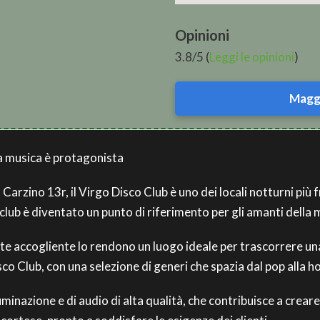
Opinioni
3.8/5 (
Leggi le opinioni
)
Maggi
la musica è protagonista
Carzino 13r, il Virgo Disco Club è uno dei locali notturni più 
tclub è diventato un punto di riferimento per gli amanti della 
nte accogliente lo rendono un luogo ideale per trascorrere un
co Club, con una selezione di generi che spazia dal pop alla ho
luminazione e di audio di alta qualità, che contribuisce a crea