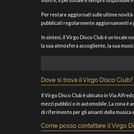
Inoltre, il personale è sempre disponibile e
Per restare aggiornati sulle ultime novità
pubblicati regolarmente aggiornamenti e p
In sintesi, il Virgo Disco Club è un locale 
la sua atmosfera accogliente, la sua music
Dove si trova il Virgo Disco Club?
Il Virgo Disco Club è ubicato in Via Alfred
mezzi pubblici o in automobile. La zona è a
di riferimento per gli amanti della musica e
Come posso contattare il Virgo D