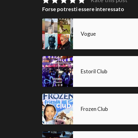
Forse potresti essere interessato
Vogue
Estoril Club
Frozen Club