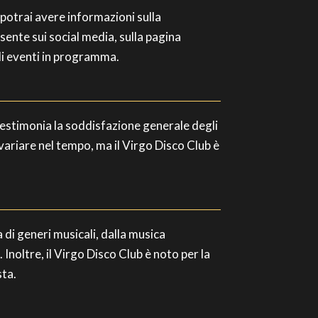
potrai avere informazioni sulla
sente sui social media, sulla pagina
i eventi in programma.
 testimonia la soddisfazione generale degli
variare nel tempo, ma il Virgo Disco Club è
 di generi musicali, dalla musica
Inoltre, il Virgo Disco Club è noto per la
sta.