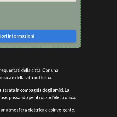
ori informazioni
frequentati della città. Con una
musica e della vita notturna.
a serata in compagnia degli amici. La
use, passando per il rock e l’elettronica.
re un’atmosfera elettrica e coinvolgente.