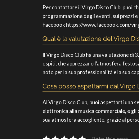
Per contattare il Virgo Disco Club, puoi 
programmazione degli eventi, sui prezzi e s
Facebook https://www.facebook.com/virgo
Qual è la valutazione del Virgo D
Il Virgo Disco Club ha una valutazione di 3
ospiti, che apprezzano l’atmosfera festosa 
noto per la sua professionalità e la sua cap
Cosa posso aspettarmi dal Virgo 
Al Virgo Disco Club, puoi aspettarti una s
elettronica alla musica commerciale, e gli 
sua atmosfera accogliente, grazie al perso
Rate this post