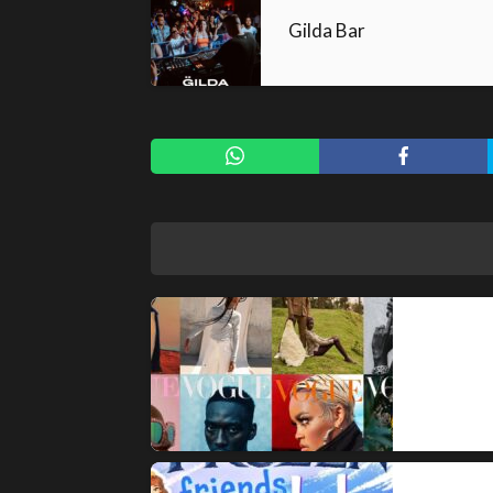
Gilda Bar