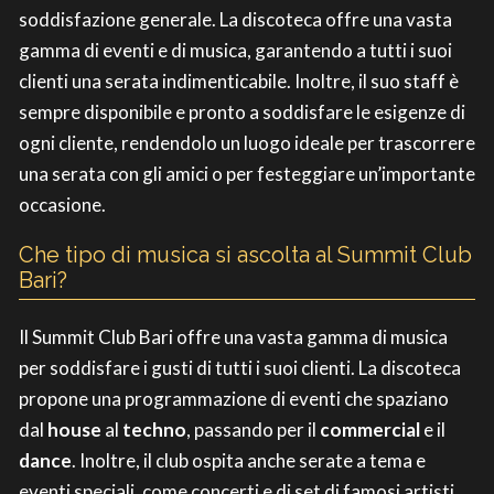
soddisfazione generale. La discoteca offre una vasta
gamma di eventi e di musica, garantendo a tutti i suoi
clienti una serata indimenticabile. Inoltre, il suo staff è
sempre disponibile e pronto a soddisfare le esigenze di
ogni cliente, rendendolo un luogo ideale per trascorrere
una serata con gli amici o per festeggiare un’importante
occasione.
Che tipo di musica si ascolta al Summit Club
Bari?
Il Summit Club Bari offre una vasta gamma di musica
per soddisfare i gusti di tutti i suoi clienti. La discoteca
propone una programmazione di eventi che spaziano
dal
house
al
techno
, passando per il
commercial
e il
dance
. Inoltre, il club ospita anche serate a tema e
eventi speciali, come concerti e dj set di famosi artisti