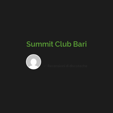
Summit Club Bari
✅ Recensioni di discoteche