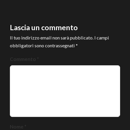
Lascia un commento
Il tuo indirizzo email non sarà pubblicato.
I campi
obbligatori sono contrassegnati
*
Commento
*
Nome
*