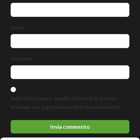
Email
*
Sito web
Salva il mio nome, email e sito web in questo
browser per la prossima volta che commento.