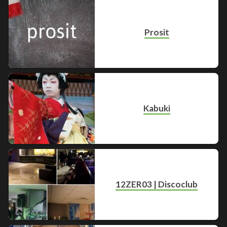
Prosit
Kabuki
12ZER03 | Discoclub