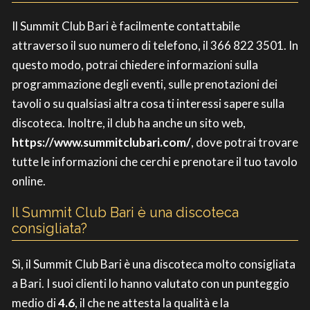
Il Summit Club Bari è facilmente contattabile
attraverso il suo numero di telefono, il 366 822 3501. In
questo modo, potrai chiedere informazioni sulla
programmazione degli eventi, sulle prenotazioni dei
tavoli o su qualsiasi altra cosa ti interessi sapere sulla
discoteca. Inoltre, il club ha anche un sito web,
https://www.summitclubari.com/
, dove potrai trovare
tutte le informazioni che cerchi e prenotare il tuo tavolo
online.
Il Summit Club Bari è una discoteca
consigliata?
Sì, il Summit Club Bari è una discoteca molto consigliata
a Bari. I suoi clienti lo hanno valutato con un punteggio
medio di
4.6
, il che ne attesta la qualità e la