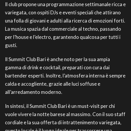
Il club propone una programmazione settimanale ricca e
variegata, con ospiti DJs e eventi speciali che attirano
una folla di giovani e adulti alla ricerca di emozioni forti.
La musica spazia dal commerciale al techno, passando
per l’house e l’electro, garantendo qualcosa per tutti i
gusti.
Il Summit Club Bari è anche noto per la sua ampia
gamma di drink e cocktail, preparati con cura dai
bartender esperti. Inoltre, l’atmosfera interna è sempre
calda e accogliente, grazie alle luci soffuse e
all’arredamento moderno.
In sintesi, il Summit Club Bari è un must-visit per chi
vuole vivere la notte barese al massimo. Con il suo staff
cordiale e la sua offerta di intrattenimento variegata,
questo locale è il luogo ideale per trascorrere una