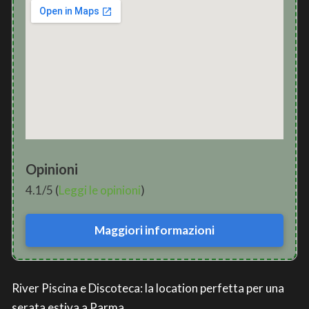
Opinioni
4.1/5 (
Leggi le opinioni
)
Maggiori informazioni
River Piscina e Discoteca: la location perfetta per una
serata estiva a Parma