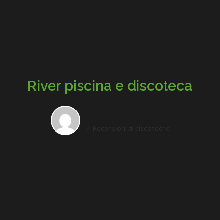
River piscina e discoteca
✅ Recensioni di discoteche