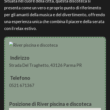
Situata nel cuore della città, questa discoteca si
presenta come un vero e proprio punto di riferimento
per gli amanti della musica e del divertimento, offrendo
una esperienza unica che combina il piacere della serata
con il relax estivo.
Indirizzo
Strada Del Traghetto, 43126 Parma PR
Telefono
0521 671367
Posizione di River piscina e discoteca