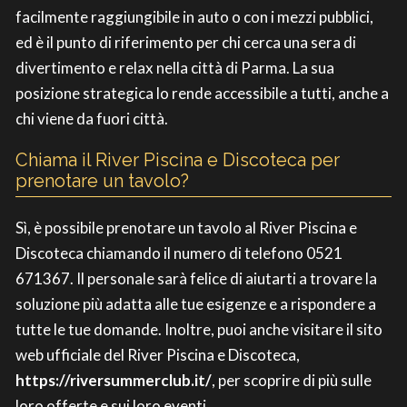
facilmente raggiungibile in auto o con i mezzi pubblici,
ed è il punto di riferimento per chi cerca una sera di
divertimento e relax nella città di Parma. La sua
posizione strategica lo rende accessibile a tutti, anche a
chi viene da fuori città.
Chiama il River Piscina e Discoteca per
prenotare un tavolo?
Sì, è possibile prenotare un tavolo al River Piscina e
Discoteca chiamando il numero di telefono 0521
671367. Il personale sarà felice di aiutarti a trovare la
soluzione più adatta alle tue esigenze e a rispondere a
tutte le tue domande. Inoltre, puoi anche visitare il sito
web ufficiale del River Piscina e Discoteca,
https://riversummerclub.it/
, per scoprire di più sulle
loro offerte e sui loro eventi.