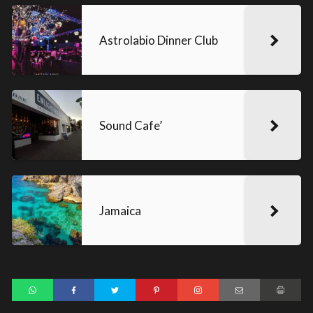
Astrolabio Dinner Club
Sound Cafe’
Jamaica