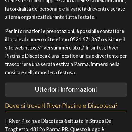
stelle su 5. I clienti apprezzano la bellezza della location,
la cordialità del personale e la varietà di eventi e serate
a tema organizzati durante tutta l’estate.
Per informazioni e prenotazioni, è possibile contattare
il locale al numero di telefono 0521 671367 o visitare il
sito web https://riversummerclub.it/. In sintesi, River
Piscina e Discoteca è una location unica e divertente per
trascorrere una serata estiva a Parma, immersi nella
musica e nell’atmosfera festosa.
Ulteriori Informazioni
Dove si trova il River Piscina e Discoteca?
Il River Piscina e Discoteca è situato in Strada Del
Traghetto, 43126 Parma PR. Questo luogo è