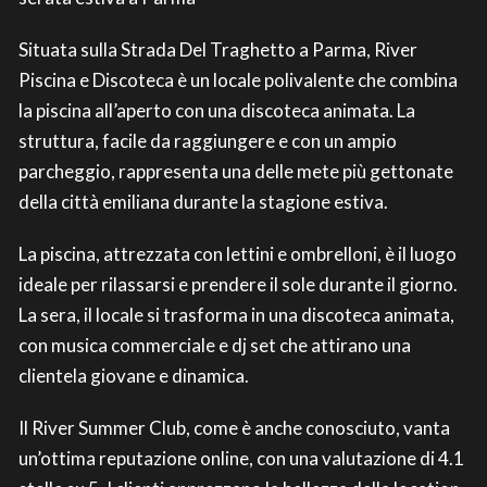
Situata sulla Strada Del Traghetto a Parma, River
Piscina e Discoteca è un locale polivalente che combina
la piscina all’aperto con una discoteca animata. La
struttura, facile da raggiungere e con un ampio
parcheggio, rappresenta una delle mete più gettonate
della città emiliana durante la stagione estiva.
La piscina, attrezzata con lettini e ombrelloni, è il luogo
ideale per rilassarsi e prendere il sole durante il giorno.
La sera, il locale si trasforma in una discoteca animata,
con musica commerciale e dj set che attirano una
clientela giovane e dinamica.
Il River Summer Club, come è anche conosciuto, vanta
un’ottima reputazione online, con una valutazione di 4.1