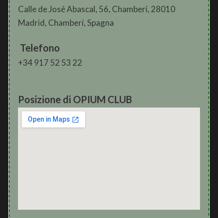
Calle de José Abascal, 56, Chamberí, 28010
Madrid, Chamberí, Spagna
Telefono
+34 917 52 53 22
Posizione di OPIUM CLUB