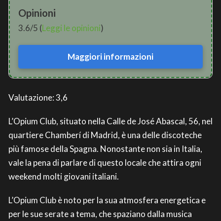
Opinioni
3.6/5 (
Leggi le opinioni
)
Maggiori informazioni
Valutazione: 3,6
L’Opium Club, situato nella Calle de José Abascal, 56, nel
quartiere Chamberí di Madrid, è una delle discoteche
più famose della Spagna. Nonostante non sia in Italia,
vale la pena di parlare di questo locale che attira ogni
weekend molti giovani italiani.
L’Opium Club è noto per la sua atmosfera energetica e
per le sue serate a tema, che spaziano dalla musica