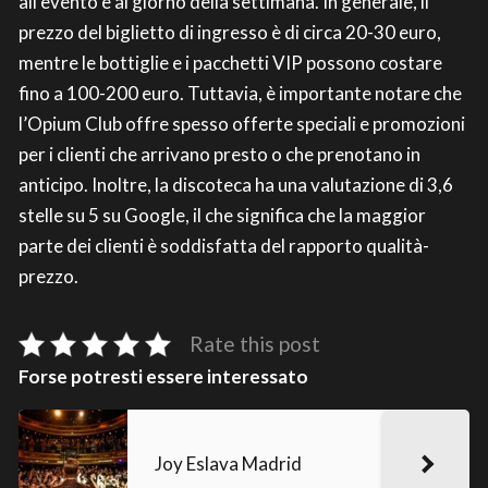
all’evento e al giorno della settimana. In generale, il
prezzo del biglietto di ingresso è di circa 20-30 euro,
mentre le bottiglie e i pacchetti VIP possono costare
fino a 100-200 euro. Tuttavia, è importante notare che
l’Opium Club offre spesso offerte speciali e promozioni
per i clienti che arrivano presto o che prenotano in
anticipo. Inoltre, la discoteca ha una valutazione di 3,6
stelle su 5 su Google, il che significa che la maggior
parte dei clienti è soddisfatta del rapporto qualità-
prezzo.
Rate this post
Forse potresti essere interessato
Joy Eslava Madrid