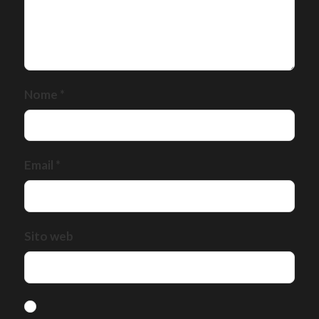
Nome
*
Email
*
Sito web