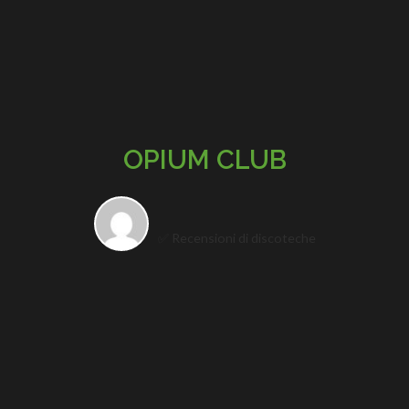
OPIUM CLUB
✅ Recensioni di discoteche