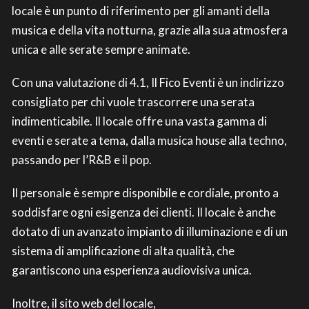
locale è un punto di riferimento per gli amanti della
musica e della vita notturna, grazie alla sua atmosfera
unica e alle serate sempre animate.
Con una valutazione di 4.1, Il Fico Eventi è un indirizzo
consigliato per chi vuole trascorrere una serata
indimenticabile. Il locale offre una vasta gamma di
eventi e serate a tema, dalla musica house alla techno,
passando per l’R&B e il pop.
Il personale è sempre disponibile e cordiale, pronto a
soddisfare ogni esigenza dei clienti. Il locale è anche
dotato di un avanzato impianto di illuminazione e di un
sistema di amplificazione di alta qualità, che
garantiscono una esperienza audiovisiva unica.
Inoltre, il sito web del locale,