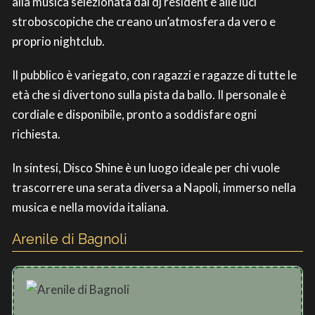
alla musica selezionata dai dj resident e alle luci
stroboscopiche che creano un’atmosfera da vero e
proprio nightclub.
Il pubblico è variegato, con ragazzi e ragazze di tutte le
età che si divertono sulla pista da ballo. Il personale è
cordiale e disponibile, pronto a soddisfare ogni
richiesta.
In sintesi, Disco Shine è un luogo ideale per chi vuole
trascorrere una serata diversa a Napoli, immerso nella
musica e nella movida italiana.
Arenile di Bagnoli