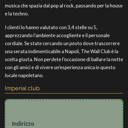
musica che spazia dal pop al rock, passando per la house
e la techno.
I clienti lo hanno valutato con 3,4 stelle su 5,
apprezzando l’ambiente accogliente e il personale
cordiale. Se state cercando un posto dove trascorrere
una serata indimenticabile a Napoli, The Wall Club è la
scelta giusta. Non perdete l’occasione di ballare la notte
con gli amici e di vivere un’esperienza unica in questo
locale napoletano.
Imperial club
Indirizzo