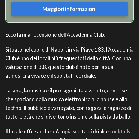
Maggiori informazioni
Ecco la mia recensione dell’Accademia Club:
Situato nel cuore di Napoli, in via Piave 183, l’Accademia
Club è uno dei locali più frequentati della città. Con una
valutazione di 3.8, questo club è noto per la sua
atmosfera vivace e il suo staff cordiale.
La sera, la musica è il protagonista assoluto, con dj set
che spaziano dalla musica elettronica alla house e alla
techno. Il pubblico è variegato, con ragazzi e ragazze di
tutte le età che si divertono insieme sulla pista da ballo.
Il locale offre anche un’ampia scelta di drink e cocktails,