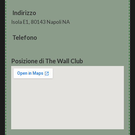
Indirizzo
Isola E1, 80143 Napoli NA
Telefono
Posizione di The Wall Club