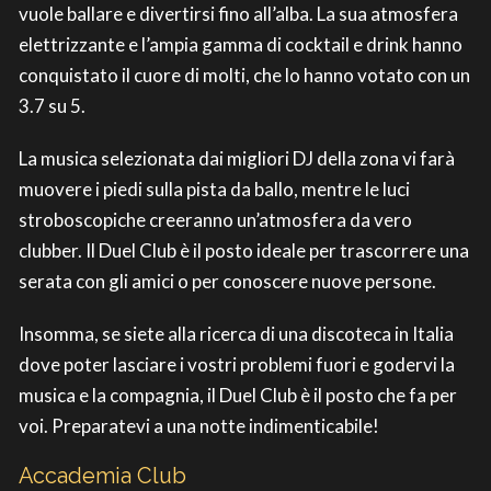
vuole ballare e divertirsi fino all’alba. La sua atmosfera
elettrizzante e l’ampia gamma di cocktail e drink hanno
conquistato il cuore di molti, che lo hanno votato con un
3.7 su 5.
La musica selezionata dai migliori DJ della zona vi farà
muovere i piedi sulla pista da ballo, mentre le luci
stroboscopiche creeranno un’atmosfera da vero
clubber. Il Duel Club è il posto ideale per trascorrere una
serata con gli amici o per conoscere nuove persone.
Insomma, se siete alla ricerca di una discoteca in Italia
dove poter lasciare i vostri problemi fuori e godervi la
musica e la compagnia, il Duel Club è il posto che fa per
voi. Preparatevi a una notte indimenticabile!
Accademia Club