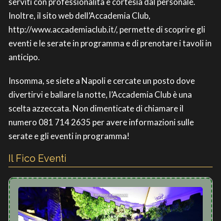
serviti con professionalità e cortesia dal personale.
Inoltre, il sito web dell’Accademia Club,
http://www.accademiaclub.it/, permette di scoprire gli
eventi e le serate in programma e di prenotare i tavoli in
anticipo.
Insomma, se siete a Napoli e cercate un posto dove
divertirvi e ballare la notte, l’Accademia Club è una
scelta azzeccata. Non dimenticate di chiamare il
numero 081 714 2635 per avere informazioni sulle
serate e gli eventi in programma!
Il Fico Eventi