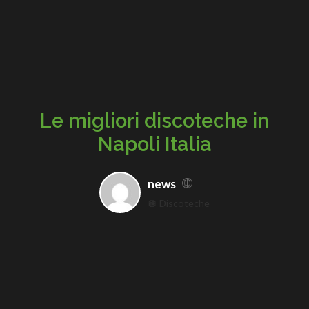
Le migliori discoteche in
Napoli Italia
news
🪩 Discoteche