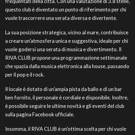
frequentati della città. Con una valutazione di 3.8 stelle,
questo club è diventato un punto di riferimento per chi
vuole trascorrere una serata diversa e divertente.
La sua posizione strategica, vicino al mare, contribuisce
a creare un’atmosfera unica e suggestiva, ideale per chi
vuole godersi una serata di musica e divertimento. Il
RIVA CLUB propone una programmazione settimanale
che spazia dalla musica elettronica alla house, passando
per il pop e il rock.
Il locale è dotato di un’ampia pista da ballo e di un bar
ben fornito, il personale è cordiale e disponibile. Inoltre,
è possibile seguire le ultime novità e gli eventi del club
sulla pagina Facebook ufficiale.
Insomma, il RIVA CLUB è un’ottima scelta per chi vuole