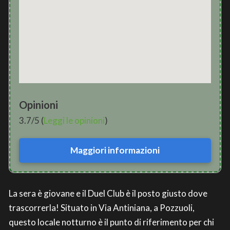
Opinioni
3.7/5 (
Leggi le opinioni
)
Maggiori informazioni
La sera è giovane e il Duel Club è il posto giusto dove
trascorrerla! Situato in Via Antiniana, a Pozzuoli,
questo locale notturno è il punto di riferimento per chi