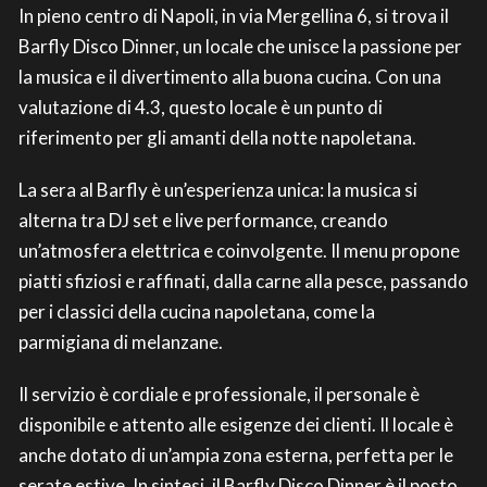
In pieno centro di Napoli, in via Mergellina 6, si trova il
Barfly Disco Dinner, un locale che unisce la passione per
la musica e il divertimento alla buona cucina. Con una
valutazione di 4.3, questo locale è un punto di
riferimento per gli amanti della notte napoletana.
La sera al Barfly è un’esperienza unica: la musica si
alterna tra DJ set e live performance, creando
un’atmosfera elettrica e coinvolgente. Il menu propone
piatti sfiziosi e raffinati, dalla carne alla pesce, passando
per i classici della cucina napoletana, come la
parmigiana di melanzane.
Il servizio è cordiale e professionale, il personale è
disponibile e attento alle esigenze dei clienti. Il locale è
anche dotato di un’ampia zona esterna, perfetta per le
serate estive. In sintesi, il Barfly Disco Dinner è il posto