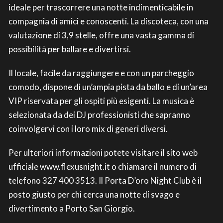
ideale per trascorrere una notte indimenticabile in
compagnia di amici e conoscenti. La discoteca, con una
valutazione di 3,9 stelle, offre una vasta gamma di
possibilità per ballare e divertirsi.
Il locale, facile da raggiungere e con un parcheggio
comodo, dispone di un’ampia pista da ballo e di un’area
VIP riservata per gli ospiti più esigenti. La musica è
selezionata da dei DJ professionisti che sapranno
coinvolgervi con i loro mix di generi diversi.
Per ulteriori informazioni potete visitare il sito web
ufficiale www.flexusnight.it o chiamare il numero di
telefono 327 400 3513. Il Porta D’oro Night Club è il
posto giusto per chi cerca una notte di svago e
divertimento a Porto San Giorgio.