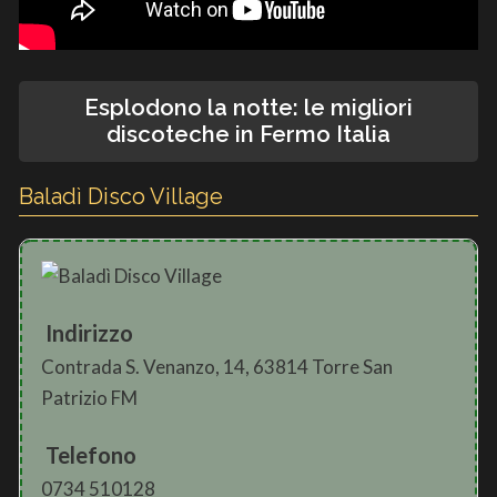
Esplodono la notte: le migliori
discoteche in Fermo Italia
Baladì Disco Village
Indirizzo
Contrada S. Venanzo, 14, 63814 Torre San
Patrizio FM
Telefono
0734 510128