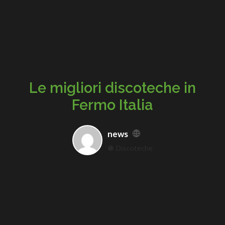
Le migliori discoteche in
Fermo Italia
news
🪩 Discoteche