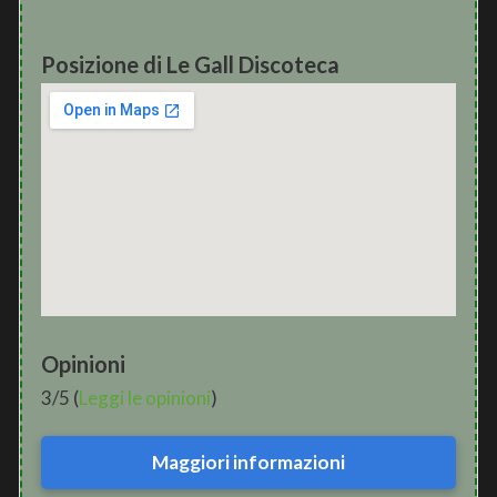
Posizione di Le Gall Discoteca
Opinioni
3/5 (
Leggi le opinioni
)
Maggiori informazioni