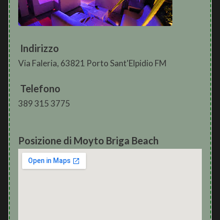
Indirizzo
Via Faleria, 63821 Porto Sant'Elpidio FM
Telefono
389 315 3775
Posizione di Moyto Briga Beach