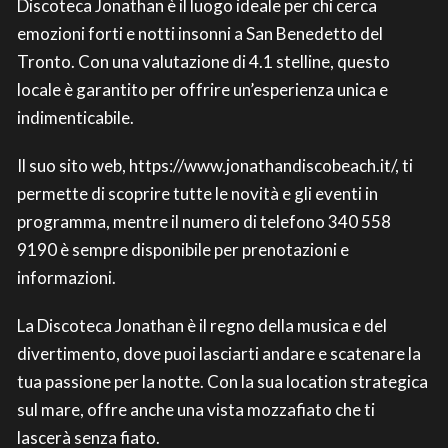
Discoteca Jonathan è il luogo ideale per chi cerca
emozioni forti e notti insonni a San Benedetto del
Tronto. Con una valutazione di 4.1 stelline, questo
locale è garantito per offrire un’esperienza unica e
indimenticabile.
Il suo sito web, https://www.jonathandiscobeach.it/, ti
permette di scoprire tutte le novità e gli eventi in
programma, mentre il numero di telefono 340 558
9190 è sempre disponibile per prenotazioni e
informazioni.
La Discoteca Jonathan è il regno della musica e del
divertimento, dove puoi lasciarti andare e scatenare la
tua passione per la notte. Con la sua location strategica
sul mare, offre anche una vista mozzafiato che ti
lascerà senza fiato.