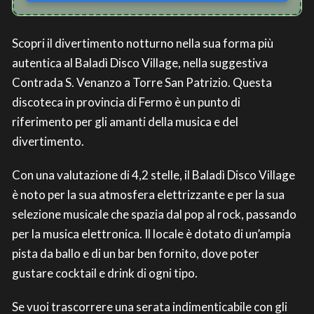
Scopri il divertimento notturno nella sua forma più
autentica al Baladì Disco Village, nella suggestiva
Contrada S. Venanzo a Torre San Patrizio. Questa
discoteca in provincia di Fermo è un punto di
riferimento per gli amanti della musica e del
divertimento.
Con una valutazione di 4,2 stelle, il Baladì Disco Village
è noto per la sua atmosfera elettrizzante e per la sua
selezione musicale che spazia dal pop al rock, passando
per la musica elettronica. Il locale è dotato di un’ampia
pista da ballo e di un bar ben fornito, dove poter
gustare cocktail e drink di ogni tipo.
Se vuoi trascorrere una serata indimenticabile con gli