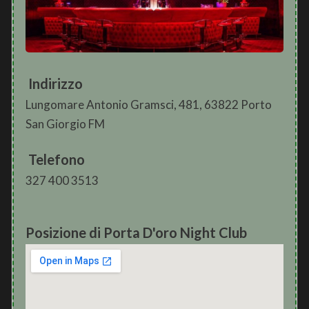
Indirizzo
Lungomare Antonio Gramsci, 481, 63822 Porto
San Giorgio FM
Telefono
327 400 3513
Posizione di Porta D'oro Night Club