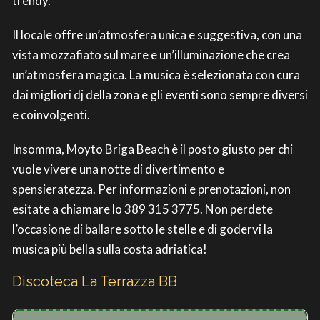
trendy.
Il locale offre un’atmosfera unica e suggestiva, con una
vista mozzafiato sul mare e un’illuminazione che crea
un’atmosfera magica. La musica è selezionata con cura
dai migliori dj della zona e gli eventi sono sempre diversi
e coinvolgenti.
Insomma, Moyto Briga Beach è il posto giusto per chi
vuole vivere una notte di divertimento e
spensieratezza. Per informazioni e prenotazioni, non
esitate a chiamare lo 389 315 3775. Non perdete
l’occasione di ballare sotto le stelle e di godervi la
musica più bella sulla costa adriatica!
Discoteca La Terrazza BB