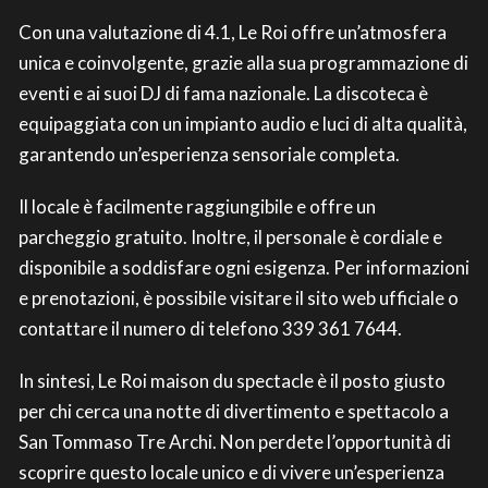
Con una valutazione di 4.1, Le Roi offre un’atmosfera
unica e coinvolgente, grazie alla sua programmazione di
eventi e ai suoi DJ di fama nazionale. La discoteca è
equipaggiata con un impianto audio e luci di alta qualità,
garantendo un’esperienza sensoriale completa.
Il locale è facilmente raggiungibile e offre un
parcheggio gratuito. Inoltre, il personale è cordiale e
disponibile a soddisfare ogni esigenza. Per informazioni
e prenotazioni, è possibile visitare il sito web ufficiale o
contattare il numero di telefono 339 361 7644.
In sintesi, Le Roi maison du spectacle è il posto giusto
per chi cerca una notte di divertimento e spettacolo a
San Tommaso Tre Archi. Non perdete l’opportunità di
scoprire questo locale unico e di vivere un’esperienza