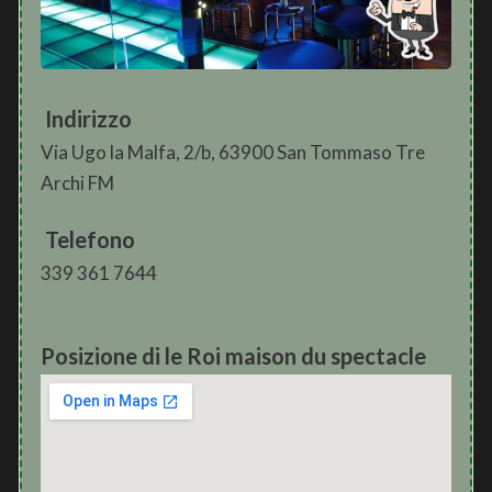
Indirizzo
Via Ugo la Malfa, 2/b, 63900 San Tommaso Tre
Archi FM
Telefono
339 361 7644
Posizione di le Roi maison du spectacle