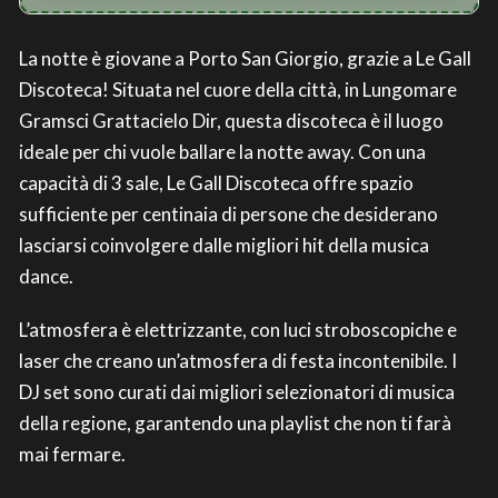
La notte è giovane a Porto San Giorgio, grazie a Le Gall
Discoteca! Situata nel cuore della città, in Lungomare
Gramsci Grattacielo Dir, questa discoteca è il luogo
ideale per chi vuole ballare la notte away. Con una
capacità di 3 sale, Le Gall Discoteca offre spazio
sufficiente per centinaia di persone che desiderano
lasciarsi coinvolgere dalle migliori hit della musica
dance.
L’atmosfera è elettrizzante, con luci stroboscopiche e
laser che creano un’atmosfera di festa incontenibile. I
DJ set sono curati dai migliori selezionatori di musica
della regione, garantendo una playlist che non ti farà
mai fermare.