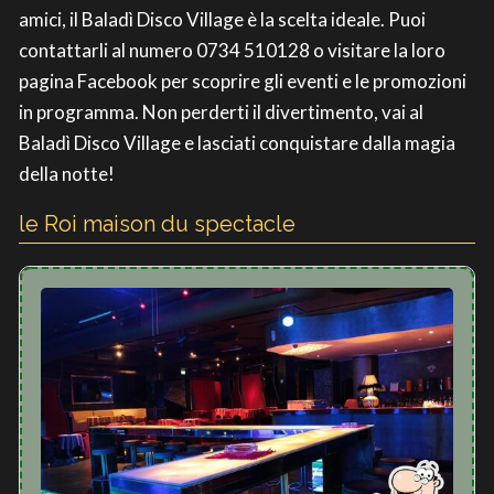
amici, il Baladì Disco Village è la scelta ideale. Puoi
contattarli al numero 0734 510128 o visitare la loro
pagina Facebook per scoprire gli eventi e le promozioni
in programma. Non perderti il divertimento, vai al
Baladì Disco Village e lasciati conquistare dalla magia
della notte!
le Roi maison du spectacle