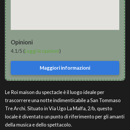
Opinioni
4.1/5 (
Leggi le opinioni
)
Maggiori informazioni
Le Roi maison du spectacle è il luogo ideale per
trascorrere una notte indimenticabile a San Tommaso
Tre Archi. Situato in Via Ugo La Malfa, 2/b, questo
locale è diventato un punto di riferimento per gli amanti
della musica e dello spettacolo.