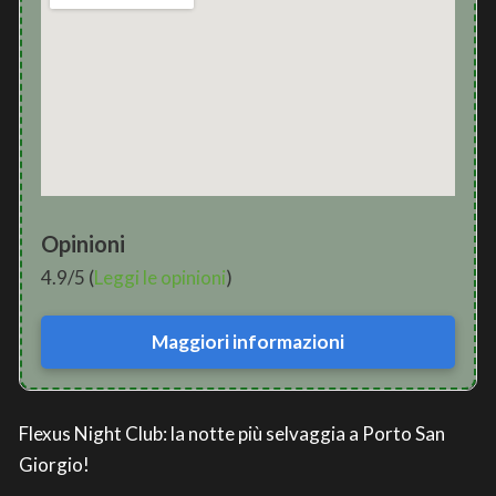
Opinioni
4.9/5 (
Leggi le opinioni
)
Maggiori informazioni
Flexus Night Club: la notte più selvaggia a Porto San
Giorgio!