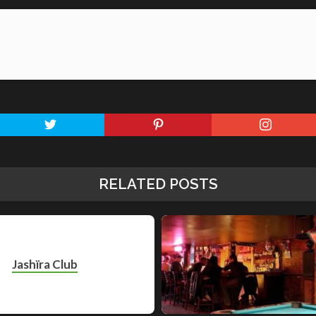
RELATED POSTS
Jashïra Club