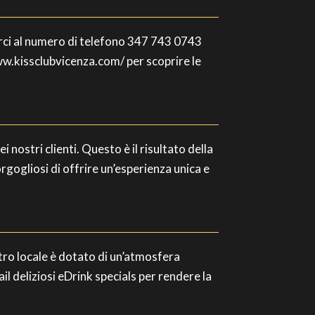
arci al numero di telefono 347 743 0743
www.kissclubvicenza.com/ per scoprire le
!
 nostri clienti. Questo è il risultato della
orgogliosi di offrire un’esperienza unica e
stro locale è dotato di un’atmosfera
l deliziosi eDrink specials per rendere la