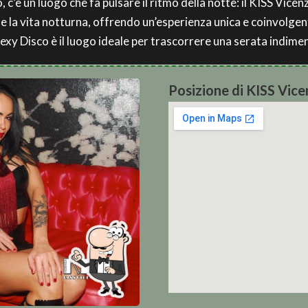
o, c’è un luogo che fa pulsare il ritmo della notte: il KISS Vic
 e la vita notturna, offrendo un’esperienza unica e coinvolgen
Sexy Disco è il luogo ideale per trascorrere una serata indimen
Posizione di KISS Vice