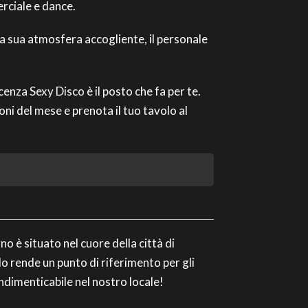
erciale e dance.
la sua atmosfera accogliente, il personale
icenza Sexy Disco è il posto che fa per te.
oni del mese e prenota il tuo tavolo al
o è situato nel cuore della città di
lo rende un punto di riferimento per gli
ndimenticabile nel nostro locale!