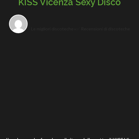
KISS Vicenza Sexy Disco
Le migliori discoteche
✅ Recensioni di discoteche