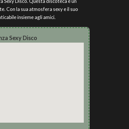
enza Sexy Disco. Questa discoteca è un
te. Con la sua atmosfera sexy e il suo
ticabile insieme agli amici.
nza Sexy Disco