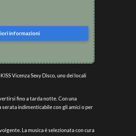
ori informazioni
 KISS Vicenza Sexy Disco, uno dei locali
vertirsi fino a tarda notte. Con una
a serata indimenticabile con gli amici o per
involgente. La musica è selezionata con cura