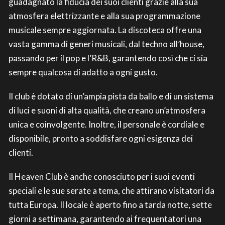
guadagnato la fiducia dei suoi clienti grazie alla sua
atmosfera elettrizzante e alla sua programmazione
musicale sempre aggiornata. La discoteca offre una
vasta gamma di generi musicali, dal techno all’house,
passando per il pop e l’R&B, garantendo così che ci sia
sempre qualcosa di adatto a ogni gusto.
Il club è dotato di un’ampia pista da ballo e di un sistema
di luci e suoni di alta qualità, che creano un’atmosfera
unica e coinvolgente. Inoltre, il personale è cordiale e
disponibile, pronto a soddisfare ogni esigenza dei
clienti.
Il Heaven Club è anche conosciuto per i suoi eventi
speciali e le sue serate a tema, che attirano visitatori da
tutta Europa. Il locale è aperto fino a tarda notte, sette
giorni a settimana, garantendo ai frequentatori una