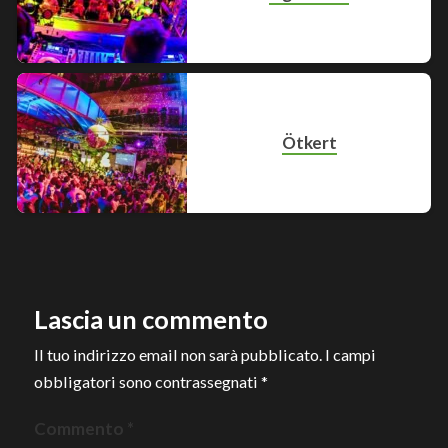
Ötkert
Lascia un commento
Il tuo indirizzo email non sarà pubblicato.
I campi
obbligatori sono contrassegnati
*
Commento
*