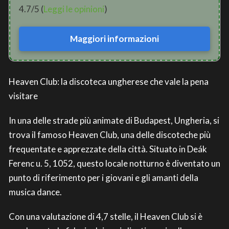
4.7/5 (
Leggi le opinioni
)
Maggiori informazioni
Heaven Club: la discoteca ungherese che vale la pena
visitare
In una delle strade più animate di Budapest, Ungheria, si
trova il famoso Heaven Club, una delle discoteche più
frequentate e apprezzate della città. Situato in Deák
Ferenc u. 5, 1052, questo locale notturno è diventato un
punto di riferimento per i giovani e gli amanti della
musica dance.
Con una valutazione di 4,7 stelle, il Heaven Club si è