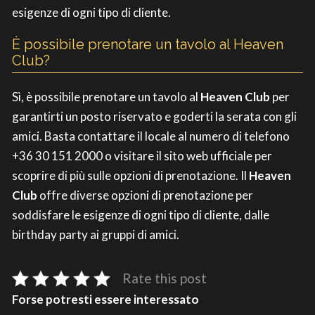
esigenze di ogni tipo di cliente.
È possibile prenotare un tavolo al Heaven
Club?
Sì, è possibile prenotare un tavolo al
Heaven Club
per
garantirti un posto riservato e goderti la serata con gli
amici. Basta contattare il locale al numero di telefono
+36 30 151 2000 o visitare il sito web ufficiale per
scoprire di più sulle opzioni di prenotazione. Il
Heaven
Club
offre diverse opzioni di prenotazione per
soddisfare le esigenze di ogni tipo di cliente, dalle
birthday party ai gruppi di amici.
Rate this post
Forse potresti essere interessato