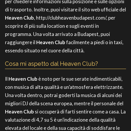
per chiedere informazioni sulla posizione e sulle opzioni
di trasporto. Inoltre, puoi visitare il sito web ufficiale del
Heaven Club
, http://clubheavenbudapest.com/, per
scoprire di più sulla location e sugli eventi in
programma. Una volta arrivato a Budapest, puoi
raggiungere il
Heaven Club
facilmente a piedi o in taxi,
essendo situato nel cuore della città.
Cosa mi aspetto dal Heaven Club?
Il
Heaven Club
è noto per le sue serate indimenticabili,
con musica di alta qualità e un’atmosfera elettrizzante.
Una volta dentro, potrai goderti la musica di alcuni dei
migliori DJ della scena europea, mentre il personale del
Heaven Club
si occuperà di farti sentire come a casa. La
valutazione di 4,7 su 5 è un’indicazione della qualità
elevata del locale e della sua capacità di soddisfare le