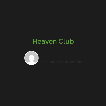
Heaven Club
✅ Recensioni di discoteche