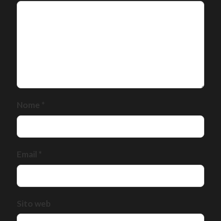
Nome
*
Email
*
Sito web