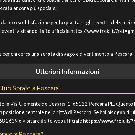
erata ancora più speciale.
 la loro soddisfazione per la qualità degli eventi e del serviz
suoi eventi visitando il sito ufficiale https://www.frek.it/?ref
ale per chi cerca una serata di svago e divertimento a Pescara.
Ulteriori Informazioni
Club Serate a Pescara?
ato in Via Clemente de Cesaris, 1, 65122 Pescara PE. Questo 
ua posizione centrale nella città di Pescara. Se hai bisogno di u
8 2639 o visitare il sito web ufficiale
https://www.frek.it/
erate a Pescara?