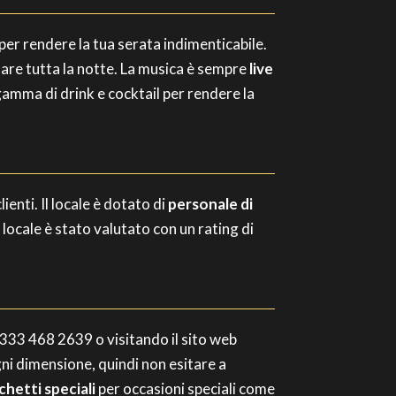
per rendere la tua serata indimenticabile.
llare tutta la notte. La musica è sempre
live
ta gamma di drink e cocktail per rendere la
ienti. Il locale è dotato di
personale di
l locale è stato valutato con un rating di
 333 468 2639 o visitando il sito web
ogni dimensione, quindi non esitare a
chetti speciali
per occasioni speciali come