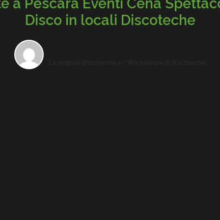
e a Pescara Eventi Cena Spettac
Disco in locali Discoteche
Le migliori discoteche
✅ Recensioni di discoteche