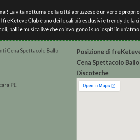
ai! La vita notturna della città abruzzese è un vero e proprio
Il freKeteve Club è uno dei locali più esclusivi e trendy della c
li, balli e musica live che coinvolgono i suoi ospiti in un’atmos
Posizione di freKetev
Cena Spettacolo Ballo 
Discoteche
cara PE