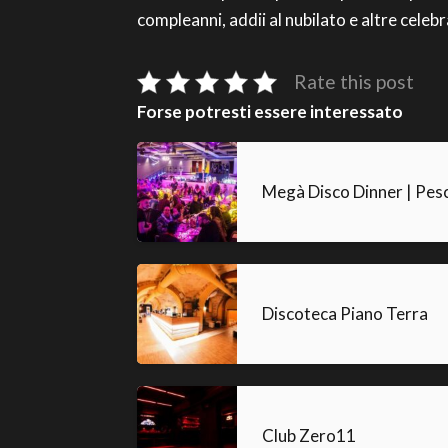
compleanni, addii al nubilato e altre celebr
Rate this post
Forse potresti essere interessato
Megà Disco Dinner | Pes
Discoteca Piano Terra
Club Zero11