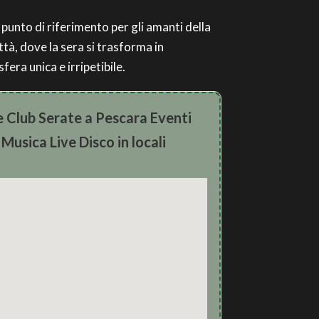
 punto di riferimento per gli amanti della
ittà, dove la sera si trasforma in
fera unica e irripetibile.
e Club Serate a Pescara Eventi
Musica Live Disco in locali