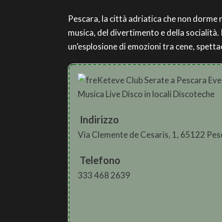
Pescara, la città adriatica che non dorme m
musica, del divertimento e della socialità. 
un’esplosione di emozioni tra cene, spettaco
Indirizzo
Via Clemente de Cesaris, 1, 65122 Pes
Telefono
333 468 2639