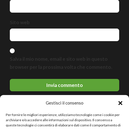
Sito web
Salva il mio nome, email e sito web in questo
browser per la prossima volta che commento.
Gestisci il consenso
Per fornire le migliori esperienze, utilizziamo tecnologie come i cookie per
archiviare e/o accedere alle informazioni sul dispositivo. Il consenso a
queste tecnologie ci consentirà di elaborare dati come il comportamento di