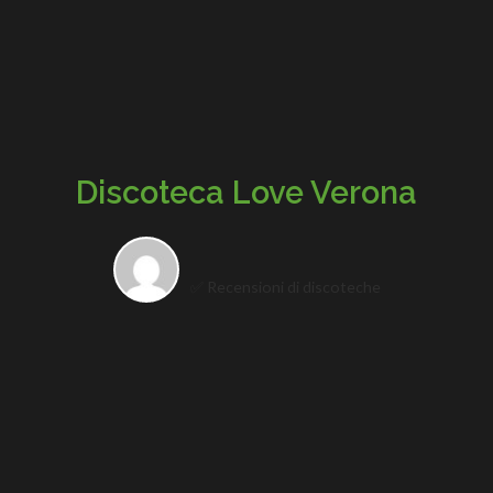
Discoteca Love Verona
✅ Recensioni di discoteche