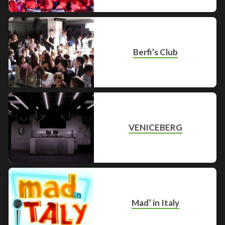
Berfi’s Club
VENICEBERG
Mad’ in Italy