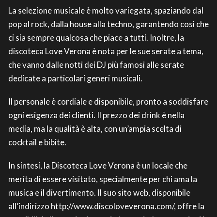
La selezione musicale è molto variegata, spaziando dal
pop al rock, dalla house alla techno, garantendo così che
ci sia sempre qualcosa che piace a tutti. Inoltre, la
discoteca Love Verona è nota per le sue serate a tema,
che vanno dalle notti dei DJ più famosi alle serate
dedicate a particolari generi musicali.
Il personale è cordiale e disponibile, pronto a soddisfare
ogni esigenza dei clienti. Il prezzo dei drink è nella
media, ma la qualità è alta, con un’ampia scelta di
cocktail e bibite.
In sintesi, la Discoteca Love Verona è un locale che
merita di essere visitato, specialmente per chi ama la
musica e il divertimento. Il suo sito web, disponibile
all’indirizzo http://www.discoloveverona.com/, offre la