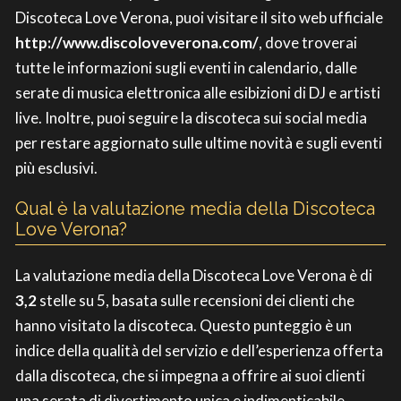
Discoteca Love Verona, puoi visitare il sito web ufficiale
http://www.discoloveverona.com/
, dove troverai
tutte le informazioni sugli eventi in calendario, dalle
serate di musica elettronica alle esibizioni di DJ e artisti
live. Inoltre, puoi seguire la discoteca sui social media
per restare aggiornato sulle ultime novità e sugli eventi
più esclusivi.
Qual è la valutazione media della Discoteca
Love Verona?
La valutazione media della Discoteca Love Verona è di
3,2
stelle su 5, basata sulle recensioni dei clienti che
hanno visitato la discoteca. Questo punteggio è un
indice della qualità del servizio e dell’esperienza offerta
dalla discoteca, che si impegna a offrire ai suoi clienti
una serata di divertimento unica e indimenticabile.