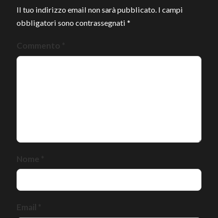
Il tuo indirizzo email non sarà pubblicato.
I campi
obbligatori sono contrassegnati
*
Commento
*
Nome
*
Email
*